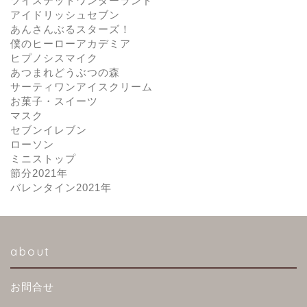
ツイステッドワンダーランド
アイドリッシュセブン
あんさんぶるスターズ！
僕のヒーローアカデミア
ヒプノシスマイク
あつまれどうぶつの森
サーティワンアイスクリーム
お菓子・スイーツ
マスク
セブンイレブン
ローソン
ミニストップ
節分2021年
バレンタイン2021年
about
お問合せ