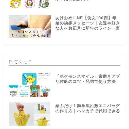
あけおめLINE【例文100例】年
始の挨拶メッセージ｜友達や好き
な人へお正月に新年のライン一言
PICK UP
「ポケモンスマイル」歯磨きアプ
リ攻略のコツ・兄弟で使う方法
結ぶだけ！簡単風呂敷エコバッグ
の作り方｜ハンカチで代用できる