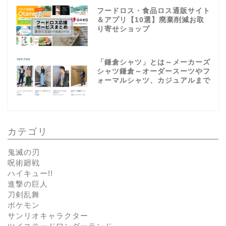
フードロス・食品ロス通販サイト
＆アプリ【10選】廃棄削減お取
り寄せショップ
「鎌倉シャツ」とは～メーカーズ
シャツ鎌倉～オーダースーツやフ
ォーマルシャツ、カジュアルまで
カテゴリ
鬼滅の刃
呪術廻戦
ハイキュー!!
進撃の巨人
刀剣乱舞
ポケモン
サンリオキャラクター