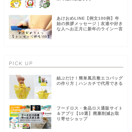
あけおめLINE【例文100例】年
始の挨拶メッセージ｜友達や好き
な人へお正月に新年のライン一言
PICK UP
結ぶだけ！簡単風呂敷エコバッグ
の作り方｜ハンカチで代用できる
フードロス・食品ロス通販サイト
＆アプリ【10選】廃棄削減お取
り寄せショップ