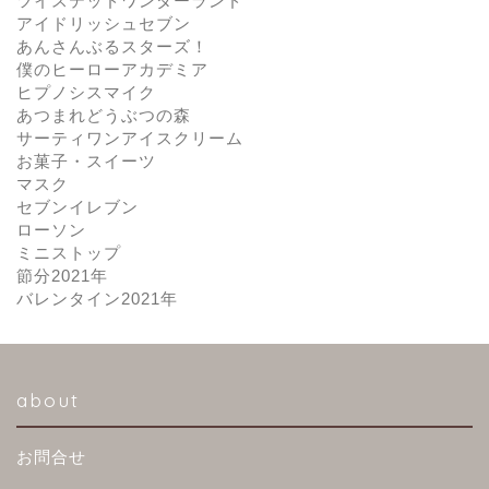
ツイステッドワンダーランド
アイドリッシュセブン
あんさんぶるスターズ！
僕のヒーローアカデミア
ヒプノシスマイク
あつまれどうぶつの森
サーティワンアイスクリーム
お菓子・スイーツ
マスク
セブンイレブン
ローソン
ミニストップ
節分2021年
バレンタイン2021年
about
お問合せ