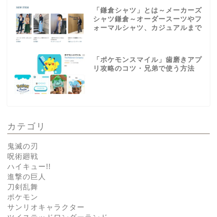
「鎌倉シャツ」とは～メーカーズ
シャツ鎌倉～オーダースーツやフ
ォーマルシャツ、カジュアルまで
「ポケモンスマイル」歯磨きアプ
リ攻略のコツ・兄弟で使う方法
カテゴリ
鬼滅の刃
呪術廻戦
ハイキュー!!
進撃の巨人
刀剣乱舞
ポケモン
サンリオキャラクター