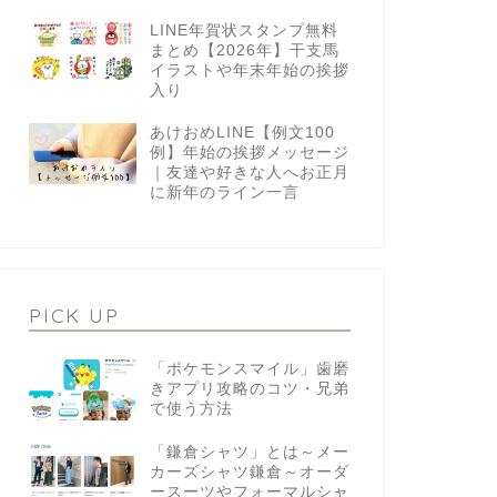
LINE年賀状スタンプ無料
まとめ【2026年】干支馬
イラストや年末年始の挨拶
入り
あけおめLINE【例文100
例】年始の挨拶メッセージ
｜友達や好きな人へお正月
に新年のライン一言
PICK UP
「ポケモンスマイル」歯磨
きアプリ攻略のコツ・兄弟
で使う方法
「鎌倉シャツ」とは～メー
カーズシャツ鎌倉～オーダ
ースーツやフォーマルシャ