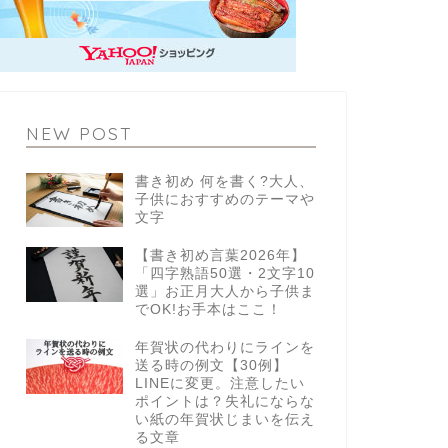
NEW POST
書き初め 何を書く?大人、
子供におすすめのテーマや
文字
【書き初め言葉2026年】
「四字熟語50選・2文字10
選」お正月大人から子供ま
でOK!お手本はここ！
年賀状の代わりにラインを
送る時の例文【30例】
LINEに変更。注意したい
ポイントは？失礼にならな
い紙の年賀状じまいを伝え
る文章