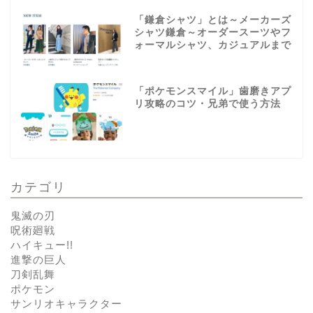
「鎌倉シャツ」とは～メーカーズ
シャツ鎌倉～オーダースーツやフ
ォーマルシャツ、カジュアルまで
「ポケモンスマイル」歯磨きアプ
リ攻略のコツ・兄弟で使う方法
カテゴリ
鬼滅の刃
呪術廻戦
ハイキュー!!
進撃の巨人
刀剣乱舞
ポケモン
サンリオキャラクター