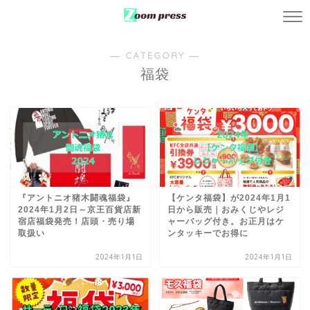
― CATEGORY ―
福袋
『アントニオ猪木闘魂福袋』
【ケンタ福袋】が2024年1月1
2024年1月2日～京王百貨店新
日から販売｜おみくじやレジ
宿店福袋発売！店頭・売り場
ャーバッグ付き。お正月はケ
取扱い
ンタッキーでお得に
2024年1月1日
2024年1月1日