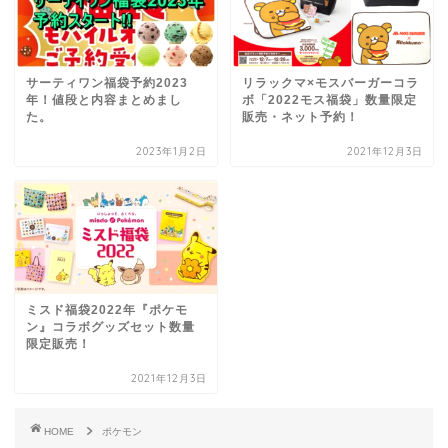
サーティワン福袋予約2023
リラックマ×モスバーガーコラ
年！値段と内容まとめまし
ボ「2022モス福袋」数量限定
た。
販売・ネット予約！
2023年1月2日
2021年12月3日
ミスド福袋2022年『ポケモ
ン』コラボグッズセット数量
限定販売！
2021年12月3日
HOME
ポケモン