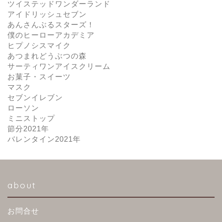
ツイステッドワンダーランド
アイドリッシュセブン
あんさんぶるスターズ！
僕のヒーローアカデミア
ヒプノシスマイク
あつまれどうぶつの森
サーティワンアイスクリーム
お菓子・スイーツ
マスク
セブンイレブン
ローソン
ミニストップ
節分2021年
バレンタイン2021年
about
お問合せ