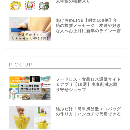
末年始の挨拶入り
あけおめLINE【例文100例】年
始の挨拶メッセージ｜友達や好き
な人へお正月に新年のライン一言
PICK UP
フードロス・食品ロス通販サイト
＆アプリ【10選】廃棄削減お取
り寄せショップ
結ぶだけ！簡単風呂敷エコバッグ
の作り方｜ハンカチで代用できる