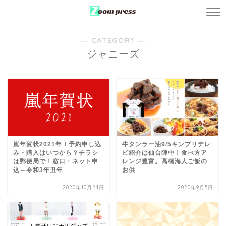
― CATEGORY ―
ジャニーズ
嵐年賀状2021年！予約申し込
牛タンラー油9/5キンプリテレ
み・購入はいつから？チラシ
ビ紹介は仙台陣中！食べ方ア
は郵便局で！窓口・ネット申
レンジ豊富。高橋海人ご飯の
込～令和3年丑年
お供
2020年10月24日
2020年9月5日