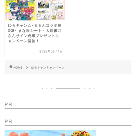
ゆるキャン△×るるぶコラボ第
3弾～まな板シート・大原優乃
さんサイン色紙プレゼントキ
ャンペーン開催！
2022年3月14日
HOME
ゆるキャンキャンペーン
PR
PR