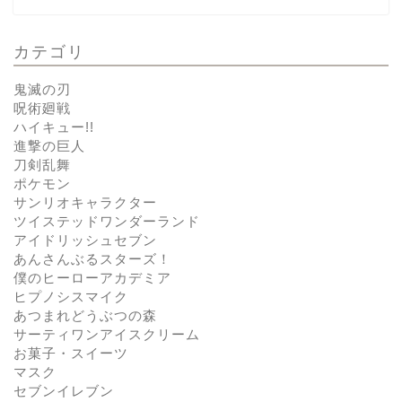
カテゴリ
鬼滅の刃
呪術廻戦
ハイキュー!!
進撃の巨人
刀剣乱舞
ポケモン
サンリオキャラクター
ツイステッドワンダーランド
アイドリッシュセブン
あんさんぶるスターズ！
僕のヒーローアカデミア
ヒプノシスマイク
あつまれどうぶつの森
サーティワンアイスクリーム
お菓子・スイーツ
マスク
セブンイレブン