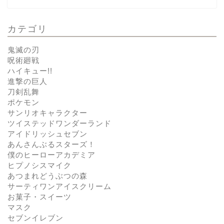
カテゴリ
鬼滅の刃
呪術廻戦
ハイキュー!!
進撃の巨人
刀剣乱舞
ポケモン
サンリオキャラクター
ツイステッドワンダーランド
アイドリッシュセブン
あんさんぶるスターズ！
僕のヒーローアカデミア
ヒプノシスマイク
あつまれどうぶつの森
サーティワンアイスクリーム
お菓子・スイーツ
マスク
セブンイレブン