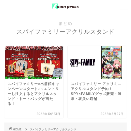
― まとめ ―
スパイファミリーアクリルスタンド
スパイファミリー×出前館キャ
スパイファミリー アクリミニ
ンペーンスタート♪～エントリ
アクリルスタンド予約！
ーし注文するとアクリルスタ
SPY×FAMILYグッズ販売・通
ンド・トートバッグが当た
販・取扱い店舗
る！
2022年10月31日
2022年5月27日
HOME
スパイファミリーアクリルスタンド