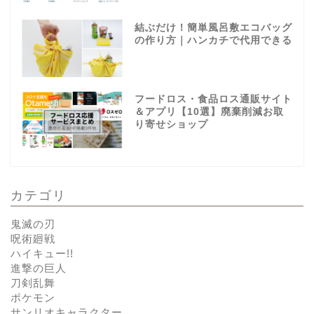
結ぶだけ！簡単風呂敷エコバッグ
の作り方｜ハンカチで代用できる
フードロス・食品ロス通販サイト
＆アプリ【10選】廃棄削減お取
り寄せショップ
カテゴリ
鬼滅の刃
呪術廻戦
ハイキュー!!
進撃の巨人
刀剣乱舞
ポケモン
サンリオキャラクター