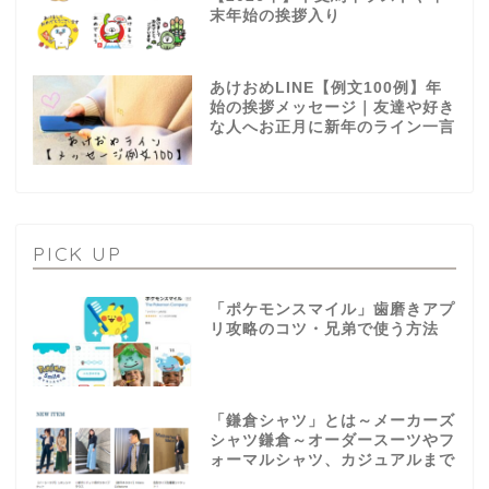
末年始の挨拶入り
あけおめLINE【例文100例】年
始の挨拶メッセージ｜友達や好き
な人へお正月に新年のライン一言
PICK UP
「ポケモンスマイル」歯磨きアプ
リ攻略のコツ・兄弟で使う方法
「鎌倉シャツ」とは～メーカーズ
シャツ鎌倉～オーダースーツやフ
ォーマルシャツ、カジュアルまで