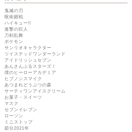
鬼滅の刃
呪術廻戦
ハイキュー!!
進撃の巨人
刀剣乱舞
ポケモン
サンリオキャラクター
ツイステッドワンダーランド
アイドリッシュセブン
あんさんぶるスターズ！
僕のヒーローアカデミア
ヒプノシスマイク
あつまれどうぶつの森
サーティワンアイスクリーム
お菓子・スイーツ
マスク
セブンイレブン
ローソン
ミニストップ
節分2021年