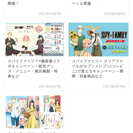
開催！
ーンも実施
2022年10月5日
2022年9月9日
スパイファミリー×極楽湯コラ
スパイファミリー クリアファ
ボキャンペーン～販売グッ
イルがセブンイレブン(コンビ
ズ・メニュー・風呂種類・特
ニ)で貰えるキャンペーン～期
典など
間・対象商品など
2022年6月21日
2022年6月18日