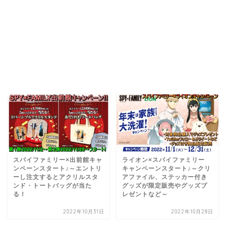
スパイファミリー×出前館キャ
ライオン×スパイファミリー
ンペーンスタート♪～エントリ
キャンペーンスタート♪～クリ
ーし注文するとアクリルスタ
アファイル、ステッカー付き
ンド・トートバッグが当た
グッズが限定販売やグッズプ
る！
レゼントなど～
2022年10月31日
2022年10月28日