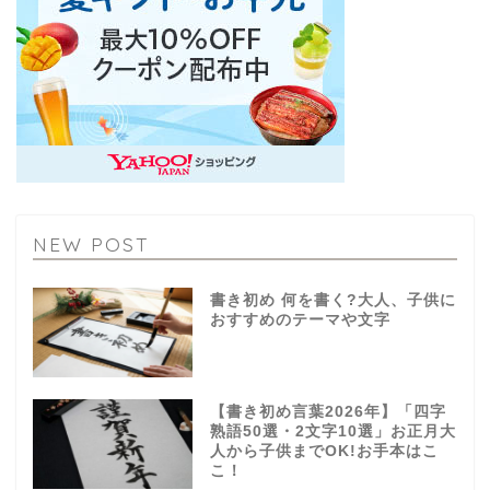
NEW POST
書き初め 何を書く?大人、子供に
おすすめのテーマや文字
【書き初め言葉2026年】「四字
熟語50選・2文字10選」お正月大
人から子供までOK!お手本はこ
こ！