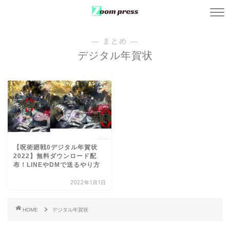
― まとめ ―
デジタル年賀状
【呪術廻戦0デジタル年賀状
2022】無料ダウンロード配
布！LINEやDMで送るやり方
2022年1月1日
HOME
デジタル年賀状