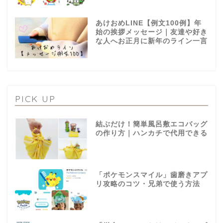
あけおめLINE【例文100例】年
始の挨拶メッセージ｜友達や好き
な人へお正月に新年のライン一言
PICK UP
結ぶだけ！簡単風呂敷エコバッグ
の作り方｜ハンカチで代用できる
「ポケモンスマイル」歯磨きアプ
リ攻略のコツ・兄弟で使う方法