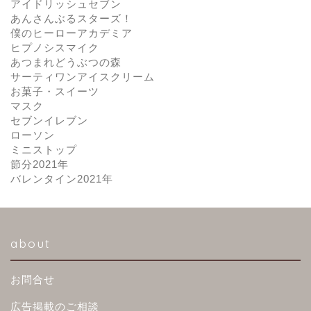
アイドリッシュセブン
あんさんぶるスターズ！
僕のヒーローアカデミア
ヒプノシスマイク
あつまれどうぶつの森
サーティワンアイスクリーム
お菓子・スイーツ
マスク
セブンイレブン
ローソン
ミニストップ
節分2021年
バレンタイン2021年
about
お問合せ
広告掲載のご相談