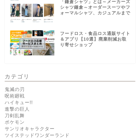
「鎌倉シャツ」とは～メーカーズ
シャツ鎌倉～オーダースーツやフ
ォーマルシャツ、カジュアルまで
フードロス・食品ロス通販サイト
＆アプリ【10選】廃棄削減お取
り寄せショップ
カテゴリ
鬼滅の刃
呪術廻戦
ハイキュー!!
進撃の巨人
刀剣乱舞
ポケモン
サンリオキャラクター
ツイステッドワンダーランド