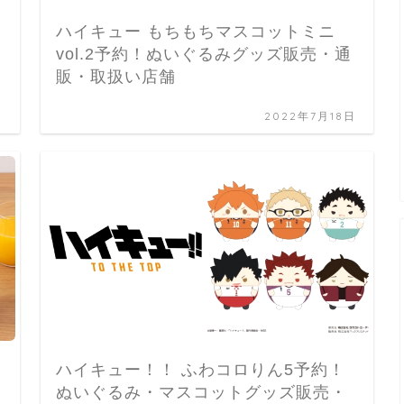
ハイキュー もちもちマスコットミニ
vol.2予約！ぬいぐるみグッズ販売・通
販・取扱い店舗
日
2022年7月18日
ハイキュー！！ ふわコロりん5予約！
ぬいぐるみ・マスコットグッズ販売・