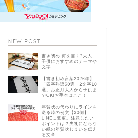
NEW POST
書き初め 何を書く?大人、
子供におすすめのテーマや
文字
【書き初め言葉2026年】
「四字熟語50選・2文字10
選」お正月大人から子供ま
でOK!お手本はここ！
年賀状の代わりにラインを
送る時の例文【30例】
LINEに変更。注意したい
ポイントは？失礼にならな
い紙の年賀状じまいを伝え
る文章