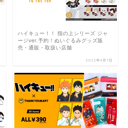
ハイキュー！！ 指の上シリーズ ジャ
ージver.予約！ぬいぐるみグッズ販
売・通販・取扱い店舗
日
2022年4月7日