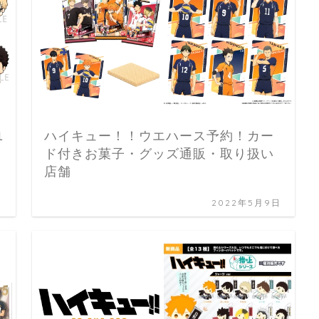
1
ハイキュー！！ウエハース予約！カー
ド付きお菓子・グッズ通販・取り扱い
店舗
日
2022年5月9日