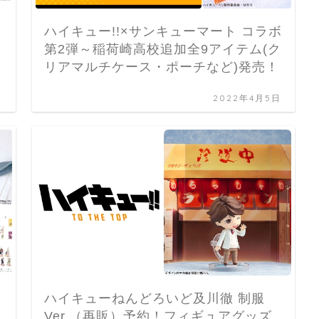
ハイキュー!!×サンキューマート コラボ
第2弾～稲荷崎高校追加全9アイテム(ク
リアマルチケース・ポーチなど)発売！
日
2022年4月5日
ハイキューねんどろいど及川徹 制服
Ver.（再販）予約！フィギュアグッズ