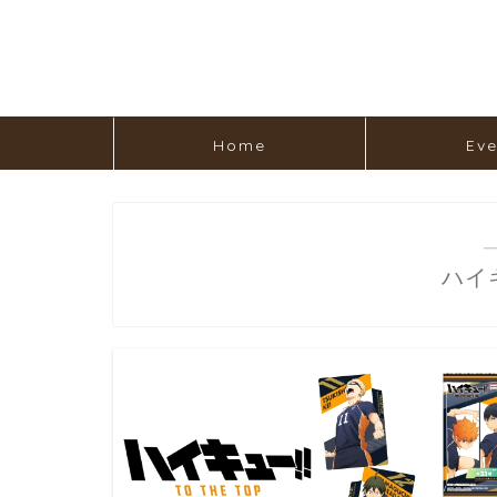
Home
Eve
ハイ