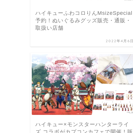
ハイキューふわコロりんMsizeSpecial
予約！ぬいぐるみグッズ販売・通販・
取扱い店舗
2022年4月6
ハイキュー×モンスターハンターライ
ズ コラボがカプコンカフェで開催！販