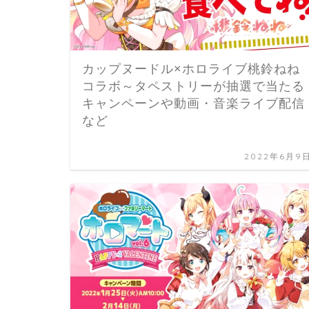
カップヌードル×ホロライブ桃鈴ねね
コラボ～タペストリーが抽選で当たる
キャンペーンや動画・音楽ライブ配信
など
2022年6月9