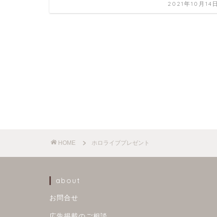
2021年10月14
HOME
ホロライブプレゼント
about
お問合せ
広告掲載のご相談