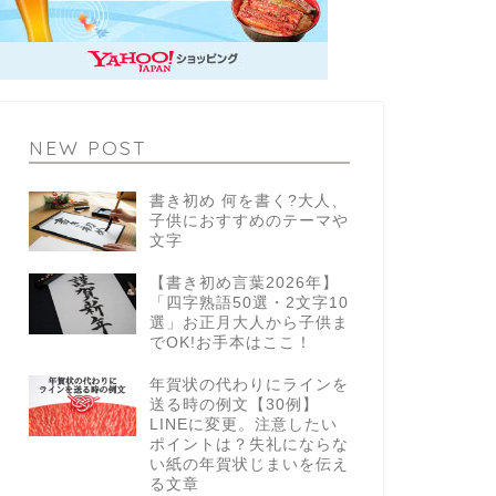
NEW POST
書き初め 何を書く?大人、
子供におすすめのテーマや
文字
【書き初め言葉2026年】
「四字熟語50選・2文字10
選」お正月大人から子供ま
でOK!お手本はここ！
年賀状の代わりにラインを
送る時の例文【30例】
LINEに変更。注意したい
ポイントは？失礼にならな
い紙の年賀状じまいを伝え
る文章