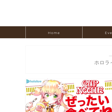
Home
Eve
ホロラ