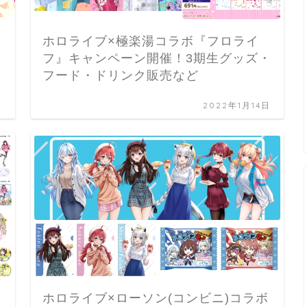
ホロライブ×極楽湯コラボ『フロライ
フ』キャンペーン開催！3期生グッズ・
フード・ドリンク販売など
日
2022年1月14日
ホロライブ×ローソン(コンビニ)コラボ