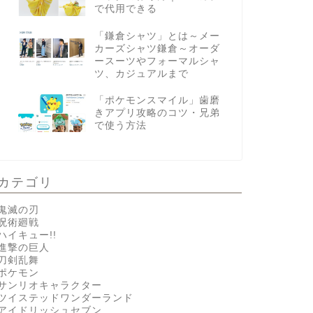
で代用できる
「鎌倉シャツ」とは～メー
カーズシャツ鎌倉～オーダ
ースーツやフォーマルシャ
ツ、カジュアルまで
「ポケモンスマイル」歯磨
きアプリ攻略のコツ・兄弟
で使う方法
カテゴリ
鬼滅の刃
呪術廻戦
ハイキュー!!
進撃の巨人
刀剣乱舞
ポケモン
サンリオキャラクター
ツイステッドワンダーランド
アイドリッシュセブン