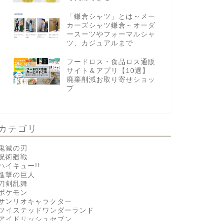
「鎌倉シャツ」とは～メー
カーズシャツ鎌倉～オーダ
ースーツやフォーマルシャ
ツ、カジュアルまで
フードロス・食品ロス通販
サイト＆アプリ【10選】
廃棄削減お取り寄せショッ
プ
カテゴリ
鬼滅の刃
呪術廻戦
ハイキュー!!
進撃の巨人
刀剣乱舞
ポケモン
サンリオキャラクター
ツイステッドワンダーランド
アイドリッシュセブン