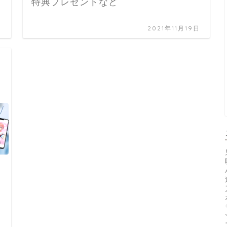
特典プレゼントなど
日
2021年11月19日
日