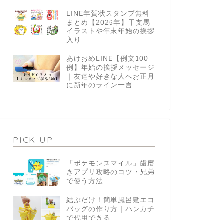
LINE年賀状スタンプ無料
まとめ【2026年】干支馬
イラストや年末年始の挨拶
入り
あけおめLINE【例文100
例】年始の挨拶メッセージ
｜友達や好きな人へお正月
に新年のライン一言
PICK UP
「ポケモンスマイル」歯磨
きアプリ攻略のコツ・兄弟
で使う方法
結ぶだけ！簡単風呂敷エコ
バッグの作り方｜ハンカチ
で代用できる