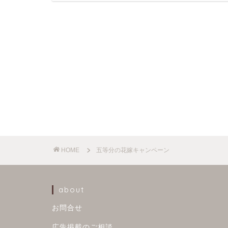
HOME
五等分の花嫁キャンペーン
about
お問合せ
広告掲載のご相談