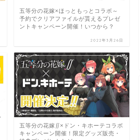
五等分の花嫁×ほっともっとコラボ～
予約でクリアファイルが貰えるプレゼ
ントキャンペーン開催！いつから？
日
2022年3月26日
五等分の花嫁∬×ドン・キホーテコラボ
キャンペーン開催！限定グッズ販売・