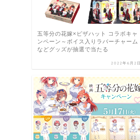
五等分の花嫁×ピザハット コラボキャ
ンペーン～ボイス入りラバーチャーム
などグッズが抽選で当たる
2022年6月2