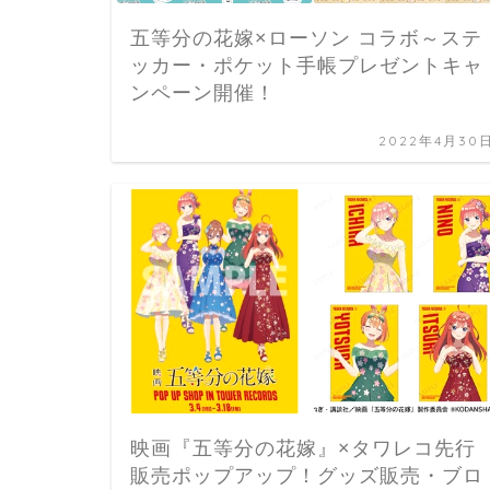
五等分の花嫁×ローソン コラボ～ステ
ッカー・ポケット手帳プレゼントキャ
ンペーン開催！
2022年4月30
映画『五等分の花嫁』×タワレコ先行
販売ポップアップ！グッズ販売・ブロ