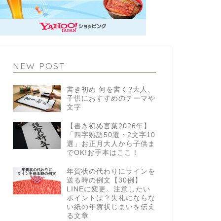
NEW POST
書き初め 何を書く?大人、
子供におすすめのテーマや
文字
【書き初め言葉2026年】
「四字熟語50選・2文字10
選」お正月大人から子供ま
でOK!お手本はここ！
年賀状の代わりにラインを
送る時の例文【30例】
LINEに変更。注意したい
ポイントは？失礼にならな
い紙の年賀状じまいを伝え
る文章