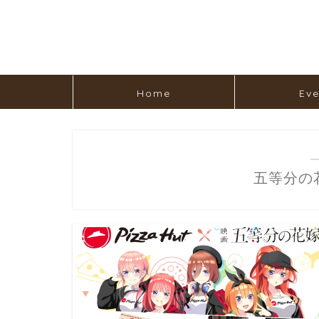
Home
Eve
五等分の