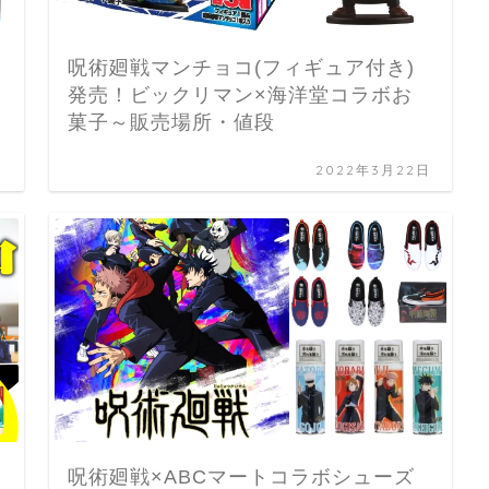
呪術廻戦マンチョコ(フィギュア付き)
発売！ビックリマン×海洋堂コラボお
菓子～販売場所・値段
日
2022年3月22日
呪術廻戦×ABCマートコラボシューズ