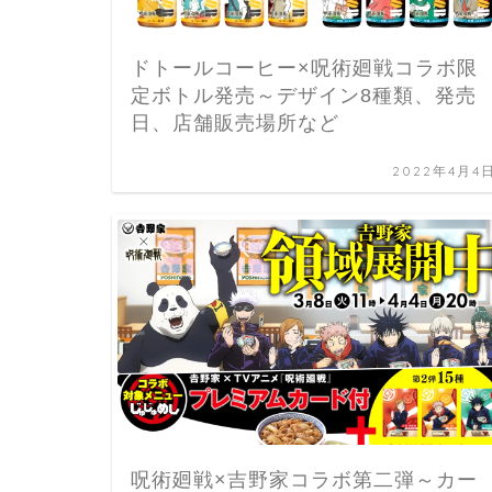
ドトールコーヒー×呪術廻戦コラボ限
定ボトル発売～デザイン8種類、発売
日、店舗販売場所など
2022年4月4
呪術廻戦×吉野家コラボ第二弾～カー