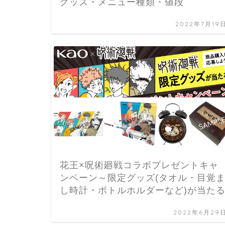
グッズ・メニュー種類・値段
2022年7月19
花王×呪術廻戦コラボプレゼントキャ
ンペーン～限定グッズ(タオル・目覚
し時計・ボトルホルダーなど)が当た
2022年6月29