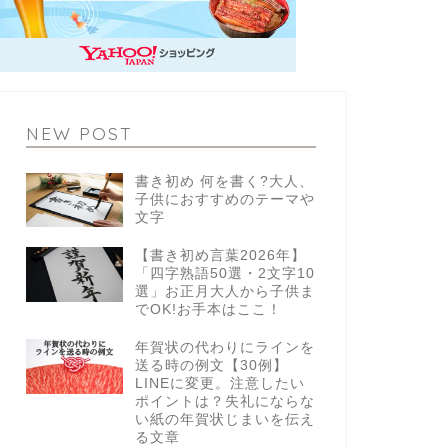
NEW POST
書き初め 何を書く?大人、
子供におすすめのテーマや
文字
【書き初め言葉2026年】
「四字熟語50選・2文字10
選」お正月大人から子供ま
でOK!お手本はここ！
年賀状の代わりにラインを
送る時の例文【30例】
LINEに変更。注意したい
ポイントは？失礼にならな
い紙の年賀状じまいを伝え
る文章