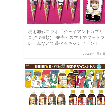
呪術廻戦コラボ『ジャイアントカプリ
コ(全7種類)』発売～スマホでフォトフ
レームなどで遊べるキャンペーン！
2022年4月11