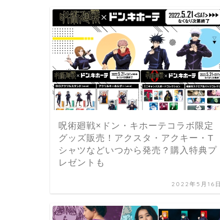
呪術廻戦×ドン・キホーテコラボ限定
グッズ販売！アクスタ・アクキー・T
シャツなどいつから発売？購入特典プ
レゼントも
2022年5月16