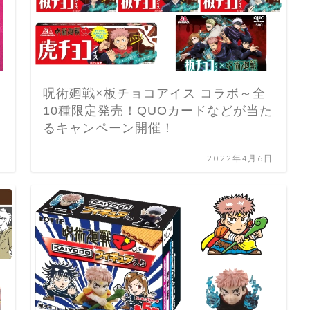
呪術廻戦×板チョコアイス コラボ～全
10種限定発売！QUOカードなどが当た
るキャンペーン開催！
日
2022年4月6日