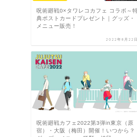
呪術廻戦0×タワレコカフェ コラボ～
典ポストカードプレゼント｜グッズ・
メニュー販売！
2022年8月22
呪術廻戦カフェ2022第3弾in東京（原
宿）・大阪（梅田）開催！いつから？