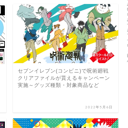
セブンイレブン(コンビニ)で呪術廻戦
クリアファイルが貰えるキャンペーン
実施～グッズ種類・対象商品など
日
2022年5月6日