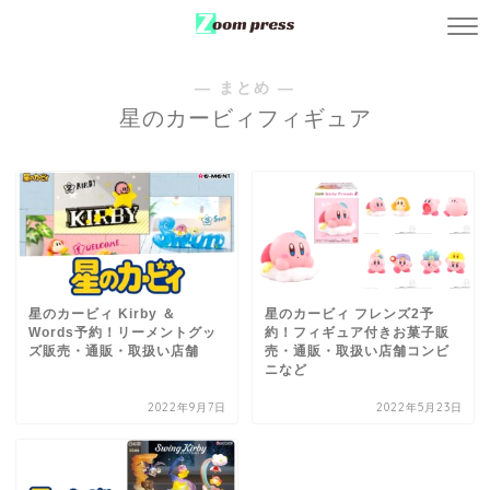
― まとめ ―
星のカービィフィギュア
星のカービィ Kirby ＆
星のカービィ フレンズ2予
Words予約！リーメントグッ
約！フィギュア付きお菓子販
ズ販売・通販・取扱い店舗
売・通販・取扱い店舗コンビ
ニなど
2022年9月7日
2022年5月23日