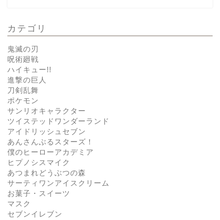
カテゴリ
鬼滅の刃
呪術廻戦
ハイキュー!!
進撃の巨人
刀剣乱舞
ポケモン
サンリオキャラクター
ツイステッドワンダーランド
アイドリッシュセブン
あんさんぶるスターズ！
僕のヒーローアカデミア
ヒプノシスマイク
あつまれどうぶつの森
サーティワンアイスクリーム
お菓子・スイーツ
マスク
セブンイレブン