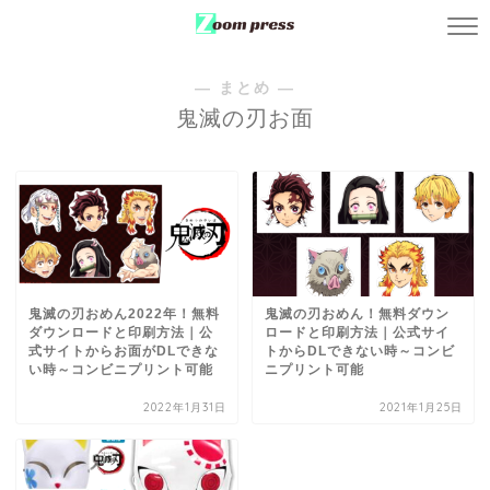
― まとめ ―
鬼滅の刃お面
鬼滅の刃おめん2022年！無料
鬼滅の刃おめん！無料ダウン
ダウンロードと印刷方法｜公
ロードと印刷方法｜公式サイ
式サイトからお面がDLできな
トからDLできない時～コンビ
い時～コンビニプリント可能
ニプリント可能
2022年1月31日
2021年1月25日