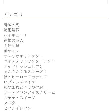
カテゴリ
鬼滅の刃
呪術廻戦
ハイキュー!!
進撃の巨人
刀剣乱舞
ポケモン
サンリオキャラクター
ツイステッドワンダーランド
アイドリッシュセブン
あんさんぶるスターズ！
僕のヒーローアカデミア
ヒプノシスマイク
あつまれどうぶつの森
サーティワンアイスクリーム
お菓子・スイーツ
マスク
セブンイレブン