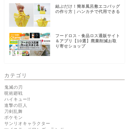
結ぶだけ！簡単風呂敷エコバッグ
の作り方｜ハンカチで代用できる
フードロス・食品ロス通販サイト
＆アプリ【10選】廃棄削減お取
り寄せショップ
カテゴリ
鬼滅の刃
呪術廻戦
ハイキュー!!
進撃の巨人
刀剣乱舞
ポケモン
サンリオキャラクター