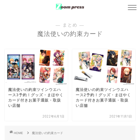
― まとめ ―
魔法使いの約束カード
魔法使いの約束ツインウエハ
魔法使いの約束ツインウエハ
ース3予約！グッズ・まほやく
ース2予約！グッズ・まほやく
カード付きお菓子通販・取扱
カード付きお菓子通販・取扱
い店舗
い店舗
2022年6月1日
2021年11月1日
HOME
魔法使いの約束カード