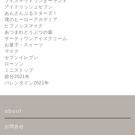
ツイステッドワンダーランド
アイドリッシュセブン
あんさんぶるスターズ！
僕のヒーローアカデミア
ヒプノシスマイク
あつまれどうぶつの森
サーティワンアイスクリーム
お菓子・スイーツ
マスク
セブンイレブン
ローソン
ミニストップ
節分2021年
バレンタイン2021年
about
お問合せ