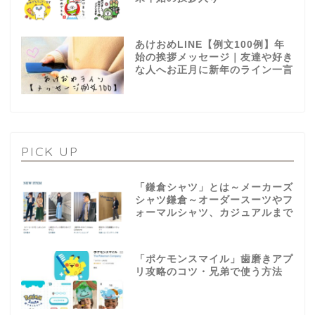
あけおめLINE【例文100例】年
始の挨拶メッセージ｜友達や好き
な人へお正月に新年のライン一言
PICK UP
「鎌倉シャツ」とは～メーカーズ
シャツ鎌倉～オーダースーツやフ
ォーマルシャツ、カジュアルまで
「ポケモンスマイル」歯磨きアプ
リ攻略のコツ・兄弟で使う方法