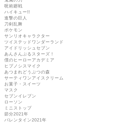
呪術廻戦
ハイキュー!!
進撃の巨人
刀剣乱舞
ポケモン
サンリオキャラクター
ツイステッドワンダーランド
アイドリッシュセブン
あんさんぶるスターズ！
僕のヒーローアカデミア
ヒプノシスマイク
あつまれどうぶつの森
サーティワンアイスクリーム
お菓子・スイーツ
マスク
セブンイレブン
ローソン
ミニストップ
節分2021年
バレンタイン2021年