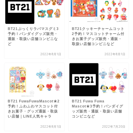
BT21ぷっくりラバマスグミ3
BT21クッキーチャームコット
予約！バンダイグッズ販売・
2予約！マスコットチャーム付
通販・取扱い店舗コンビニな
きお菓子グッズ販売・通販・
ど
取扱い店舗コンビニなど
2022年8月1日
2022年8月1日
BT21 FuwaFuwaMascot★2
BT21 Fuwa Fuwa
予約！ふわふわマスコット付
Mascot★3予約！バンダイグ
きお菓子・グッズ通販・取扱
ッズ販売・通販・取扱い店舗
い店舗｜LINE人気キャラ
コンビニなど
2022年8月1日
2022年7月20日