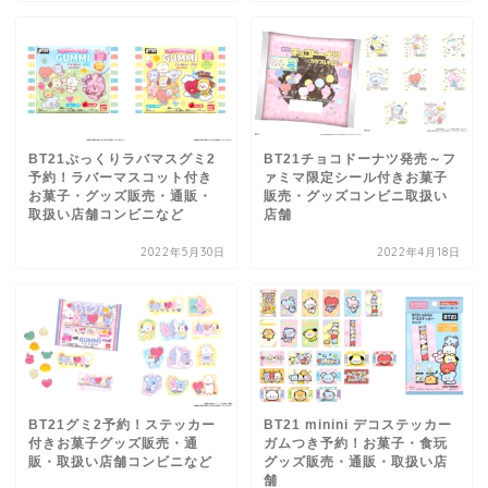
BT21ぷっくりラバマスグミ2
BT21チョコドーナツ発売～フ
予約！ラバーマスコット付き
ァミマ限定シール付きお菓子
お菓子・グッズ販売・通販・
販売・グッズコンビニ取扱い
取扱い店舗コンビニなど
店舗
2022年5月30日
2022年4月18日
BT21グミ2予約！ステッカー
BT21 minini デコステッカー
付きお菓子グッズ販売・通
ガムつき予約！お菓子・食玩
販・取扱い店舗コンビニなど
グッズ販売・通販・取扱い店
舗