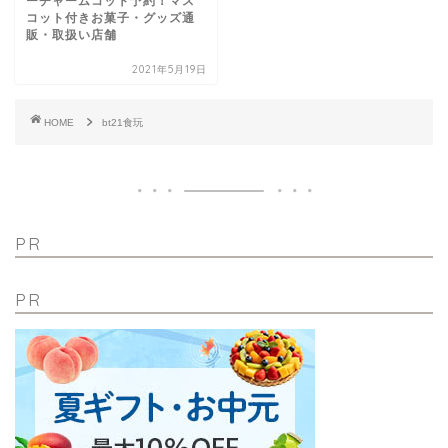
ーチャームコット予約！マス
コット付きお菓子・グッズ通
販・取扱い店舗
2021年5月19日
HOME
bt21食玩
PR
PR