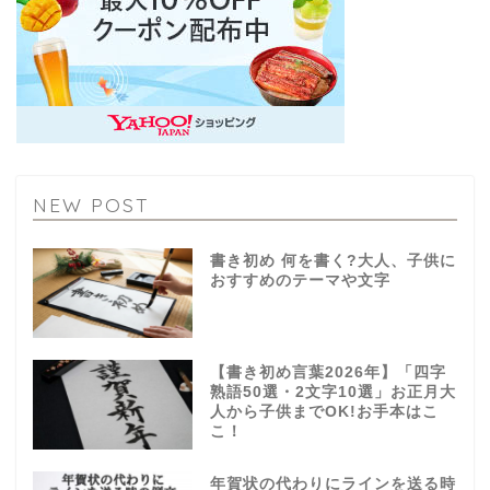
NEW POST
書き初め 何を書く?大人、子供に
おすすめのテーマや文字
【書き初め言葉2026年】「四字
熟語50選・2文字10選」お正月大
人から子供までOK!お手本はこ
こ！
年賀状の代わりにラインを送る時