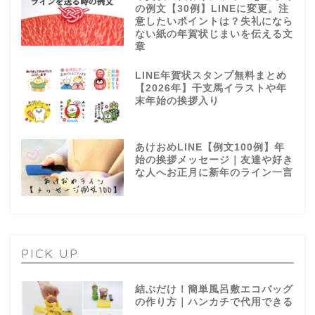
の例文【30例】LINEに変更。注
意したいポイントは？失礼になら
ない紙の年賀状じまいを伝える文
章
LINE年賀状スタンプ無料まとめ
【2026年】干支馬イラストや年
末年始の挨拶入り
あけおめLINE【例文100例】年
始の挨拶メッセージ｜友達や好き
な人へお正月に新年のライン一言
PICK UP
結ぶだけ！簡単風呂敷エコバッグ
の作り方｜ハンカチで代用できる