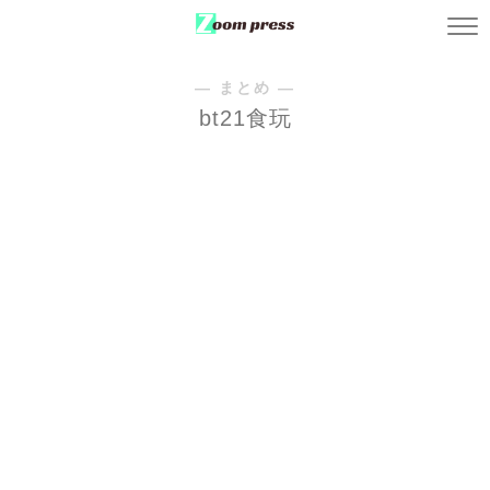
― まとめ ―
bt21食玩