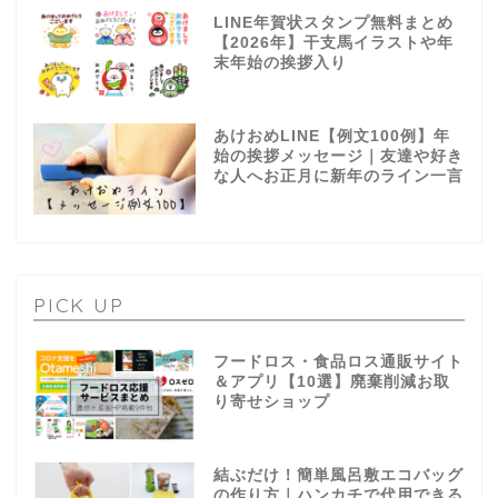
LINE年賀状スタンプ無料まとめ
【2026年】干支馬イラストや年
末年始の挨拶入り
あけおめLINE【例文100例】年
始の挨拶メッセージ｜友達や好き
な人へお正月に新年のライン一言
PICK UP
フードロス・食品ロス通販サイト
＆アプリ【10選】廃棄削減お取
り寄せショップ
結ぶだけ！簡単風呂敷エコバッグ
の作り方｜ハンカチで代用できる