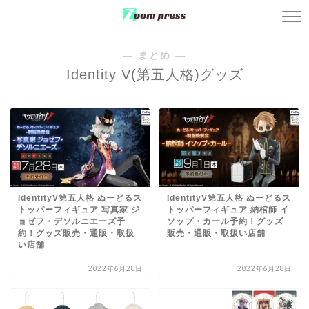
― まとめ ―
Identity V(第五人格)グッズ
IdentityV第五人格 ぬーどるス
IdentityV第五人格 ぬーどるス
トッパーフィギュア 写真家 ジ
トッパーフィギュア 納棺師 イ
ョゼフ・デソルニエーズ予
ソップ・カール予約！グッズ
約！グッズ販売・通販・取扱
販売・通販・取扱い店舗
い店舗
2022年6月28日
2022年6月28日