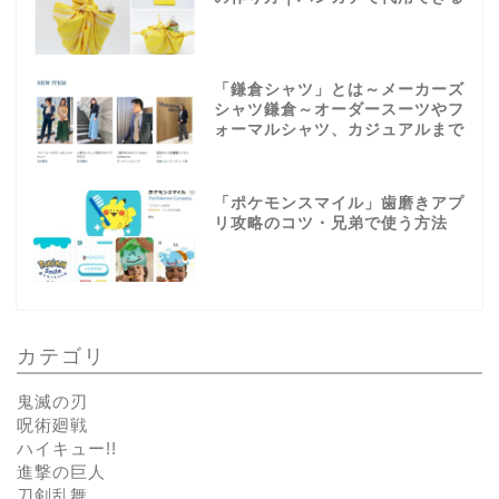
「鎌倉シャツ」とは～メーカーズ
シャツ鎌倉～オーダースーツやフ
ォーマルシャツ、カジュアルまで
「ポケモンスマイル」歯磨きアプ
リ攻略のコツ・兄弟で使う方法
カテゴリ
鬼滅の刃
呪術廻戦
ハイキュー!!
進撃の巨人
刀剣乱舞