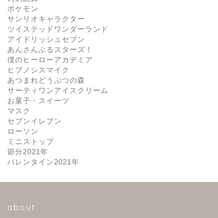
ポケモン
サンリオキャラクター
ツイステッドワンダーランド
アイドリッシュセブン
あんさんぶるスターズ！
僕のヒーローアカデミア
ヒプノシスマイク
あつまれどうぶつの森
サーティワンアイスクリーム
お菓子・スイーツ
マスク
セブンイレブン
ローソン
ミニストップ
節分2021年
バレンタイン2021年
about