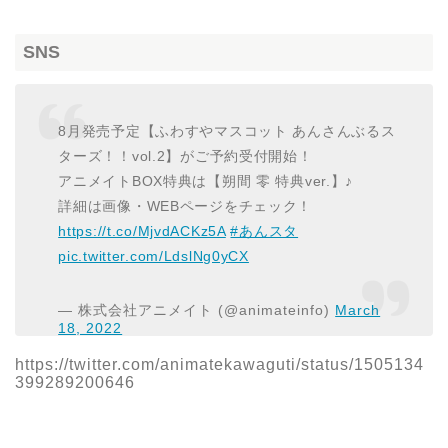
SNS
8月発売予定【ふわすやマスコット あんさんぶるス
ターズ！！vol.2】がご予約受付開始！
アニメイトBOX特典は【朔間 零 特典ver.】♪
詳細は画像・WEBページをチェック！
https://t.co/MjvdACKz5A
#あんスタ
pic.twitter.com/LdslNg0yCX
— 株式会社アニメイト (@animateinfo)
March
18, 2022
https://twitter.com/animatekawaguti/status/1505134
399289200646