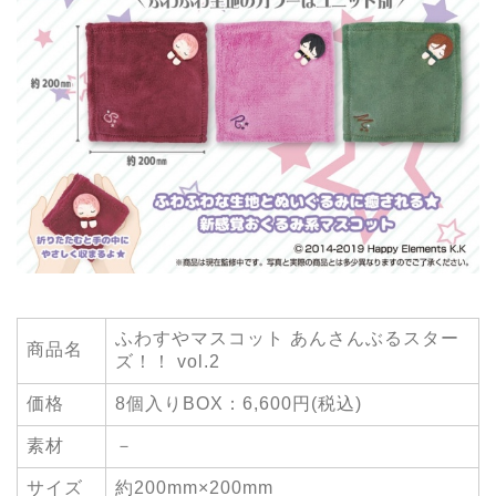
ふわすやマスコット あんさんぶるスター
商品名
ズ！！ vol.2
価格
8個入りBOX：6,600円(税込)
素材
－
サイズ
約200mm×200mm