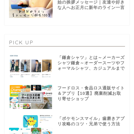
始の挨拶メッセージ｜友達や好き
な人へお正月に新年のライン一言
PICK UP
「鎌倉シャツ」とは～メーカーズ
シャツ鎌倉～オーダースーツやフ
ォーマルシャツ、カジュアルまで
フードロス・食品ロス通販サイト
＆アプリ【10選】廃棄削減お取
り寄せショップ
「ポケモンスマイル」歯磨きアプ
リ攻略のコツ・兄弟で使う方法