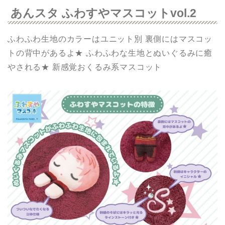
あんスタ ふわすやマスコットvol.2
ふわふわ生地のカラーはユニット別 裏側にはマスコッ
トの背中があるよ★ ふわふわな生地とぬいぐるみに癒
やされる★ 新感覚おくるみ系マスコット