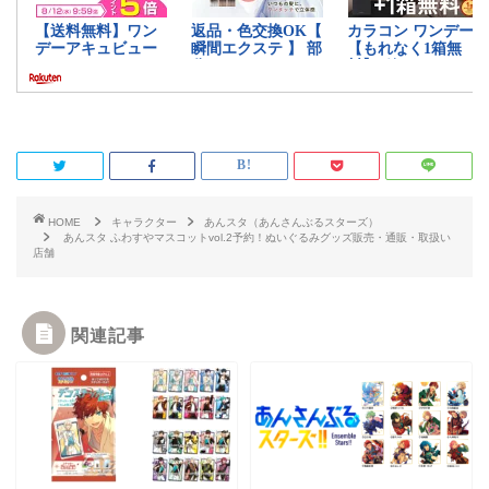
HOME
キャラクター
あんスタ（あんさんぶるスターズ）
あんスタ ふわすやマスコットvol.2予約！ぬいぐるみグッズ販売・通販・取扱い
店舗
関連記事