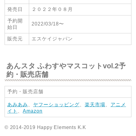
発売日
２０２２年０８月
予約開
2022/03/18〜
始日
販売元
エスケイジャパン
あんスタ ふわすやマスコットvol.2予
約・販売店舗
予約・販売店舗
あみあみ
、
ヤフーショッピング
、
楽天市場
、
アニメ
イト
、
Amazon
© 2014-2019 Happy Elements K.K