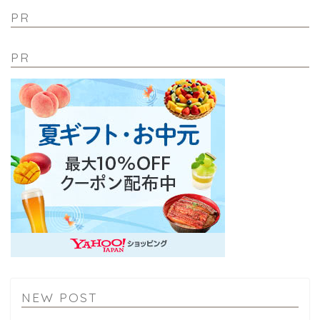
PR
PR
NEW POST