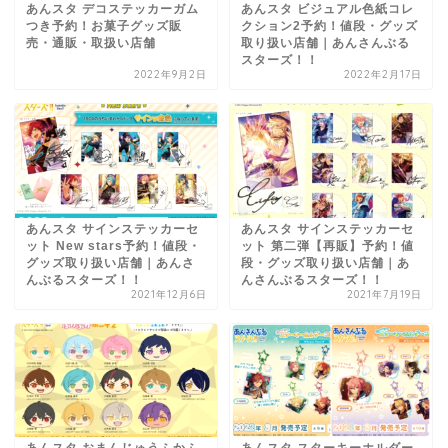
あんスタ デコステッカーガム
あんスタ ビジュアル色紙コレ
つき予約！お菓子グッズ販
クション2予約！値段・グッズ
売・通販・取扱い店舗
取り扱い店舗｜あんさんぶる
スターズ！！
2022年9月2日
2022年2月17日
あんスタ サインステッカーセ
あんスタ サインステッカーセ
ット New stars予約！値段・
ット 第二弾【再販】予約！値
グッズ取り扱い店舗｜あんさ
段・グッズ取り扱い店舗｜あ
んぶるスターズ！！
んさんぶるスターズ！！
2021年12月6日
2021年7月19日