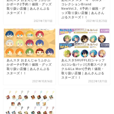
あんスタ おまんじゅうふかふ
あんスタ スターキーホルダー
かポーチ2予約！値段・グッズ
コレクションBrand
取り扱い店舗｜あんさんぶる
NewVol.3、4予約！値段・グ
スターズ！！
ッズ取り扱い店舗｜あんさん
ぶるスターズ！！
2021年7月11日
2021年12月23日
あんスタ おまんじゅうふかふ
あんスタSHUFFLE(シャッフ
かポーチ4予約！値段・グッズ
ル)コレ缶バッジ[月都スペクタ
取り扱い店舗｜あんさんぶる
クル&La Mort]予約！値段・
スターズ！！
取り扱い店舗｜あんさんぶる
スターズ！！
2021年10月16日
2022年1月11日