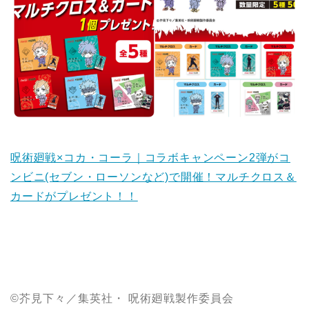
呪術廻戦×コカ・コーラ｜コラボキャンペーン2弾がコ
ンビニ(セブン・ローソンなど)で開催！マルチクロス＆
カードがプレゼント！！
©芥見下々／集英社・ 呪術廻戦製作委員会