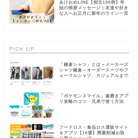
あけおめLINE【例文100例】年
始の挨拶メッセージ｜友達や好き
な人へお正月に新年のライン一言
PICK UP
「鎌倉シャツ」とは～メーカーズ
シャツ鎌倉～オーダースーツやフ
ォーマルシャツ、カジュアルまで
「ポケモンスマイル」歯磨きアプ
リ攻略のコツ・兄弟で使う方法
フードロス・食品ロス通販サイト
＆アプリ【10選】廃棄削減お取