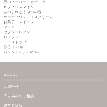
僕のヒーローアカデミア
ヒプノシスマイク
あつまれどうぶつの森
サーティワンアイスクリーム
お菓子・スイーツ
マスク
セブンイレブン
ローソン
ミニストップ
節分2021年
バレンタイン2021年
about
お問合せ
広告掲載のご相談
運営者情報