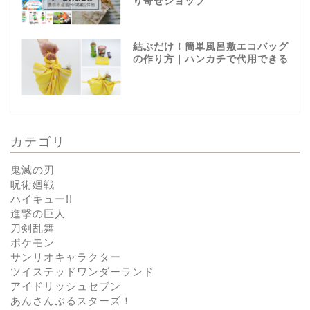
り寄せショップ
結ぶだけ！簡単風呂敷エコバッグ
の作り方｜ハンカチで代用できる
カテゴリ
鬼滅の刃
呪術廻戦
ハイキュー!!
進撃の巨人
刀剣乱舞
ポケモン
サンリオキャラクター
ツイステッドワンダーランド
アイドリッシュセブン
あんさんぶるスターズ！