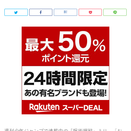
週刊少年ジャンプで連載中の『呪術廻戦』より、「お