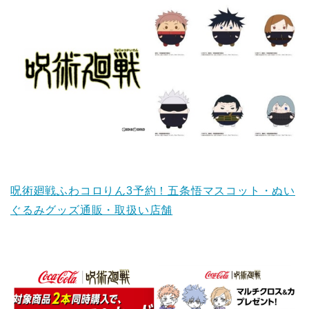
呪術廻戦ふわコロりん3予約！五条悟マスコット・ぬい
ぐるみグッズ通販・取扱い店舗