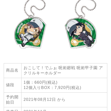
おこして！でふぉ 呪術廻戦 呪術甲子園 ア
商品名
クリルキーホルダー
1個：660円(税込)
値段
12個入りBOX：7,920円(税込)
予約開
2021年08月12日 から
始日