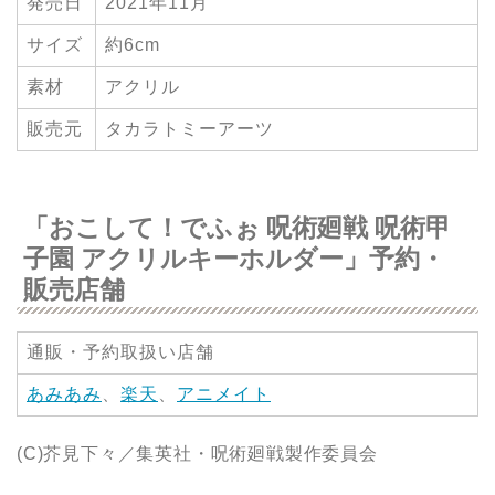
発売日
2021年11月
サイズ
約6cm
素材
アクリル
販売元
タカラトミーアーツ
「おこして！でふぉ 呪術廻戦 呪術甲
子園 アクリルキーホルダー」予約・
販売店舗
通販・予約取扱い店舗
あみあみ
、
楽天
、
アニメイト
(C)芥見下々／集英社・呪術廻戦製作委員会