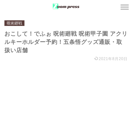
呪術廻戦
おこして！でふぉ 呪術廻戦 呪術甲子園 アクリ
ルキーホルダー予約！五条悟グッズ通販・取
扱い店舗
2021年8月20日