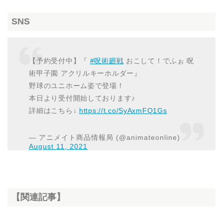
SNS
【予約受付中】『
#呪術廻戦
おこして！でふぉ 呪
術甲子園 アクリルキーホルダー』
野球のユニホーム姿で登場！
本日より受付開始しております♪
詳細はこちら↓
https://t.co/SyAxmFQ1Gs
— アニメイト商品情報局 (@animateonline)
August 11, 2021
【関連記事】