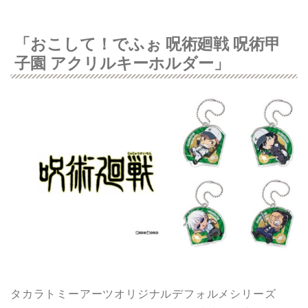
「おこして！でふぉ 呪術廻戦 呪術甲
子園 アクリルキーホルダー」
タカラトミーアーツオリジナルデフォルメシリーズ