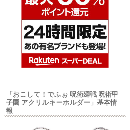
「おこして！でふぉ 呪術廻戦 呪術甲
子園 アクリルキーホルダー」基本情
報