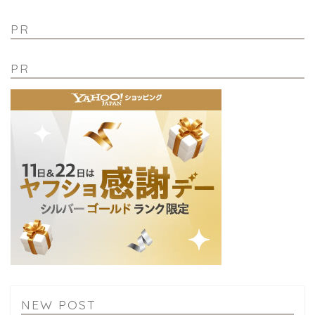
PR
PR
NEW POST