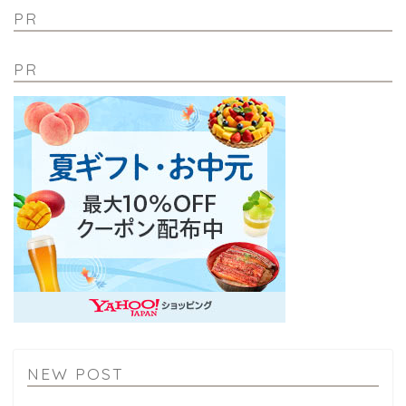
PR
PR
NEW POST