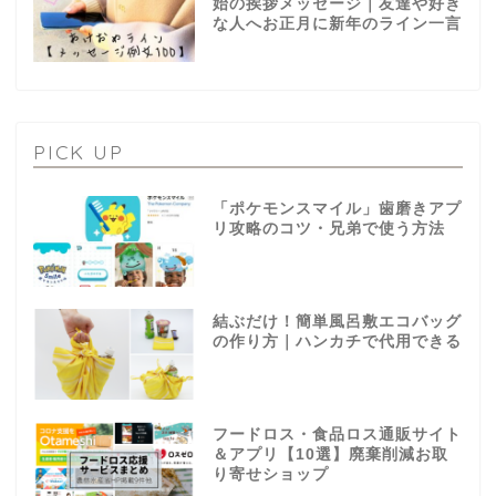
始の挨拶メッセージ｜友達や好き
な人へお正月に新年のライン一言
PICK UP
「ポケモンスマイル」歯磨きアプ
リ攻略のコツ・兄弟で使う方法
結ぶだけ！簡単風呂敷エコバッグ
の作り方｜ハンカチで代用できる
フードロス・食品ロス通販サイト
＆アプリ【10選】廃棄削減お取
り寄せショップ