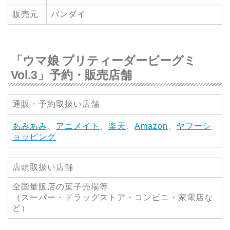
販売元
バンダイ
「ウマ娘 プリティーダービーグミ
Vol.3」予約・販売店舗
通販・予約取扱い店舗
あみあみ
、
アニメイト
、
楽天
、
Amazon
、
ヤフーシ
ョッピング
店頭取扱い店舗
全国量販店の菓子売場等
（スーパー・ドラッグストア・コンビニ・家電店な
ど）