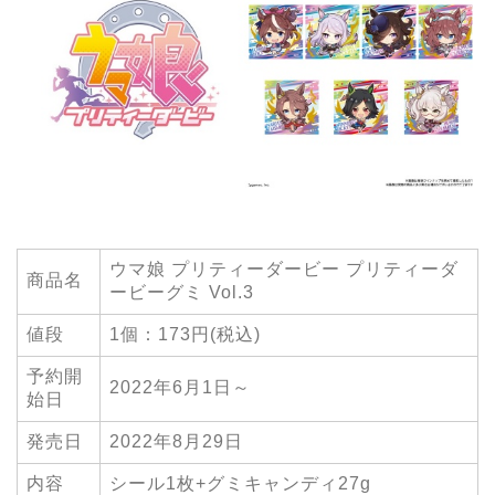
ウマ娘 プリティーダービー プリティーダ
商品名
ービーグミ Vol.3
値段
1個：173円(税込)
予約開
2022年6月1日～
始日
発売日
2022年8月29日
内容
シール1枚+グミキャンディ27g