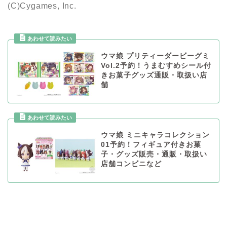
(C)Cygames, Inc.
ウマ娘 プリティーダービーグミ
Vol.2予約！うまむすめシール付
きお菓子グッズ通販・取扱い店
舗
ウマ娘 ミニキャラコレクション
01予約！フィギュア付きお菓
子・グッズ販売・通販・取扱い
店舗コンビニなど