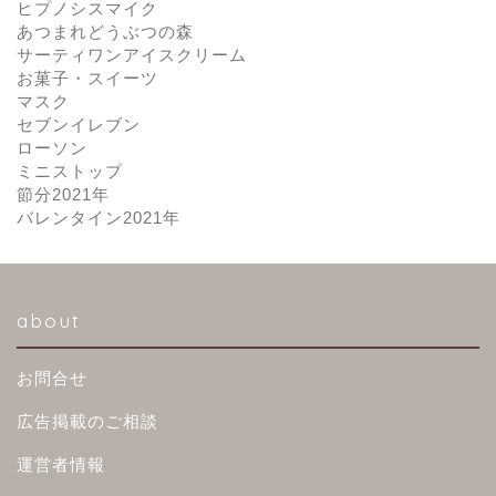
ヒプノシスマイク
あつまれどうぶつの森
サーティワンアイスクリーム
お菓子・スイーツ
マスク
セブンイレブン
ローソン
ミニストップ
節分2021年
バレンタイン2021年
about
お問合せ
広告掲載のご相談
運営者情報