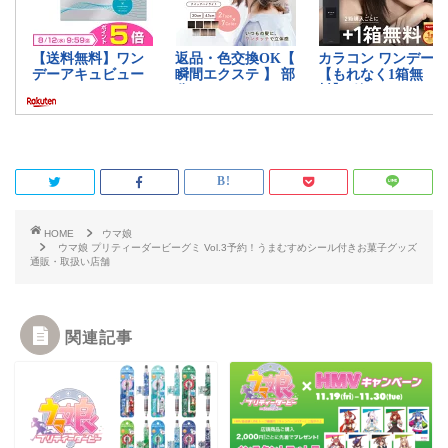
HOME
ウマ娘
ウマ娘 プリティーダービーグミ Vol.3予約！うまむすめシール付きお菓子グッズ
通販・取扱い店舗
関連記事