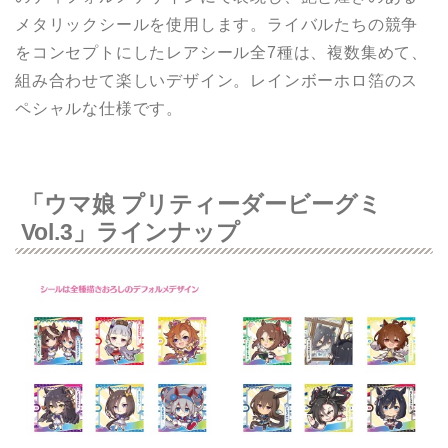
メタリックシールを使用します。ライバルたちの競争
をコンセプトにしたレアシール全7種は、複数集めて、
組み合わせて楽しいデザイン。レインボーホロ箔のス
ペシャルな仕様です。
「ウマ娘 プリティーダービーグミ
Vol.3」ラインナップ