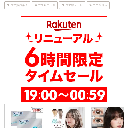
ウマ娘お菓子
ウマ娘グッズ
ウマ娘シール
ウマ娘食玩