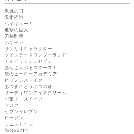
鬼滅の刃
呪術廻戦
ハイキュー!!
進撃の巨人
刀剣乱舞
ポケモン
サンリオキャラクター
ツイステッドワンダーランド
アイドリッシュセブン
あんさんぶるスターズ！
僕のヒーローアカデミア
ヒプノシスマイク
あつまれどうぶつの森
サーティワンアイスクリーム
お菓子・スイーツ
マスク
セブンイレブン
ローソン
ミニストップ
節分2021年