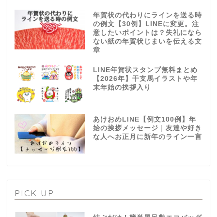
年賀状の代わりにラインを送る時
の例文【30例】LINEに変更。注
意したいポイントは？失礼になら
ない紙の年賀状じまいを伝える文
章
LINE年賀状スタンプ無料まとめ
【2026年】干支馬イラストや年
末年始の挨拶入り
あけおめLINE【例文100例】年
始の挨拶メッセージ｜友達や好き
な人へお正月に新年のライン一言
PICK UP