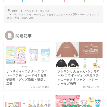
HOME
ブランド
サンリオ
サンリオ シナモロール なないろおそらのカフェテラス予約！リーメントグッズ
販売・通販・取扱い店舗
関連記事
サンリオキャラクターズ ウエ
クレヨンしんちゃん×シナモロ
ハース予約！カード付きお菓
ール コラボ～イオン限定ステ
子販売・グッズ通販・取扱い
ッカー付きＴシャツ・トレー
店舗
ナーなど発売
2022年4月18日
2022年9月22日