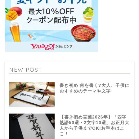
NEW POST
書き初め 何を書く?大人、子供に
おすすめのテーマや文字
【書き初め言葉2026年】「四字
熟語50選・2文字10選」お正月大
人から子供までOK!お手本はこ
こ！