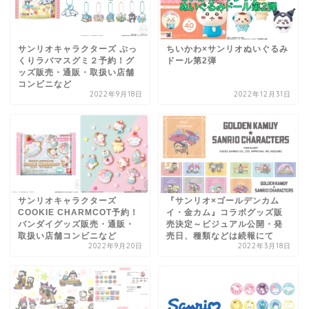
サンリオキャラクターズ ぷっ
ちいかわ×サンリオぬいぐるみ
くりラバマスグミ２予約！グ
ドール第2弾
ッズ販売・通販・取扱い店舗
コンビニなど
2022年9月18日
2022年12月31日
サンリオキャラクターズ
『サンリオ×ゴールデンカム
COOKIE CHARMCOT予約！
イ・金カム』コラボグッズ販
バンダイグッズ販売・通販・
売決定～ビジュアル公開・発
取扱い店舗コンビニなど
売日、種類などは続報にて
2022年9月20日
2022年3月18日