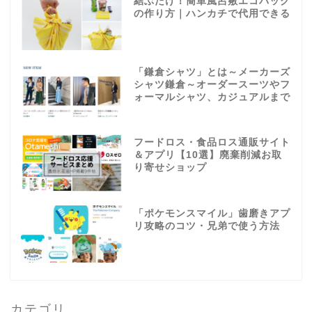
結ぶだけ！簡単風呂敷エコバッグ
の作り方｜ハンカチで代用できる
「鎌倉シャツ」とは～メーカーズ
シャツ鎌倉～オーダースーツやフ
ォーマルシャツ、カジュアルまで
フードロス・食品ロス通販サイト
＆アプリ【10選】廃棄削減お取
り寄せショップ
「ポケモンスマイル」歯磨きアプ
リ攻略のコツ・兄弟で使う方法
カテゴリ