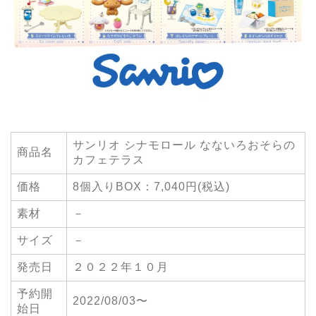
サンリオ シナモロール なないろおそらの
商品名
カフェテラス
価格
8個入りBOX：7,040円(税込)
素材
－
サイズ
－
発売日
２０２２年１０月
予約開
2022/08/03〜
始日