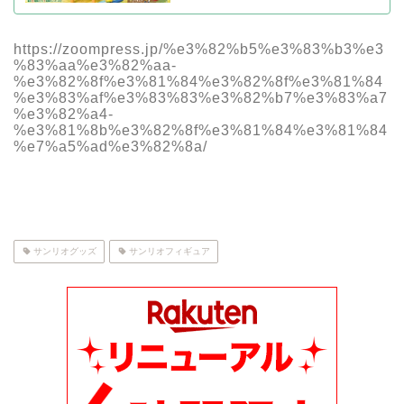
https://zoompress.jp/%e3%82%b5%e3%83%b3%e3
%83%aa%e3%82%aa-
%e3%82%8f%e3%81%84%e3%82%8f%e3%81%84
%e3%83%af%e3%83%83%e3%82%b7%e3%83%a7
%e3%82%a4-
%e3%81%8b%e3%82%8f%e3%81%84%e3%81%84
%e7%a5%ad%e3%82%8a/
サンリオグッズ
サンリオフィギュア