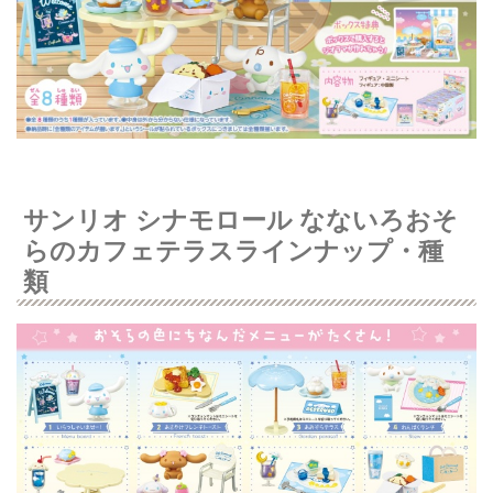
サンリオ シナモロール なないろおそ
らのカフェテラスラインナップ・種
類