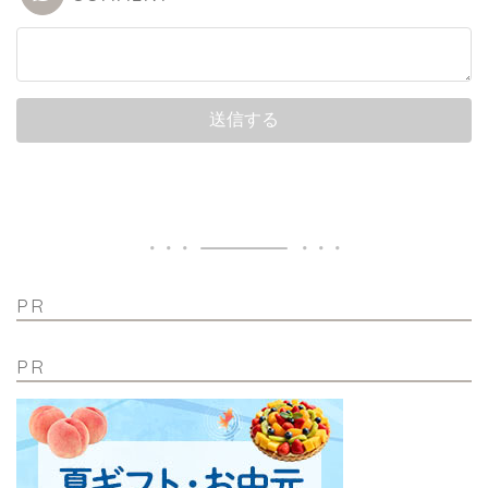
PR
PR