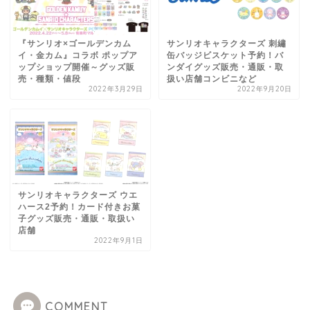
『サンリオ×ゴールデンカム
サンリオキャラクターズ 刺繡
イ・金カム』コラボ ポップア
缶バッジビスケット予約！バ
ップショップ開催～グッズ販
ンダイグッズ販売・通販・取
売・種類・値段
扱い店舗コンビニなど
2022年3月29日
2022年9月20日
サンリオキャラクターズ ウエ
ハース2予約！カード付きお菓
子グッズ販売・通販・取扱い
店舗
2022年9月1日
COMMENT