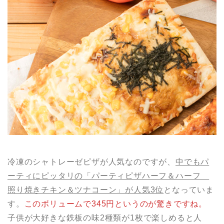
冷凍のシャトレーゼピザが人気なのですが、
中でもパ
ーティにピッタリの「パーティピザハーフ＆ハーフ
照り焼きチキン＆ツナコーン」が人気3位
となっていま
す。
このボリュームで345円というのが驚きですね。
子供が大好きな鉄板の味2種類が1枚で楽しめると人