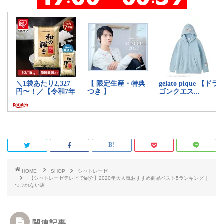
HOME
SHOP
シャトレーゼ
【シャトレーゼテレビで紹介】2020年大人気おすすめ商品ベスト5ランキング｜
つぶれない店
関連記事