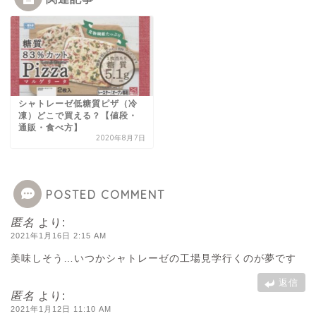
シャトレーゼ低糖質ピザ（冷
凍）どこで買える？【値段・
通販・食べ方】
2020年8月7日
POSTED COMMENT
匿名
より:
2021年1月16日 2:15 AM
美味しそう…いつかシャトレーゼの工場見学行くのが夢です
返信
匿名
より:
2021年1月12日 11:10 AM