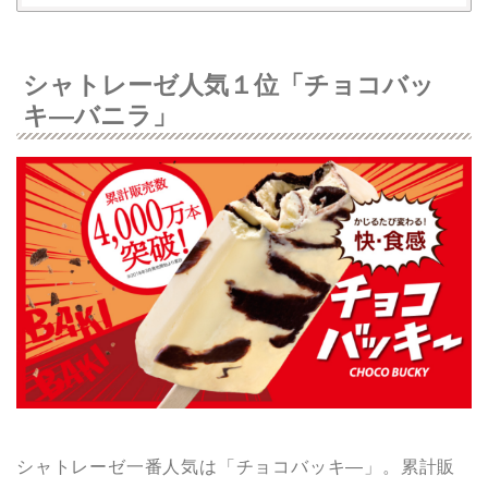
シャトレーゼ人気１位「チョコバッ
キ―バニラ」
シャトレーゼ一番人気は「チョコバッキ―」。累計販