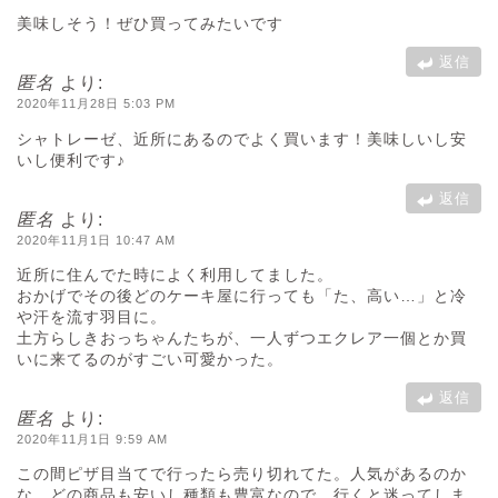
美味しそう！ぜひ買ってみたいです
返信
匿名
より:
2020年11月28日 5:03 PM
シャトレーゼ、近所にあるのでよく買います！美味しいし安
いし便利です♪
返信
匿名
より:
2020年11月1日 10:47 AM
近所に住んでた時によく利用してました。
おかげでその後どのケーキ屋に行っても「た、高い…」と冷
や汗を流す羽目に。
土方らしきおっちゃんたちが、一人ずつエクレア一個とか買
いに来てるのがすごい可愛かった。
返信
匿名
より:
2020年11月1日 9:59 AM
この間ピザ目当てで行ったら売り切れてた。人気があるのか
な。どの商品も安いし種類も豊富なので、行くと迷ってしま