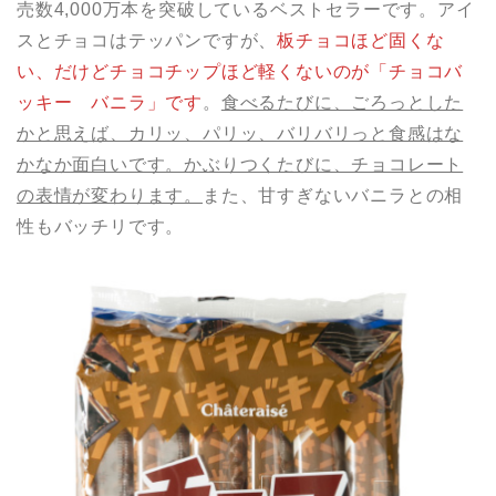
売数4,000万本を突破しているベストセラーです。アイ
スとチョコはテッパンですが、
板チョコほど固くな
い、だけどチョコチップほど軽くないのが「チョコバ
ッキー バニラ」です
。
食べるたびに、ごろっとした
かと思えば、カリッ、パリッ、バリバリっと食感はな
かなか面白いです。かぶりつくたびに、チョコレート
の表情が変わります。
また、甘すぎないバニラとの相
性もバッチリです。