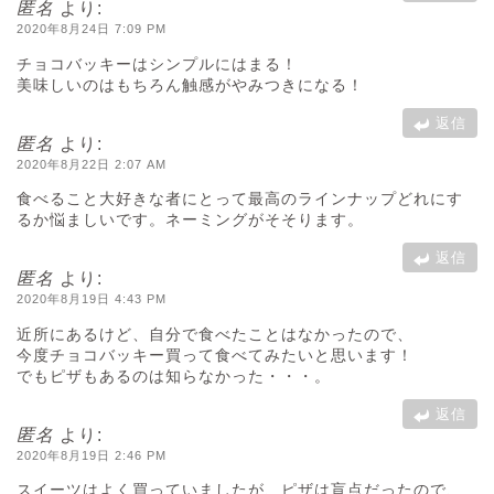
匿名
より:
2020年8月24日 7:09 PM
チョコバッキーはシンプルにはまる！
美味しいのはもちろん触感がやみつきになる！
返信
匿名
より:
2020年8月22日 2:07 AM
食べること大好きな者にとって最高のラインナップどれにす
るか悩ましいです。ネーミングがそそります。
返信
匿名
より:
2020年8月19日 4:43 PM
近所にあるけど、自分で食べたことはなかったので、
今度チョコバッキー買って食べてみたいと思います！
でもピザもあるのは知らなかった・・・。
返信
匿名
より:
2020年8月19日 2:46 PM
スイーツはよく買っていましたが、ピザは盲点だったので、