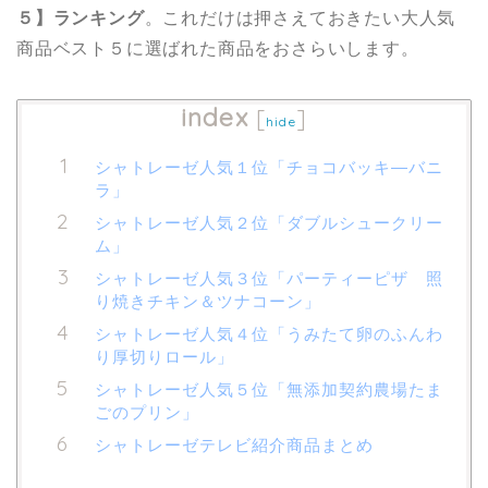
５】ランキング
。これだけは押さえておきたい大人気
商品ベスト５に選ばれた商品をおさらいします。
index
[
]
hide
シャトレーゼ人気１位「チョコバッキ―バニ
ラ」
シャトレーゼ人気２位「ダブルシュークリー
ム」
シャトレーゼ人気３位「パーティーピザ 照
り焼きチキン＆ツナコーン」
シャトレーゼ人気４位「うみたて卵のふんわ
り厚切りロール」
シャトレーゼ人気５位「無添加契約農場たま
ごのプリン」
シャトレーゼテレビ紹介商品まとめ