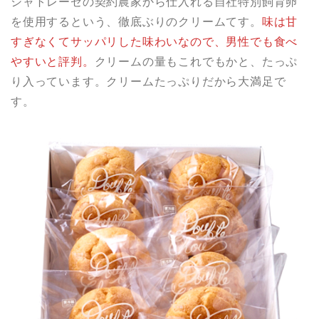
シャトレーゼの契約農家から仕入れる自社特別飼育卵
を使用するという、徹底ぶりのクリームてす。
味は甘
すぎなくてサッパリした味わいなので、男性でも食べ
やすいと評判。
クリームの量もこれでもかと、たっぷ
り入っています。クリームたっぷりだから大満足で
す。