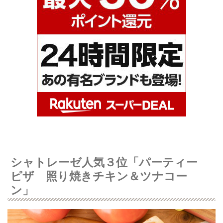
シャトレーゼ人気３位「パーティー
ピザ 照り焼きチキン＆ツナコー
ン」