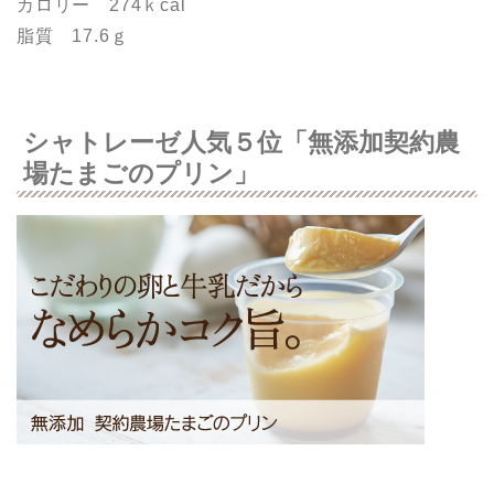
カロリー 274ｋcal
脂質 17.6ｇ
シャトレーゼ人気５位「無添加契約農
場たまごのプリン」