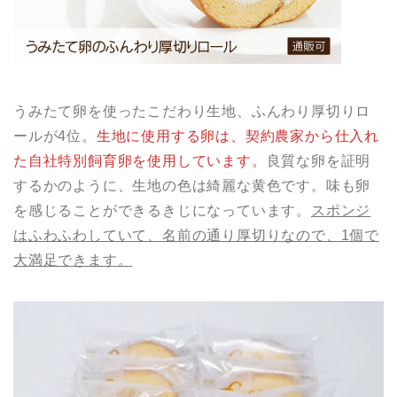
うみたて卵を使ったこだわり生地、ふんわり厚切りロ
ールが4位。
生地に使用する卵は、契約農家から仕入れ
た自社特別飼育卵を使用しています。
良質な卵を証明
するかのように、生地の色は綺麗な黄色です。味も卵
を感じることができるきじになっています。
スポンジ
はふわふわしていて、名前の通り厚切りなので、1個で
大満足できます。