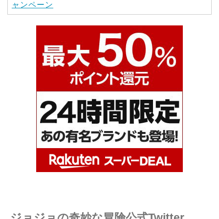
ャンペーン
ジョジョの奇妙な冒険公式Twitter