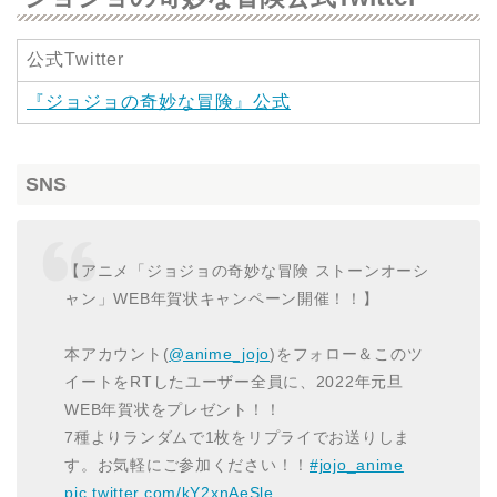
公式Twitter
『ジョジョの奇妙な冒険』公式
SNS
【アニメ「ジョジョの奇妙な冒険 ストーンオーシ
ャン」WEB年賀状キャンペーン開催！！】
本アカウント(
@anime_jojo
)をフォロー＆このツ
イートをRTしたユーザー全員に、2022年元旦
WEB年賀状をプレゼント！！
7種よりランダムで1枚をリプライでお送りしま
す。お気軽にご参加ください！！
#jojo_anime
pic.twitter.com/kY2xnAeSle