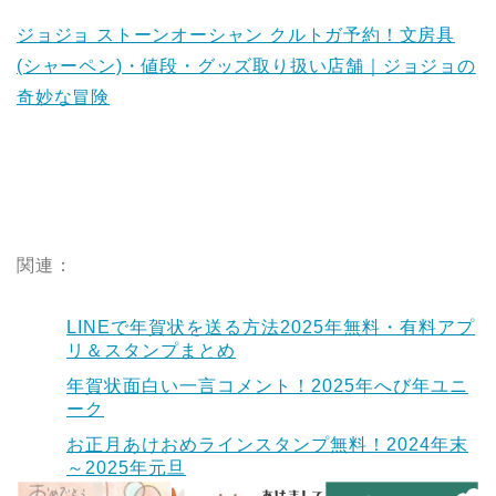
ジョジョ ストーンオーシャン クルトガ予約！文房具
(シャーペン)・値段・グッズ取り扱い店舗｜ジョジョの
奇妙な冒険
関連：
LINEで年賀状を送る方法2025年無料・有料アプ
リ＆スタンプまとめ
年賀状面白い一言コメント！2025年へび年ユニ
ーク
お正月あけおめラインスタンプ無料！2024年末
～2025年元旦