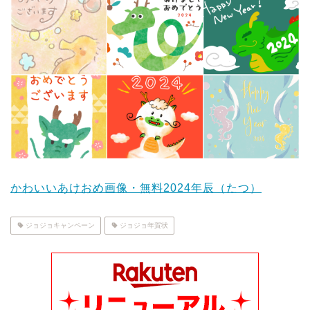
かわいいあけおめ画像・無料2024年辰（たつ）
ジョジョキャンペーン
ジョジョ年賀状