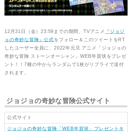
12月31日（金）23:59までの期間、TVアニメ
『ジョジ
ョの奇妙な冒険』公式
をフォロー＆このツイートをRT
したユーザー全員に、2022年元旦 アニメ「ジョジョの
奇妙な冒険 ストーンオーシャン」WEB年賀状をプレゼ
ント！！7種の中からランダムで1枚がリプライで送付
されます。
ジョジョの奇妙な冒険公式サイト
公式サイト
ジョジョの奇妙な冒険「WEB年賀状」プレゼントキ