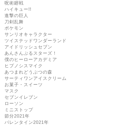
呪術廻戦
ハイキュー!!
進撃の巨人
刀剣乱舞
ポケモン
サンリオキャラクター
ツイステッドワンダーランド
アイドリッシュセブン
あんさんぶるスターズ！
僕のヒーローアカデミア
ヒプノシスマイク
あつまれどうぶつの森
サーティワンアイスクリーム
お菓子・スイーツ
マスク
セブンイレブン
ローソン
ミニストップ
節分2021年
バレンタイン2021年