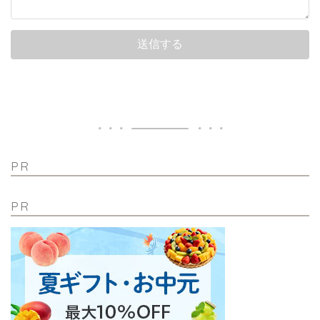
PR
PR