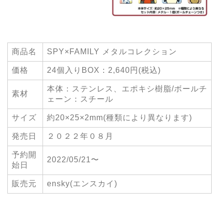
商品名
SPY×FAMILY メタルコレクション
価格
24個入りBOX：2,640円(税込)
本体：ステンレス、エポキシ樹脂/ボールチ
素材
ェーン：スチール
サイズ
約20×25×2mm(種類により異なります)
発売日
２０２２年０８月
予約開
2022/05/21〜
始日
販売元
ensky(エンスカイ)