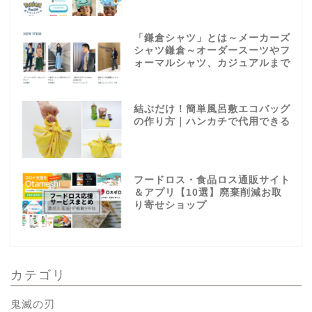
「鎌倉シャツ」とは～メーカーズ
シャツ鎌倉～オーダースーツやフ
ォーマルシャツ、カジュアルまで
結ぶだけ！簡単風呂敷エコバッグ
の作り方｜ハンカチで代用できる
フードロス・食品ロス通販サイト
＆アプリ【10選】廃棄削減お取
り寄せショップ
カテゴリ
鬼滅の刃