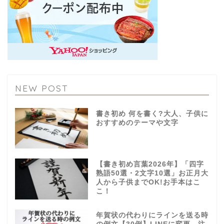
NEW POST
書き初め 何を書く?大人、子供に
おすすめのテーマや文字
【書き初め言葉2026年】「四字
熟語50選・2文字10選」お正月大
人から子供までOK!お手本はこ
こ！
年賀状の代わりにラインを送る時