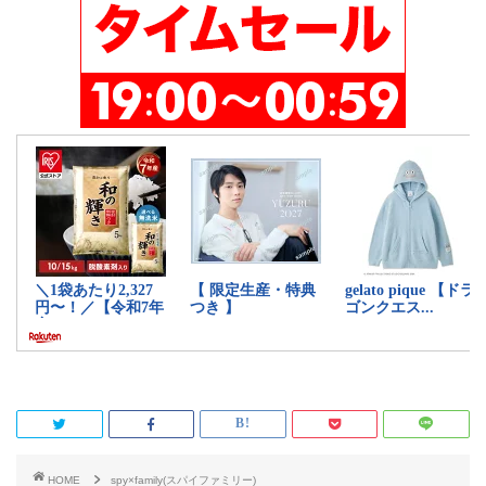
HOME
spy×family(スパイファミリー)