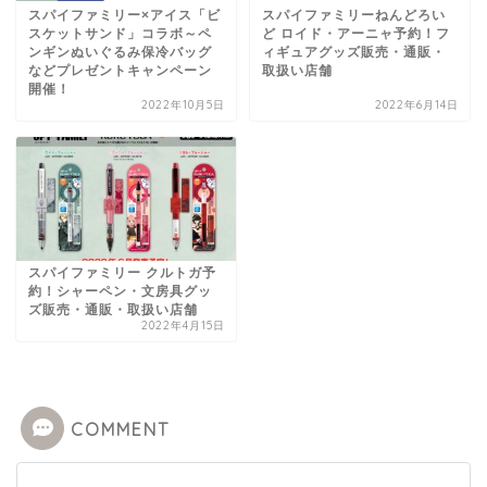
スパイファミリー×アイス「ビ
スパイファミリーねんどろい
スケットサンド」コラボ～ペ
ど ロイド・アーニャ予約！フ
ンギンぬいぐるみ保冷バッグ
ィギュアグッズ販売・通販・
などプレゼントキャンペーン
取扱い店舗
開催！
2022年10月5日
2022年6月14日
スパイファミリー クルトガ予
約！シャーペン・文房具グッ
ズ販売・通販・取扱い店舗
2022年4月15日
COMMENT