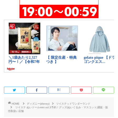
HOME
ディズニー(disney)
ツイステッドワンダーランド
ツイステ ぬいドールmini vol.3予約！グッズ(ぬいぐるみ・マスコット)通販・販
売取扱い店舗