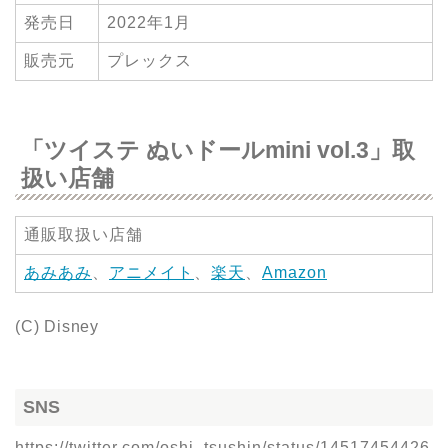
発売日
2022年1月
販売元
プレックス
「ツイステ ぬいドールmini vol.3」取
扱い店舗
通販取扱い店舗
あみあみ
、
アニメイト
、
楽天
、
Amazon
(C) Disney
SNS
https://twitter.com/oshi_tsushin/status/14517454426