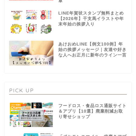
章
LINE年賀状スタンプ無料まとめ
【2026年】干支馬イラストや年
末年始の挨拶入り
あけおめLINE【例文100例】年
始の挨拶メッセージ｜友達や好き
な人へお正月に新年のライン一言
PICK UP
フードロス・食品ロス通販サイト
＆アプリ【10選】廃棄削減お取
り寄せショップ