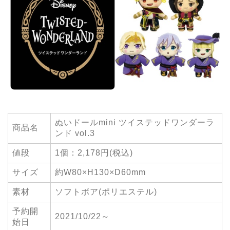
ぬいドールmini ツイステッドワンダーラ
商品名
ンド vol.3
値段
1個：2,178円(税込)
サイズ
約W80×H130×D60mm
素材
ソフトボア(ポリエステル)
予約開
2021/10/22～
始日