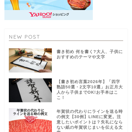
NEW POST
書き初め 何を書く?大人、子供に
おすすめのテーマや文字
【書き初め言葉2026年】「四字
熟語50選・2文字10選」お正月大
人から子供までOK!お手本はこ
こ！
年賀状の代わりにラインを送る時
の例文【30例】LINEに変更。注
意したいポイントは？失礼になら
ない紙の年賀状じまいを伝える文