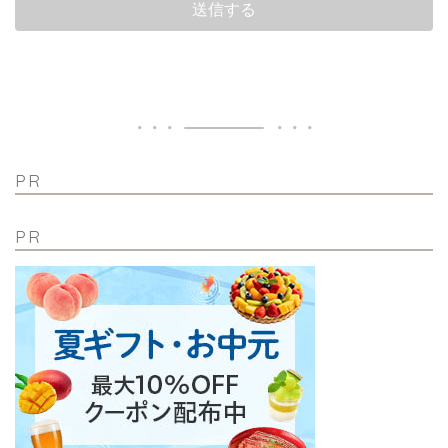
PR
PR