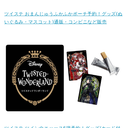
ツイステ おまんじゅうふかふかポーチ予約！グッズ(ぬ
いぐるみ・マスコット)通販・コンビニなど販売