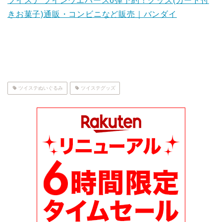
ツイステ ツインウエハース6弾予約！グッズ(カード付
きお菓子)通販・コンビニなど販売｜バンダイ
ツイステぬいぐるみ
ツイステグッズ