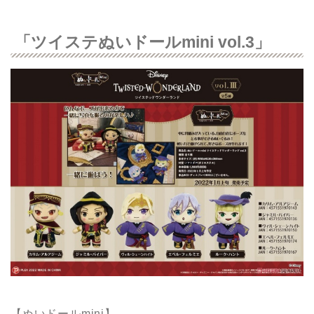
「ツイステぬいドールmini vol.3」
【ぬいドールmini】