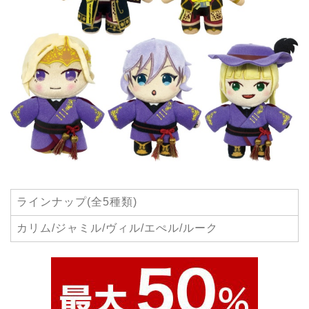
ラインナップ(全5種類)
カリム/ジャミル/ヴィル/エぺル/ルーク