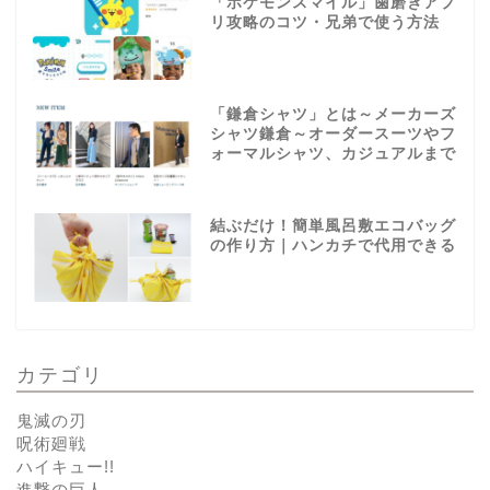
「ポケモンスマイル」歯磨きアプ
リ攻略のコツ・兄弟で使う方法
「鎌倉シャツ」とは～メーカーズ
シャツ鎌倉～オーダースーツやフ
ォーマルシャツ、カジュアルまで
結ぶだけ！簡単風呂敷エコバッグ
の作り方｜ハンカチで代用できる
カテゴリ
鬼滅の刃
呪術廻戦
ハイキュー!!
進撃の巨人