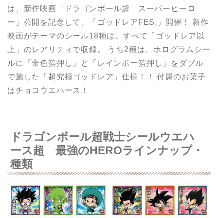
は、新作映画「ドラゴンボール超 スーパーヒーロ
ー」公開を記念して、「ゴッドレアFES.」開催！ 新作
映画がテーマのシール18種は、すべて「ゴッドレア以
上」のレアリティで収録。 うち2種は、ホログラムシー
ルに「金色箔押し」と「レインボー箔押し」をダブル
で施した「超究極ゴッドレア」仕様！！ 付属のお菓子
はチョコウエハース！
ドラゴンボール超戦士シールウエハ
ース超 最強のHEROラインナップ・
種類