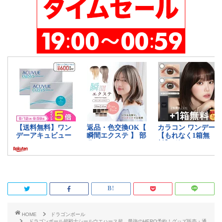
HOME
ドラゴンボール
ドラゴンボール超戦士シールウエハース超 最強のHERO予約！グッズ販売・通