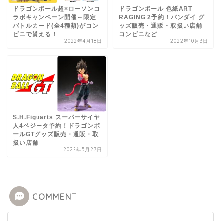
ドラゴンボール超×ローソンコ
ドラゴンボール 色紙ART
ラボキャンペーン開催～限定
RAGING 2予約！バンダイ グ
バトルカード(全4種類)がコン
ッズ販売・通販・取扱い店舗
ビニで貰える！
コンビニなど
2022年4月18日
2022年10月3日
S.H.Figuarts スーパーサイヤ
人4ベジータ予約！ドラゴンボ
ールGTグッズ販売・通販・取
扱い店舗
2022年5月27日
COMMENT