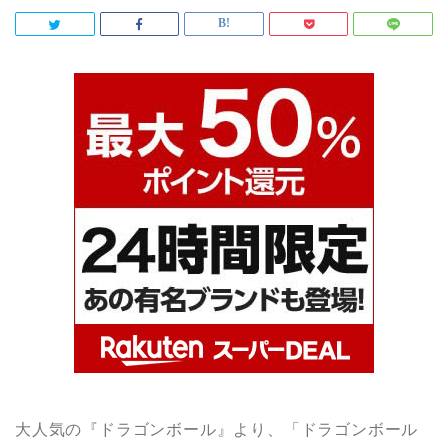
大人気の『ドラゴンボール』より、「ドラゴンボール