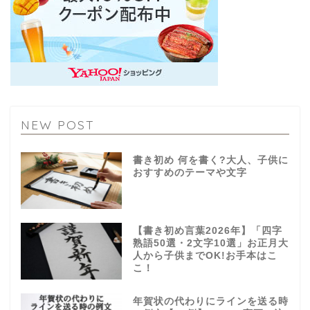
NEW POST
書き初め 何を書く?大人、子供に
おすすめのテーマや文字
【書き初め言葉2026年】「四字
熟語50選・2文字10選」お正月大
人から子供までOK!お手本はこ
こ！
年賀状の代わりにラインを送る時