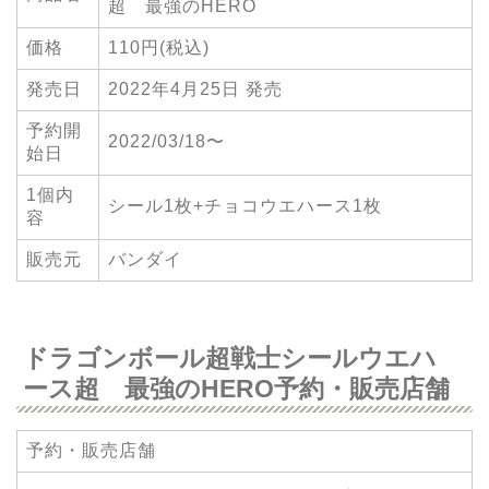
超 最強のHERO
価格
110円(税込)
発売日
2022年4月25日 発売
予約開
2022/03/18〜
始日
1個内
シール1枚+チョコウエハース1枚
容
販売元
バンダイ
ドラゴンボール超戦士シールウエハ
ース超 最強のHERO予約・販売店舗
予約・販売店舗