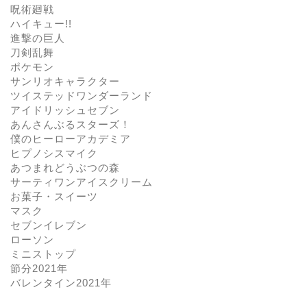
呪術廻戦
ハイキュー!!
進撃の巨人
刀剣乱舞
ポケモン
サンリオキャラクター
ツイステッドワンダーランド
アイドリッシュセブン
あんさんぶるスターズ！
僕のヒーローアカデミア
ヒプノシスマイク
あつまれどうぶつの森
サーティワンアイスクリーム
お菓子・スイーツ
マスク
セブンイレブン
ローソン
ミニストップ
節分2021年
バレンタイン2021年