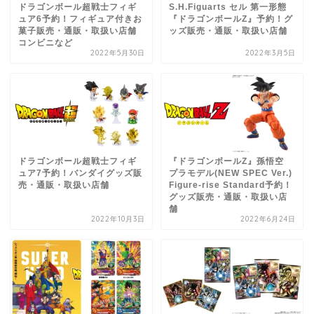
ドラゴンボール超戦士フィギ
S.H.Figuarts セル 第一形態
ュア6予約！フィギュア付きお
『ドラゴンボールZ』予約！グ
菓子販売・通販・取扱い店舗
ッズ販売・通販・取扱い店舗
コンビニなど
2022年5月30日
2022年3月5日
ドラゴンボール超戦士フィギ
『ドラゴンボールZ』孫悟空
ュア7予約！バンダイグッズ販
プラモデル(NEW SPEC Ver.)
売・通販・取扱い店舗
Figure-rise Standard予約！
グッズ販売・通販・取扱い店
舗
2022年10月3日
2022年6月24日