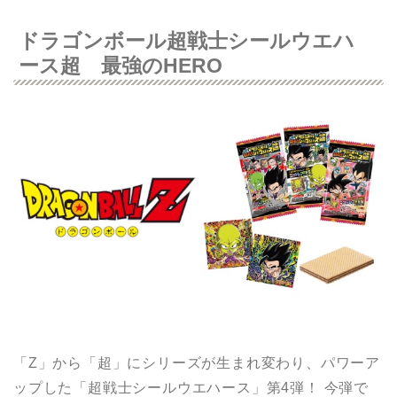
ドラゴンボール超戦士シールウエハ
ース超 最強のHERO
「Z」から「超」にシリーズが生まれ変わり、パワーア
ップした「超戦士シールウエハース」第4弾！ 今弾で