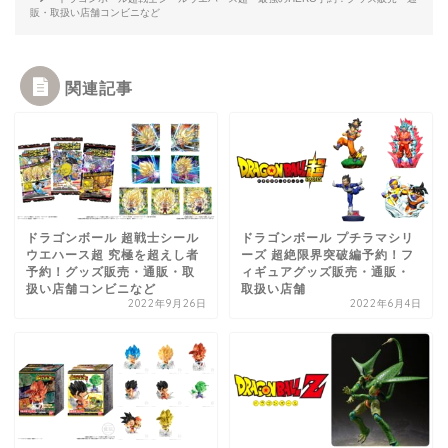
販・取扱い店舗コンビニなど
関連記事
ドラゴンボール 超戦士シール
ドラゴンボール プチラマシリ
ウエハース超 究極を超えし者
ーズ 超絶限界突破編予約！フ
予約！グッズ販売・通販・取
ィギュアグッズ販売・通販・
扱い店舗コンビニなど
取扱い店舗
2022年9月26日
2022年6月4日