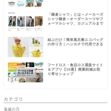
「鎌倉シャツ」とは～メーカーズ
シャツ鎌倉～オーダースーツやフ
ォーマルシャツ、カジュアルまで
結ぶだけ！簡単風呂敷エコバッグ
の作り方｜ハンカチで代用できる
フードロス・食品ロス通販サイト
＆アプリ【10選】廃棄削減お取
り寄せショップ
カテゴリ
鬼滅の刃