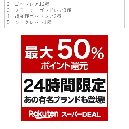
2．ゴッドレア12種
3．ミラージュゴッドレア3種
4．超究極ゴッドレア2種
5．シークレット1種