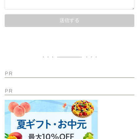
PR
PR