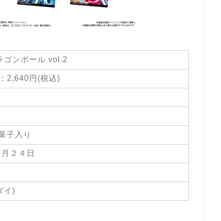
ゴンボール vol.2
：2,640円(税込)
菓子入り
０月２４日
ダイ)