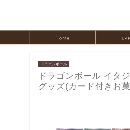
Home
Eve
ドラゴンボール
ドラゴンボール イタジャ
グッズ(カード付きお