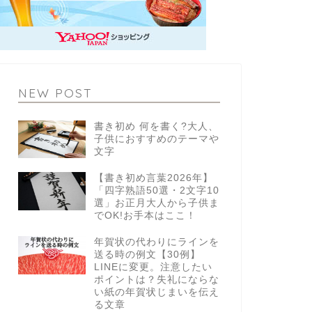
NEW POST
書き初め 何を書く?大人、
子供におすすめのテーマや
文字
【書き初め言葉2026年】
「四字熟語50選・2文字10
選」お正月大人から子供ま
でOK!お手本はここ！
年賀状の代わりにラインを
送る時の例文【30例】
LINEに変更。注意したい
ポイントは？失礼にならな
い紙の年賀状じまいを伝え
る文章