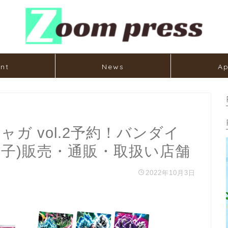
nt
News
Ap
ガ vol.2予約！バンダイ
菓子)販売・通販・取扱い店舗
2022年10月3日