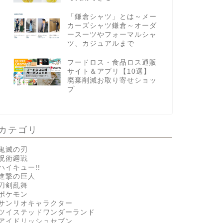
「鎌倉シャツ」とは～メー
カーズシャツ鎌倉～オーダ
ースーツやフォーマルシャ
ツ、カジュアルまで
フードロス・食品ロス通販
サイト＆アプリ【10選】
廃棄削減お取り寄せショッ
プ
カテゴリ
鬼滅の刃
呪術廻戦
ハイキュー!!
進撃の巨人
刀剣乱舞
ポケモン
サンリオキャラクター
ツイステッドワンダーランド
アイドリッシュセブン