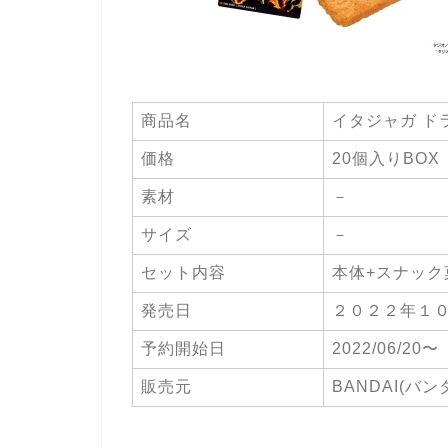
商品名
イタジャガ ドラ
価格
20個入りBOX 
素材
－
サイズ
－
セット内容
本体+スナック
発売日
２０２２年１
予約開始日
2022/06/20〜
販売元
BANDAI(バン