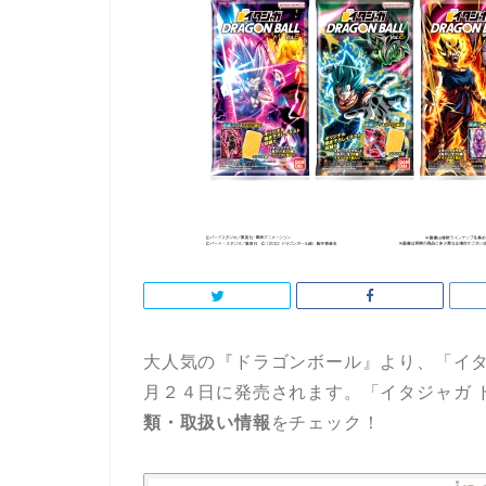
大人気の『ドラゴンボール』より、「イタジ
月２４日に発売されます。「イタジャガ ドラ
類・取扱い情報
をチェック！