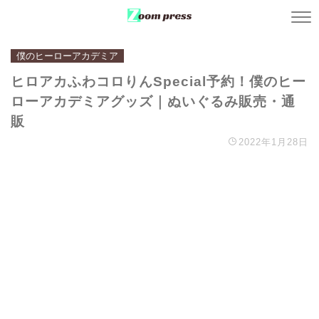
僕のヒーローアカデミア
ヒロアカふわコロりんSpecial予約！僕のヒー
ローアカデミアグッズ｜ぬいぐるみ販売・通
販
2022年1月28日