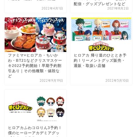
配信・グッズプレゼントなど
2022年4月1日
2021年8月2日
ファミマ×ヒロアカ・ちいか
ヒロアカ 帰り道のひととき予
わ・BT21などクリスマスケー
約！リーメントグッズ販売・
キ2022予約開始！早期予約割
通販・取扱い店舗
引あり｜その他種類・値段な
ど
2022年9月19日
2022年5月10日
ヒロアカふわコロりん3予約！
僕のヒーローアカデミアグッ