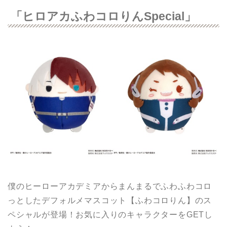
「ヒロアカふわコロりんSpecial」
僕のヒーローアカデミアからまんまるでふわふわコロ
っとしたデフォルメマスコット【ふわコロりん】のス
ペシャルが登場！お気に入りのキャラクターをGETし