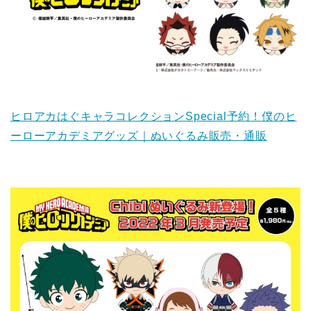
ヒロアカはぐキャラコレクションSpecial予約！僕のヒ
ーローアカデミアグッズ｜ぬいぐるみ販売・通販