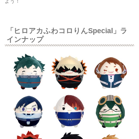
よう！
「ヒロアカふわコロりんSpecial」ラ
インナップ