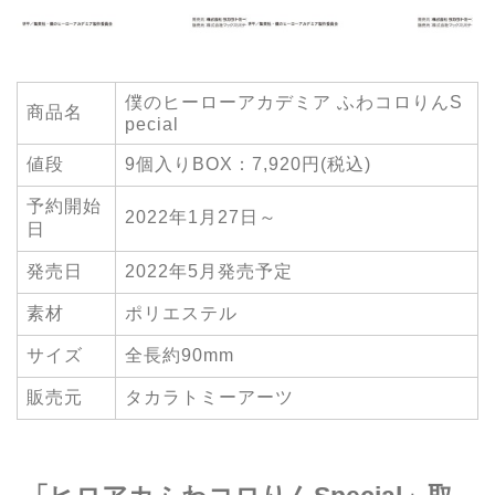
僕のヒーローアカデミア ふわコロりんS
商品名
pecial
値段
9個入りBOX：7,920円(税込)
予約開始
2022年1月27日～
日
発売日
2022年5月発売予定
素材
ポリエステル
サイズ
全長約90mm
販売元
タカラトミーアーツ