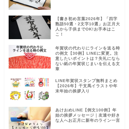
【書き初め言葉2026年】「四字
熟語50選・2文字10選」お正月大
人から子供までOK!お手本はこ
こ！
年賀状の代わりにラインを送る時
の例文【30例】LINEに変更。注
意したいポイントは？失礼になら
ない紙の年賀状じまいを伝える文
章
LINE年賀状スタンプ無料まとめ
【2026年】干支馬イラストや年
末年始の挨拶入り
あけおめLINE【例文100例】年
始の挨拶メッセージ｜友達や好き
な人へお正月に新年のライン一言