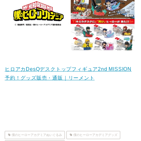
ヒロアカDesQデスクトップフィギュア2nd MISSION
予約！グッズ販売・通販｜リーメント
僕のヒーローアカデミアぬいぐるみ
僕のヒーローアカデミアグッズ