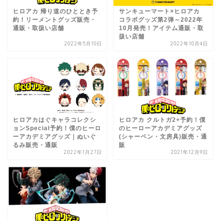
ヒロアカ 帰り道のひととき予
サンキューマート×ヒロアカ
約！リーメントグッズ販売・
コラボグッズ第2弾～2022年
通販・取扱い店舗
10月発売！アイテム通販・取
扱い店舗
2022年5月10日
2022年10月4日
ヒロアカはぐキャラコレクシ
ヒロアカ クルトガ2+予約！僕
ョンSpecial予約！僕のヒーロ
のヒーローアカデミアグッズ
ーアカデミアグッズ｜ぬいぐ
(シャーペン・文房具)販売・通
るみ販売・通販
販
2022年1月27日
2021年12月9日