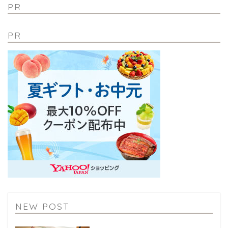
PR
PR
NEW POST