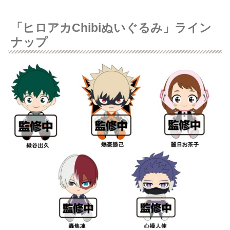
「ヒロアカChibiぬいぐるみ」ライン
ナップ