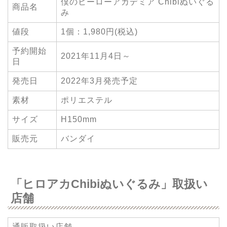
僕のヒーローアカデミア Chibiぬいぐる
商品名
み
値段
1個：1,980円(税込)
予約開始
2021年11月4日～
日
発売日
2022年3月発売予定
素材
ポリエステル
サイズ
H150mm
販売元
バンダイ
「ヒロアカChibiぬいぐるみ」取扱い
店舗
通販取扱い店舗