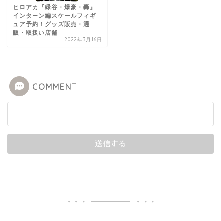
ヒロアカ『緑谷・爆豪・轟』
インターン編スケールフィギ
ュア予約！グッズ販売・通
販・取扱い店舗
2022年3月16日
COMMENT