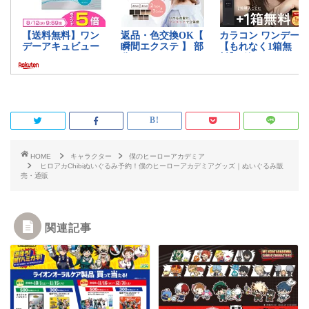
HOME
キャラクター
僕のヒーローアカデミア
ヒロアカChibiぬいぐるみ予約！僕のヒーローアカデミアグッズ｜ぬいぐるみ販
売・通販
関連記事