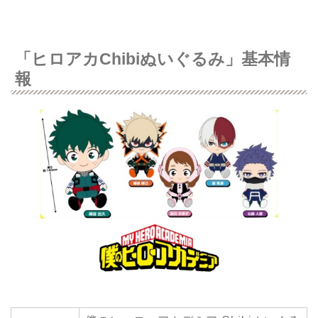
「ヒロアカChibiぬいぐるみ」基本情
報