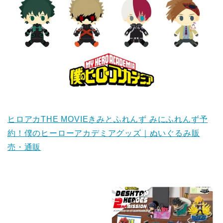
ヒロアカTHE MOVIEきみとふれんず みにふれんず予
約！僕のヒーローアカデミアグッズ｜ぬいぐるみ販
売・通販