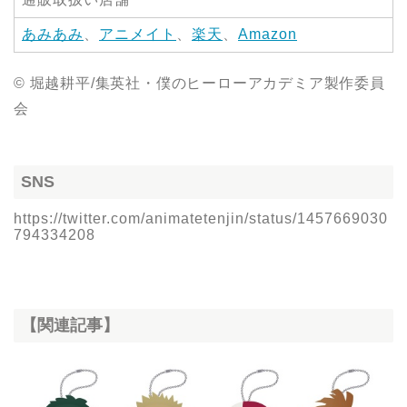
あみあみ
、
アニメイト
、
楽天
、
Amazon
© 堀越耕平/集英社・僕のヒーローアカデミア製作委員
会
SNS
https://twitter.com/animatetenjin/status/1457669030
794334208
【関連記事】