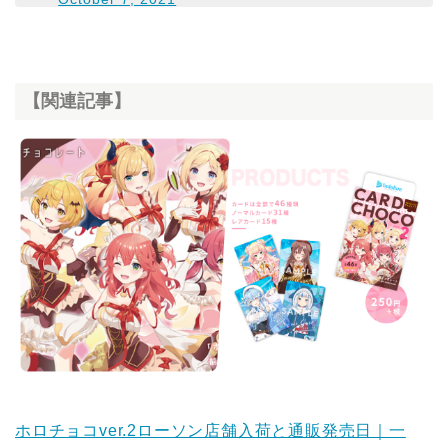
【関連記事】
ホロチョコver.2ローソン店舗入荷と通販発売日｜一