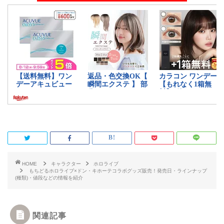
HOME
キャラクター
ホロライブ
もちどるホロライブ×ドン・キホーテコラボグッズ販売！発売日・ラインナップ
(種類)・値段などの情報を紹介
関連記事