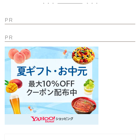
PR
PR