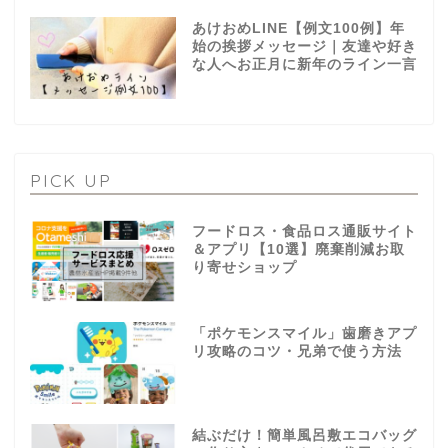
あけおめLINE【例文100例】年
始の挨拶メッセージ｜友達や好き
な人へお正月に新年のライン一言
PICK UP
フードロス・食品ロス通販サイト
＆アプリ【10選】廃棄削減お取
り寄せショップ
「ポケモンスマイル」歯磨きアプ
リ攻略のコツ・兄弟で使う方法
結ぶだけ！簡単風呂敷エコバッグ