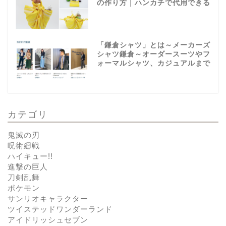
の作り方｜ハンカチで代用できる
「鎌倉シャツ」とは～メーカーズ
シャツ鎌倉～オーダースーツやフ
ォーマルシャツ、カジュアルまで
カテゴリ
鬼滅の刃
呪術廻戦
ハイキュー!!
進撃の巨人
刀剣乱舞
ポケモン
サンリオキャラクター
ツイステッドワンダーランド
アイドリッシュセブン