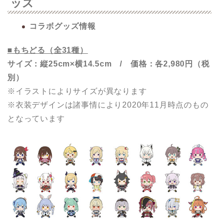
ッズ
コラボグッズ情報
■もちどる（全31種）
サイズ：縦25cm×横14.5cm / 価格：各2,980円（税
別）
※イラストによりサイズが異なります
※衣装デザインは諸事情により2020年11月時点のもの
となっています