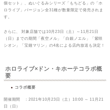
個セット」、ぬいぐるみシリーズ「もちどる」の「ホ
ロライブ」バージョン全31種が数量限定で発売されま
す。
さらに、 対象店舗では10月23日（土）～11月21日
（日）までの期間「夜空メル」「白銀ノエル」「紫咲
シオン」「宝鐘マリン」の4名による店内放送も決定！
ホロライブ×ドン・キホーテコラボ概
要
コラボ概要
開催期間 ：2021年10月23日（土）10:00 ～ 11月21
日（日）