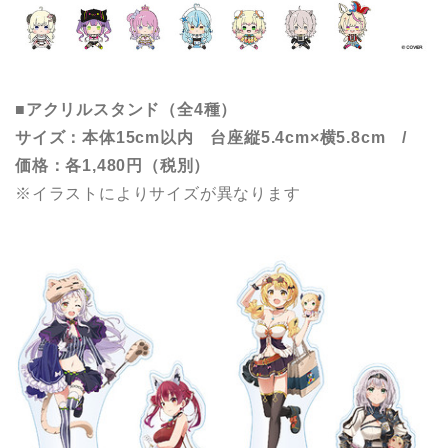
■アクリルスタンド（全4種）
サイズ：本体15cm以内 台座縦5.4cm×横5.8cm /
価格：各1,480円（税別）
※イラストによりサイズが異なります