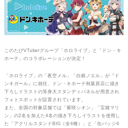
このたびVTuberグループ「ホロライブ」と「ドン・キ
ホーテ」のコラボレーションが決定！
「ホロライブ」の「夜空メル」「白銀ノエル」が『ド
ンキガール』に就任、ドン・キホーテ秋葉原店に描き
下ろしイラストの等身大スタンディパネルが用意され
フォトスポットが設置されています。
また、全国の対象店舗では「紫咲シオン」「宝鐘マリ
ン」の2名を加えた4名の描き下ろしイラストを使用し
た「アクリルスタンドBIG（全4種）」と「缶バッジ4