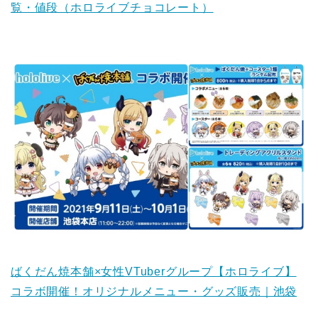
覧・値段（ホロライブチョコレート）
ばくだん焼本舗×女性VTuberグループ【ホロライブ】
コラボ開催！オリジナルメニュー・グッズ販売｜池袋