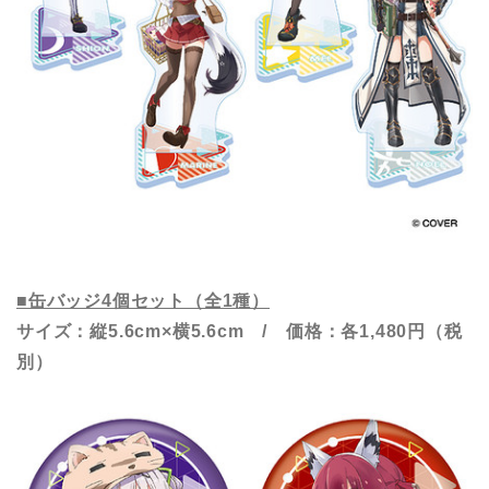
■缶バッジ4個セット（全1種）
サイズ：縦5.6cm×横5.6cm / 価格：各1,480円（税
別）