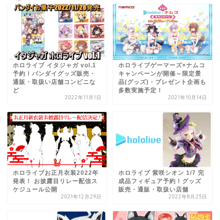
ホロライブ イタジャガ vol.1
ホロライブゲーマーズ×ナムコ
予約！バンダイグッズ販売・
キャンペーンが開催～限定景
通販・取扱い店舗コンビニな
品(グッズ)・プレゼント企画も
ど
多数実施予定！
2022年11月1日
2021年10月14日
ホロライブお正月衣装2022年
ホロライブ 紫咲シオン 1/7 完
発表！ お披露目リレー配信ス
成品フィギュア予約！グッズ
ケジュール公開
販売・通販・取扱い店舗
2021年12月29日
2022年8月25日