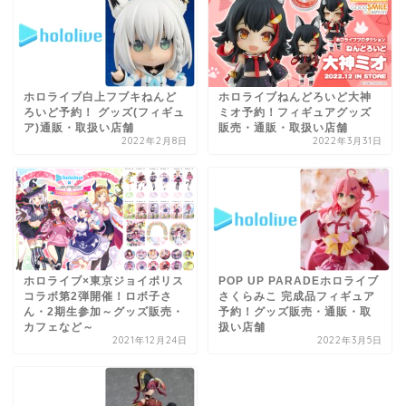
ホロライブ白上フブキねんど
ホロライブねんどろいど大神
ろいど予約！ グッズ(フィギュ
ミオ予約！フィギュアグッズ
ア)通販・取扱い店舗
販売・通販・取扱い店舗
2022年2月8日
2022年3月31日
ホロライブ×東京ジョイポリス
POP UP PARADEホロライブ
コラボ第2弾開催！ロボ子さ
さくらみこ 完成品フィギュア
ん・2期生参加～グッズ販売・
予約！グッズ販売・通販・取
カフェなど～
扱い店舗
2021年12月24日
2022年3月5日