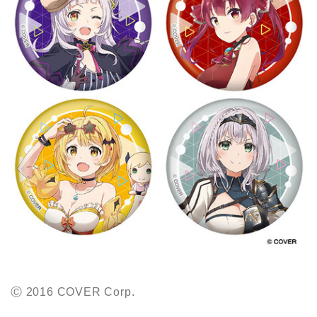
Ⓒ 2016 COVER Corp.