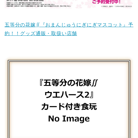
五等分の花嫁∬『おまんじゅうにぎにぎマスコット』予
約！！グッズ通販・取扱い店舗