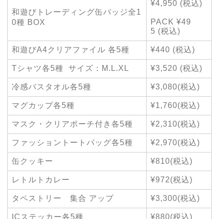
¥4,950 (税込)
和遊びトレーディング缶バッジ全1
PACK ¥49
0種 BOX
5 (税込)
和遊びA4クリアファイル 各5種
¥440 (税込)
Tシャツ各5種 サイズ：M.L.XL
¥3,520 (税込)
冷感バスタオル各5種
¥3,080(税込)
マグカップ各5種
¥1,760(税込)
マスク・クリアポーチ付き各5種
¥2,310(税込)
ファッショントートバッグ各5種
¥2,970(税込)
缶クッキー
¥810(税込)
レトルトカレー
¥972(税込)
タペストリー 集合 アップ
¥3,300(税込)
ICステッカー各5種
¥880(税込)