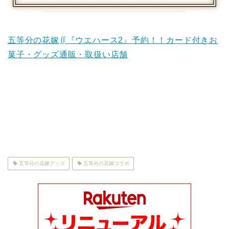
五等分の花嫁∬『ウエハース2』予約！！カード付きお
菓子・グッズ通販・取扱い店舗
五等分の花嫁グッズ
五等分の花嫁コラボ