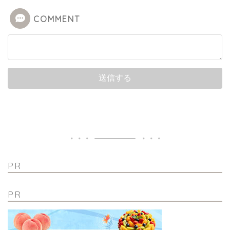
COMMENT
PR
PR