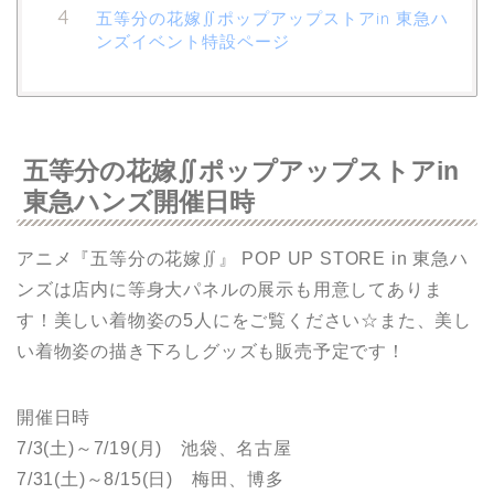
五等分の花嫁∬ポップアップストアin 東急ハ
ンズイベント特設ページ
五等分の花嫁∬ポップアップストアin
東急ハンズ開催日時
アニメ『五等分の花嫁∬』 POP UP STORE in 東急ハ
ンズは店内に等身大パネルの展示も用意してありま
す！美しい着物姿の5人にをご覧ください☆また、美し
い着物姿の描き下ろしグッズも販売予定です！
開催日時
7/3(土)～7/19(月) 池袋、名古屋
7/31(土)～8/15(日) 梅田、博多