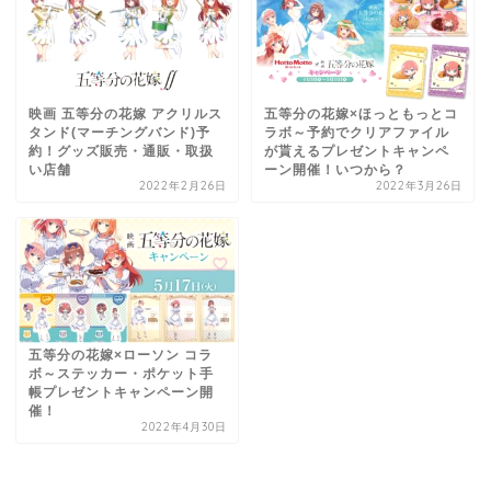
映画 五等分の花嫁 アクリルス
五等分の花嫁×ほっともっとコ
タンド(マーチングバンド)予
ラボ～予約でクリアファイル
約！グッズ販売・通販・取扱
が貰えるプレゼントキャンペ
い店舗
ーン開催！いつから？
2022年2月26日
2022年3月26日
五等分の花嫁×ローソン コラ
ボ～ステッカー・ポケット手
帳プレゼントキャンペーン開
催！
2022年4月30日