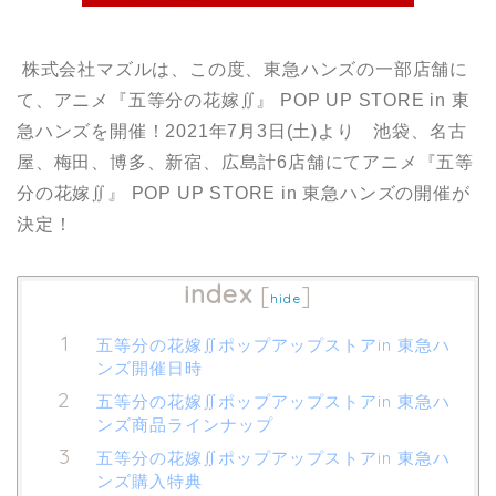
株式会社マズルは、この度、東急ハンズの一部店舗に
て、アニメ『五等分の花嫁∬』 POP UP STORE in 東
急ハンズを開催！2021年7月3日(土)より 池袋、名古
屋、梅田、博多、新宿、広島計6店舗にてアニメ『五等
分の花嫁∬』 POP UP STORE in 東急ハンズの開催が
決定！
index
[
]
hide
五等分の花嫁∬ポップアップストアin 東急ハ
ンズ開催日時
五等分の花嫁∬ポップアップストアin 東急ハ
ンズ商品ラインナップ
五等分の花嫁∬ポップアップストアin 東急ハ
ンズ購入特典