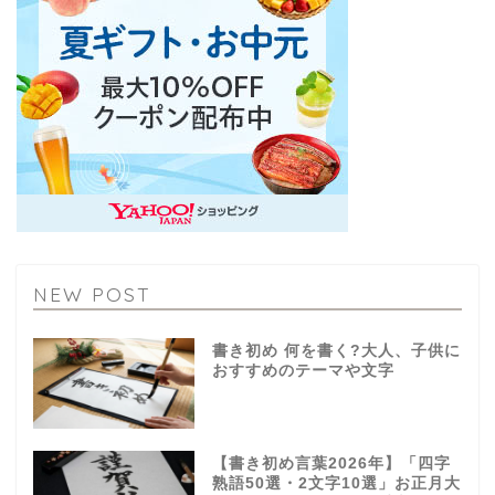
NEW POST
書き初め 何を書く?大人、子供に
おすすめのテーマや文字
【書き初め言葉2026年】「四字
熟語50選・2文字10選」お正月大