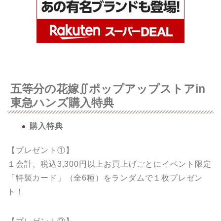
五等分の花嫁∬ポップアップストアin
東急ハンズ購入特典
購入特典
【プレゼント①】
１会計、税込3,300円以上お買上げごとにイベント限定
「特製カード」（全6種）をランダムで１枚プレゼン
ト！