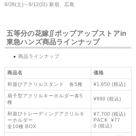
8/28(土)～9/12(日) 新宿、広島
五等分の花嫁∬ポップアップストアin
東急ハンズ商品ラインナップ
商品ラインナップ
商品名
価格
和遊びアクリルスタンド 各5種
¥1,650 (税込)
扇子型アクリルキーホルダー各5
¥990 (税込)
種
和遊びトレーディングアクリルキ
¥7,700 (税込)
ーホルダー
PACK ¥77
0 (税込)
全10種 BOX