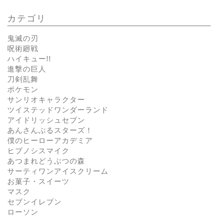
カテゴリ
鬼滅の刃
呪術廻戦
ハイキュー!!
進撃の巨人
刀剣乱舞
ポケモン
サンリオキャラクター
ツイステッドワンダーランド
アイドリッシュセブン
あんさんぶるスターズ！
僕のヒーローアカデミア
ヒプノシスマイク
あつまれどうぶつの森
サーティワンアイスクリーム
お菓子・スイーツ
マスク
セブンイレブン
ローソン