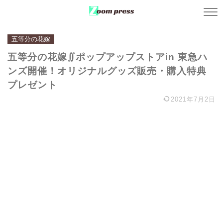
五等分の花嫁
五等分の花嫁∬ポップアップストアin 東急ハ
ンズ開催！オリジナルグッズ販売・購入特典
プレゼント
2021年7月2日