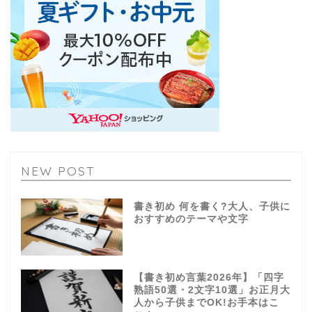
NEW POST
書き初め 何を書く?大人、子供に
おすすめのテーマや文字
【書き初め言葉2026年】「四字
熟語50選・2文字10選」お正月大
人から子供までOK!お手本はこ