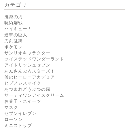
カテゴリ
鬼滅の刃
呪術廻戦
ハイキュー!!
進撃の巨人
刀剣乱舞
ポケモン
サンリオキャラクター
ツイステッドワンダーランド
アイドリッシュセブン
あんさんぶるスターズ！
僕のヒーローアカデミア
ヒプノシスマイク
あつまれどうぶつの森
サーティワンアイスクリーム
お菓子・スイーツ
マスク
セブンイレブン
ローソン
ミニストップ