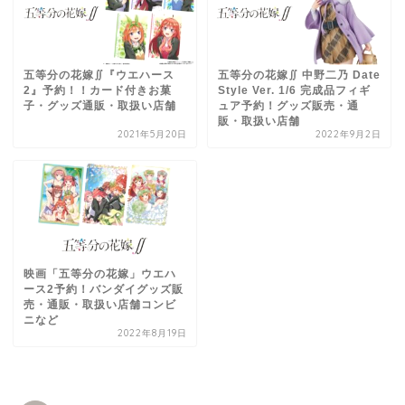
五等分の花嫁∬『ウエハース
五等分の花嫁∬ 中野二乃 Date
2』予約！！カード付きお菓
Style Ver. 1/6 完成品フィギ
子・グッズ通販・取扱い店舗
ュア予約！グッズ販売・通
販・取扱い店舗
2021年5月20日
2022年9月2日
映画「五等分の花嫁」ウエハ
ース2予約！バンダイグッズ販
売・通販・取扱い店舗コンビ
ニなど
2022年8月19日