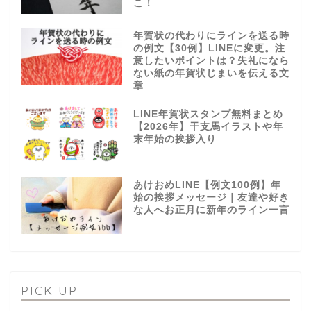
こ！
年賀状の代わりにラインを送る時
の例文【30例】LINEに変更。注
意したいポイントは？失礼になら
ない紙の年賀状じまいを伝える文
章
LINE年賀状スタンプ無料まとめ
【2026年】干支馬イラストや年
末年始の挨拶入り
あけおめLINE【例文100例】年
始の挨拶メッセージ｜友達や好き
な人へお正月に新年のライン一言
PICK UP