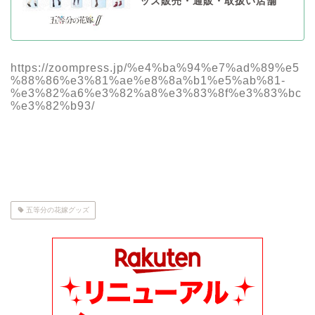
ッズ販売・通販・取扱い店舗
https://zoompress.jp/%e4%ba%94%e7%ad%89%e5
%88%86%e3%81%ae%e8%8a%b1%e5%ab%81-
%e3%82%a6%e3%82%a8%e3%83%8f%e3%83%bc
%e3%82%b93/
五等分の花嫁グッズ