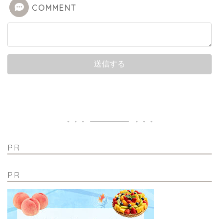
COMMENT
PR
PR