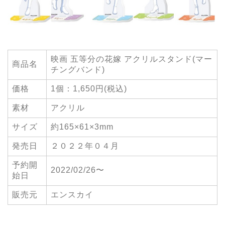
映画 五等分の花嫁 アクリルスタンド(マー
商品名
チングバンド)
価格
1個：1,650円(税込)
素材
アクリル
サイズ
約165×61×3mm
発売日
２０２２年０４月
予約開
2022/02/26〜
始日
販売元
エンスカイ