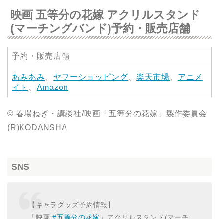
映画 五等分の花嫁 アクリルスタンド
(マーチングバンド)予約・販売店舗
予約・販売店舗
あみあみ
、
ヤフーショッピング
、
楽天市場
、
アニメ
イト
、
Amazon
© 春場ねぎ・講談社/映画「五等分の花嫁」製作委員会
(R)KODANSHA
SNS
【キャラグッズ予約情報】
「映画
#五等分の花嫁
」アクリルスタンド(マーチ