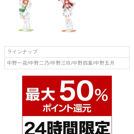
ラインナップ
中野一花/中野二乃/中野三玖/中野四葉/中野五月