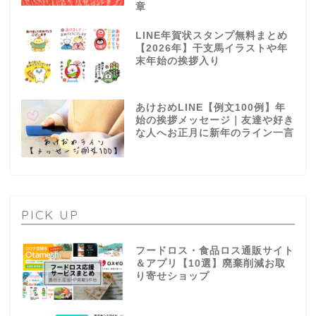
章
LINE年賀状スタンプ無料まとめ
【2026年】干支馬イラストや年
末年始の挨拶入り
あけおめLINE【例文100例】年
始の挨拶メッセージ｜友達や好き
な人へお正月に新年のライン一言
PICK UP
フードロス・食品ロス通販サイト
＆アプリ【10選】廃棄削減お取
り寄せショップ