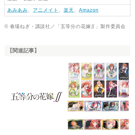
あみあみ
、
アニメイト
、
楽天
、
Amazon
© 春場ねぎ・講談社／「五等分の花嫁∬」製作委員会
【関連記事】