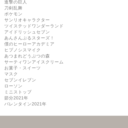
進撃の巨人
刀剣乱舞
ポケモン
サンリオキャラクター
ツイステッドワンダーランド
アイドリッシュセブン
あんさんぶるスターズ！
僕のヒーローアカデミア
ヒプノシスマイク
あつまれどうぶつの森
サーティワンアイスクリーム
お菓子・スイーツ
マスク
セブンイレブン
ローソン
ミニストップ
節分2021年
バレンタイン2021年