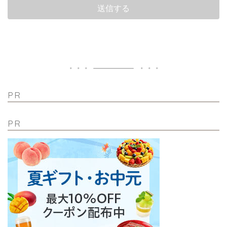
PR
PR