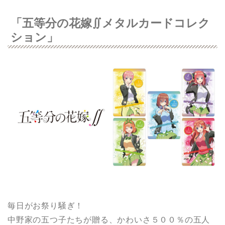
「五等分の花嫁∬メタルカードコレク
ション」
毎日がお祭り騒ぎ！
中野家の五つ子たちが贈る、かわいさ５００％の五人