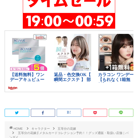
HOME
キャラクター
五等分の花嫁
五等分の花嫁∬メタルカードコレクション予約！！グッズ通販・取扱い店舗｜バ
ンダイ