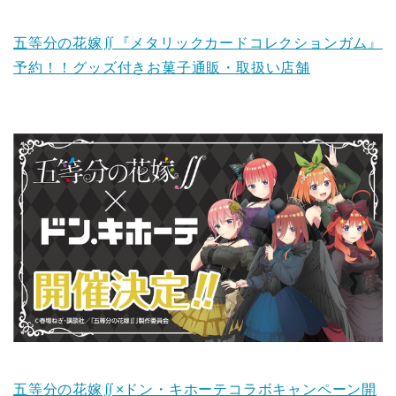
五等分の花嫁∬『メタリックカードコレクションガム』
予約！！グッズ付きお菓子通販・取扱い店舗
五等分の花嫁∬×ドン・キホーテコラボキャンペーン開