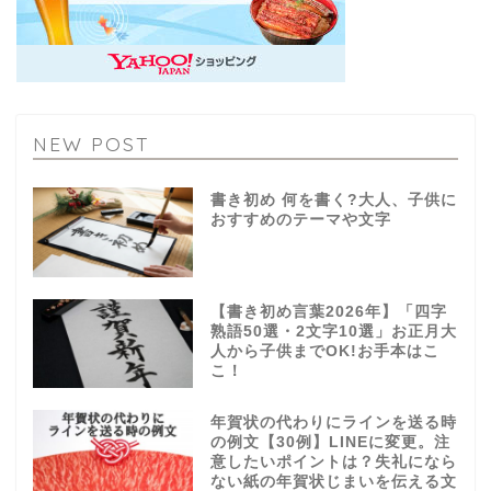
NEW POST
書き初め 何を書く?大人、子供に
おすすめのテーマや文字
【書き初め言葉2026年】「四字
熟語50選・2文字10選」お正月大
人から子供までOK!お手本はこ
こ！
年賀状の代わりにラインを送る時
の例文【30例】LINEに変更。注
意したいポイントは？失礼になら
ない紙の年賀状じまいを伝える文