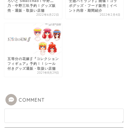
ろいど Swacchao！中野二
士急ハイランド』開催！コラ
乃・中野三玖予約！グッズ販
ボグッズ・フード販売｜イベ
売・通販・取扱い店舗
ント内容・期間紹介
2022年6月22日
2022年2月4日
五等分の花嫁∬『コレクション
フィギュア』予約！！シール
付きグッズ通販・取扱い店舗
2021年8月29日
COMMENT