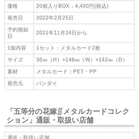
価格
20個入りBOX：4,400円(税込)
発売日
2022年2月25日
予約開始
2021年11月24日から
日
1個内容
1セット：メタルカード2枚
サイズ
30㎜（H）×146㎜（W）×142㎜（D）
素材
メタルカード：PET・PP
発売元
バンダイ
「五等分の花嫁∬メタルカードコレク
ション」通販・取扱い店舗
通販・取扱い店舗