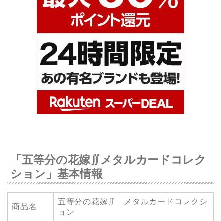
「五等分の花嫁∬メタルカードコレク
ション」基本情報
五等分の花嫁∬ メタルカードコレクシ
商品名
ョン