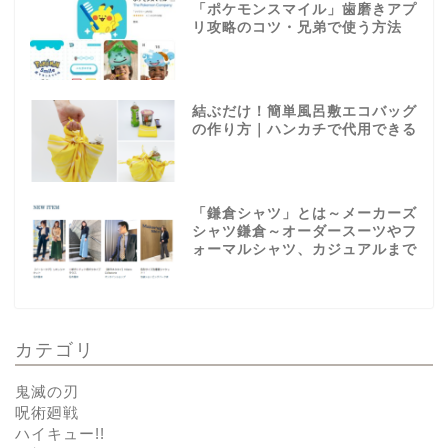
「ポケモンスマイル」歯磨きアプ
リ攻略のコツ・兄弟で使う方法
結ぶだけ！簡単風呂敷エコバッグ
の作り方｜ハンカチで代用できる
「鎌倉シャツ」とは～メーカーズ
シャツ鎌倉～オーダースーツやフ
ォーマルシャツ、カジュアルまで
カテゴリ
鬼滅の刃
呪術廻戦
ハイキュー!!