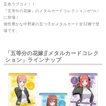
五色ラブコメ！！
『五等分の花嫁』のメタルカードコレクションがつい
に登場！
個性豊かな中野家の五つ子がメタルカード全32種で登
場です。
「五等分の花嫁∬メタルカードコレク
ション」ラインナップ