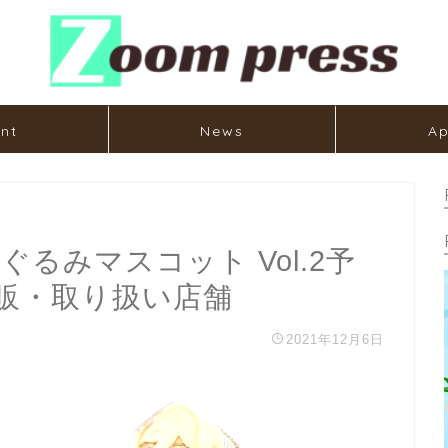
nt
News
Ap
るみマスコット Vol.2予
販・取り扱い店舗
2021年12月6日