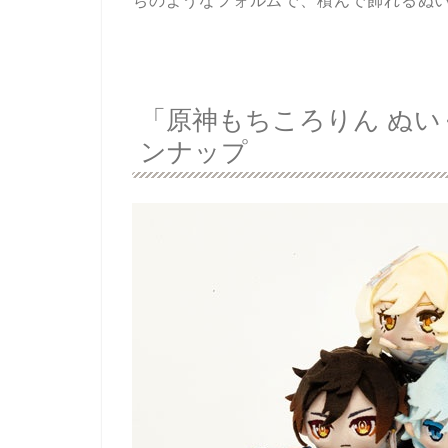
ちのようなフォルムで、積んで飾れるぬ
「原神もちころりん ぬいぐ
ンナップ