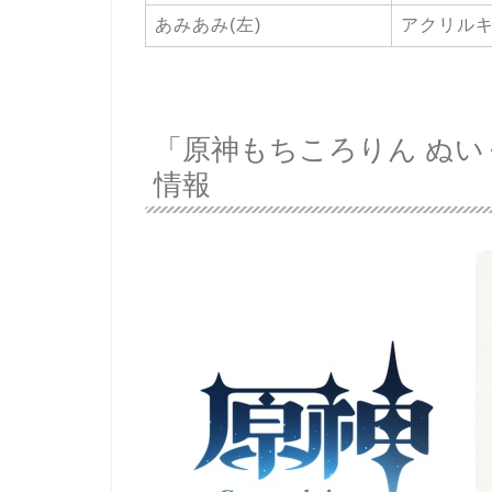
あみあみ(左)
アクリルキ
「原神もちころりん ぬいぐ
情報