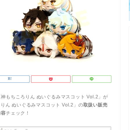
もちころりん ぬいぐるみマスコット Vol.2」が
ん ぬいぐるみマスコット Vol.2」の
取扱い販売
内容
チェック！