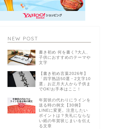
NEW POST
書き初め 何を書く?大人、
子供におすすめのテーマや
文字
【書き初め言葉2026年】
「四字熟語50選・2文字10
選」お正月大人から子供ま
でOK!お手本はここ！
年賀状の代わりにラインを
送る時の例文【30例】
LINEに変更。注意したい
ポイントは？失礼にならな
い紙の年賀状じまいを伝え
る文章