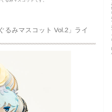
いぐるみマスコットです。
るみマスコット Vol.2」ライ