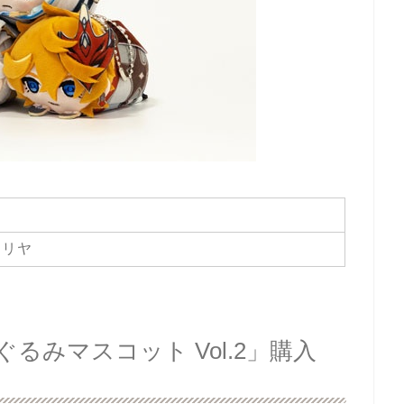
タリヤ
るみマスコット Vol.2」購入