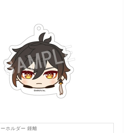
ーホルダー 鍾離