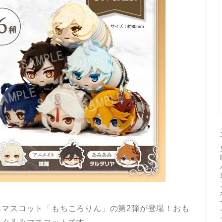
みマスコット「もちころりん」の第2弾が登場！おも