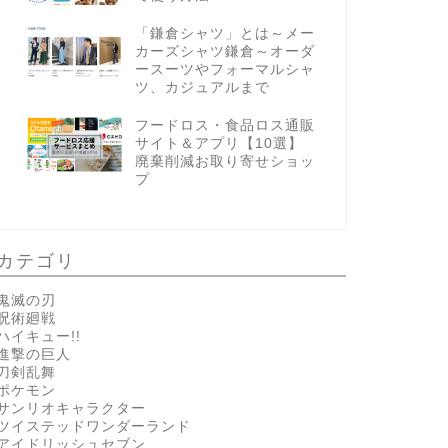
「鎌倉シャツ」とは～メー
カーズシャツ鎌倉～オーダ
ースーツやフォーマルシャ
ツ、カジュアルまで
フードロス・食品ロス通販
サイト＆アプリ【10選】
廃棄削減お取り寄せショッ
プ
カテゴリ
鬼滅の刃
呪術廻戦
ハイキュー!!
進撃の巨人
刀剣乱舞
ポケモン
サンリオキャラクター
ツイステッドワンダーランド
アイドリッシュセブン