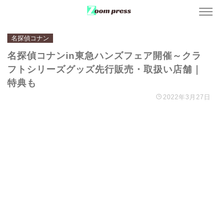
名探偵コナン
名探偵コナンin東急ハンズフェア開催～クラ
フトシリーズグッズ先行販売・取扱い店舗｜
特典も
2022年3月27日