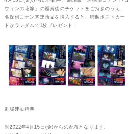
4月15日(金)からの期間中、劇場版「名探偵コナン ハロ
ウィンの花嫁」の鑑賞後のチケットをご持参のうえ、
名探偵コナン関連商品を購入すると、特製ポストカー
ドがランダムで1枚プレゼント！
劇場連動特典
※2022年4月15日(金)からの配布となります。