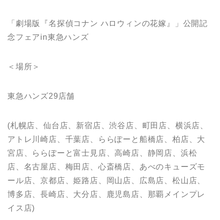
「劇場版『名探偵コナン ハロウィンの花嫁』」公開記
念フェアin東急ハンズ
＜場所＞
東急ハンズ29店舗
(札幌店、仙台店、新宿店、渋谷店、町田店、横浜店、
アトレ川崎店、千葉店、ららぽーと船橋店、柏店、大
宮店、ららぽーと富士見店、高崎店、静岡店、浜松
店、名古屋店、梅田店、心斎橋店、あべのキューズモ
ール店、京都店、姫路店、岡山店、広島店、松山店、
博多店、長崎店、大分店、鹿児島店、那覇メインプレ
イス店)