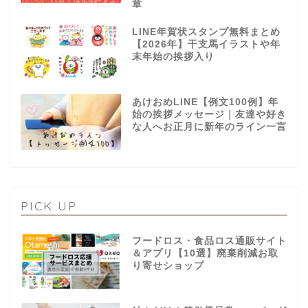
章
LINE年賀状スタンプ無料まとめ
【2026年】干支馬イラストや年
末年始の挨拶入り
あけおめLINE【例文100例】年
始の挨拶メッセージ｜友達や好き
な人へお正月に新年のライン一言
PICK UP
フードロス・食品ロス通販サイト
＆アプリ【10選】廃棄削減お取
り寄せショップ