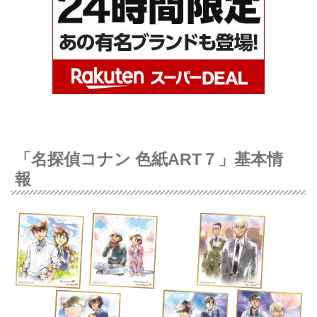
「名探偵コナン 色紙ART７」基本情
報