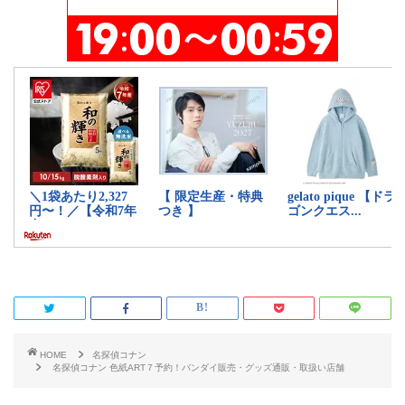
HOME
名探偵コナン
名探偵コナン 色紙ART７予約！バンダイ販売・グッズ通販・取扱い店舗