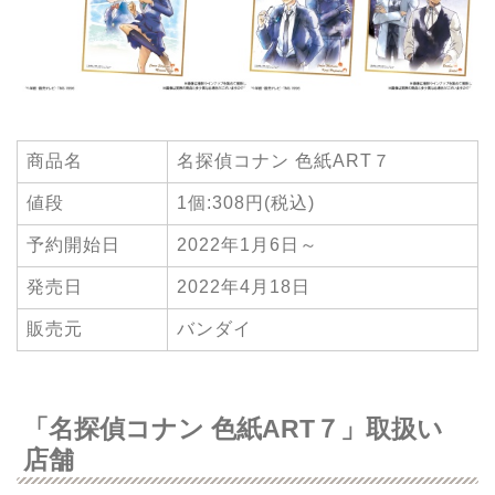
商品名
名探偵コナン 色紙ART７
値段
1個:308円(税込)
予約開始日
2022年1月6日～
発売日
2022年4月18日
販売元
バンダイ
「名探偵コナン 色紙ART７」取扱い
店舗