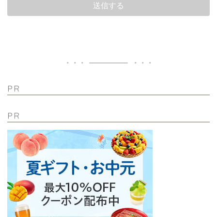
PR
PR