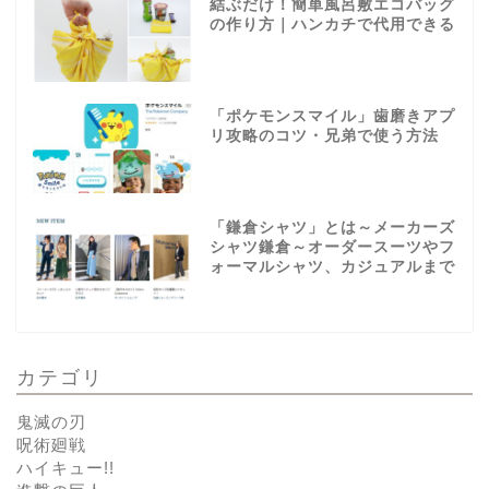
結ぶだけ！簡単風呂敷エコバッグ
の作り方｜ハンカチで代用できる
「ポケモンスマイル」歯磨きアプ
リ攻略のコツ・兄弟で使う方法
「鎌倉シャツ」とは～メーカーズ
シャツ鎌倉～オーダースーツやフ
ォーマルシャツ、カジュアルまで
カテゴリ
鬼滅の刃
呪術廻戦
ハイキュー!!