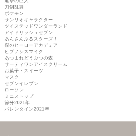
進撃の巨人
刀剣乱舞
ポケモン
サンリオキャラクター
ツイステッドワンダーランド
アイドリッシュセブン
あんさんぶるスターズ！
僕のヒーローアカデミア
ヒプノシスマイク
あつまれどうぶつの森
サーティワンアイスクリーム
お菓子・スイーツ
マスク
セブンイレブン
ローソン
ミニストップ
節分2021年
バレンタイン2021年