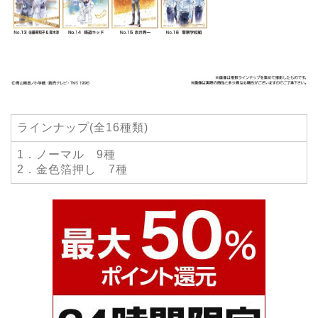
ラインナップ(全16種類)
1．ノーマル 9種
2．金色箔押し 7種