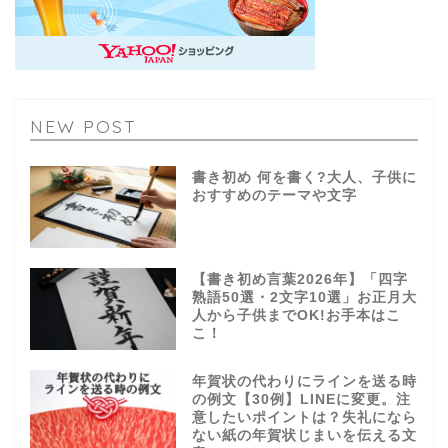
NEW POST
書き初め 何を書く?大人、子供に
おすすめのテーマや文字
【書き初め言葉2026年】「四字
熟語50選・2文字10選」お正月大
人から子供までOK!お手本はこ
こ！
年賀状の代わりにラインを送る時
の例文【30例】LINEに変更。注
意したいポイントは？失礼になら
ない紙の年賀状じまいを伝える文