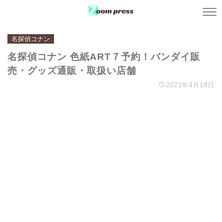
名探偵コナン
名探偵コナン 色紙ART７予約！バンダイ販
売・グッズ通販・取扱い店舗
2022年4月18日