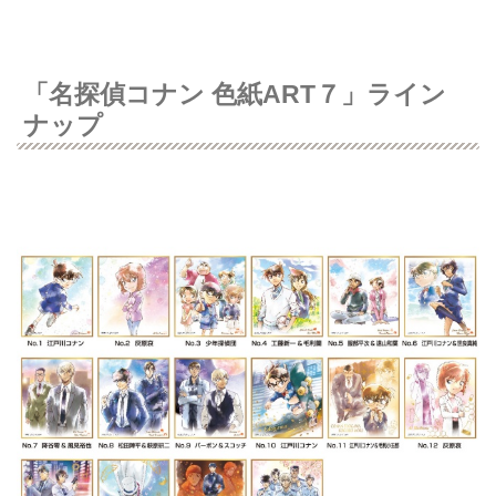
「名探偵コナン 色紙ART７」ライン
ナップ