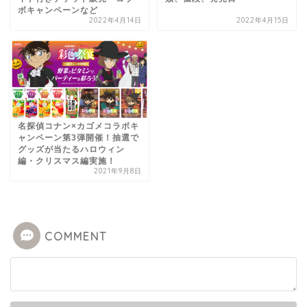
ボキャンペーンなど
2022年4月14日
2022年4月15日
名探偵コナン×カゴメコラボキ
ャンペーン第3弾開催！抽選で
グッズが当たるハロウィン
編・クリスマス編実施！
2021年9月8日
COMMENT