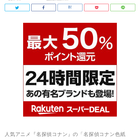
人気アニメ『名探偵コナン』の「名探偵コナン色紙