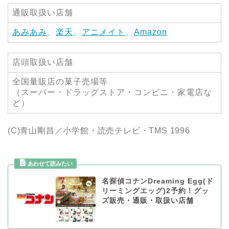
通販取扱い店舗
あみあみ
、
楽天
、
アニメイト
、
Amazon
店頭取扱い店舗
全国量販店の菓子売場等
（スーパー・ドラッグストア・コンビニ・家電店な
ど）
(C)青山剛昌／小学館・読売テレビ・TMS 1996
名探偵コナンDreaming Egg(ド
リーミングエッグ)2予約！グッ
ズ販売・通販・取扱い店舗