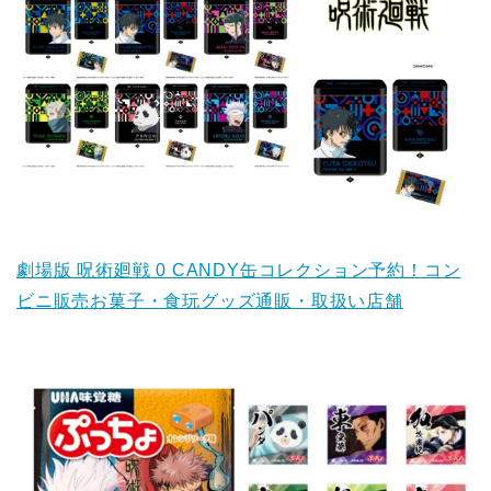
劇場版 呪術廻戦 0 CANDY缶コレクション予約！コン
ビニ販売お菓子・食玩グッズ通販・取扱い店舗