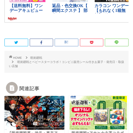
HOME
呪術廻戦
呪術廻戦とベビースターコラボ！コンビニ販売シール付きお菓子・発売日・取扱
い店舗
関連記事
『呪術廻戦展』渋谷・東京ア
呪術廻戦×アサヒ十六茶コラボ