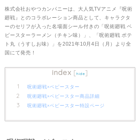
株式会社おやつカンパニーは、大人気TVアニメ『呪術
廻戦』とのコラボレーション商品として、キャラクタ
ーのセリフが入った名場面シール付きの「呪術廻戦 ベ
ビースターラーメン（チキン味）」、「呪術廻戦 ポテ
ト丸（うすしお味）」を2021年10月4日（月）より全
国にて発売！
index
[
]
hide
呪術廻戦×ベビースター
呪術廻戦×ベビースター商品詳細
呪術廻戦×ベビースター特設ページ