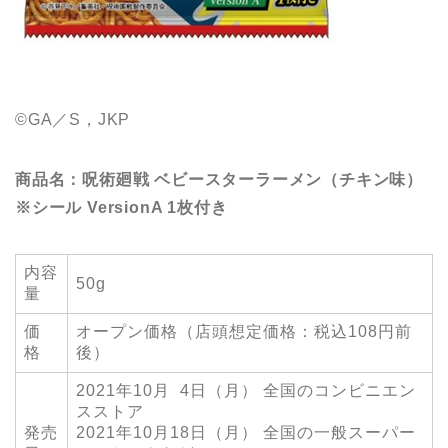
©GA／S，JKP
商品名：呪術廻戦 ベビースターラーメン（チキン味）
※シール VersionA 1枚付き
内容
50g
量
価
オープン価格（店頭想定価格：税込108円前
格
後）
2021年10月 4日（月） 全国のコンビニエン
スストア
発売
2021年10月18日（月） 全国の一般スーパー