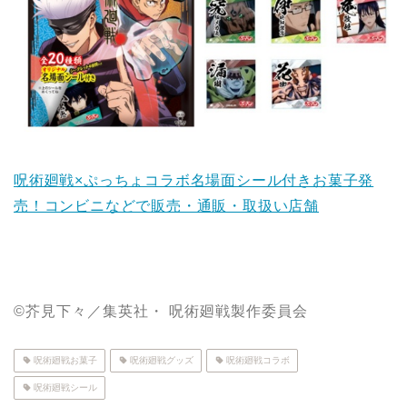
呪術廻戦×ぷっちょコラボ名場面シール付きお菓子発
売！コンビニなどで販売・通販・取扱い店舗
©芥見下々／集英社・ 呪術廻戦製作委員会
呪術廻戦お菓子
呪術廻戦グッズ
呪術廻戦コラボ
呪術廻戦シール