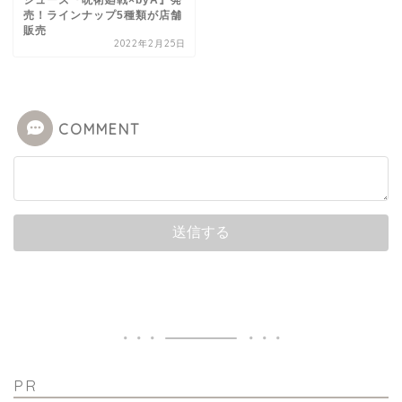
シューズ『呪術廻戦×byA』発
売！ラインナップ5種類が店舗
販売
2022年2月25日
COMMENT
PR