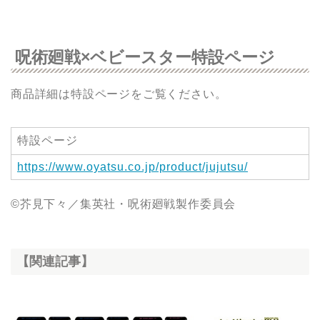
呪術廻戦×ベビースター特設ページ
商品詳細は特設ページをご覧ください。
特設ページ
https://www.oyatsu.co.jp/product/jujutsu/
©芥見下々／集英社・呪術廻戦製作委員会
【関連記事】