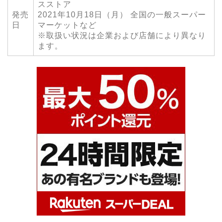
スストア
発売
2021年10月18日（月） 全国の一般スーパー
日
マーケットなど
※取扱い状況は企業および店舗により異なり
ます。