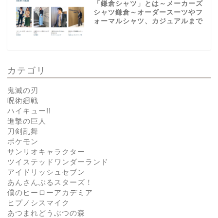
「鎌倉シャツ」とは～メーカーズ
シャツ鎌倉～オーダースーツやフ
ォーマルシャツ、カジュアルまで
カテゴリ
鬼滅の刃
呪術廻戦
ハイキュー!!
進撃の巨人
刀剣乱舞
ポケモン
サンリオキャラクター
ツイステッドワンダーランド
アイドリッシュセブン
あんさんぶるスターズ！
僕のヒーローアカデミア
ヒプノシスマイク
あつまれどうぶつの森