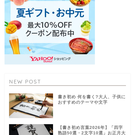
NEW POST
書き初め 何を書く?大人、子供に
おすすめのテーマや文字
【書き初め言葉2026年】「四字
熟語50選・2文字10選」お正月大