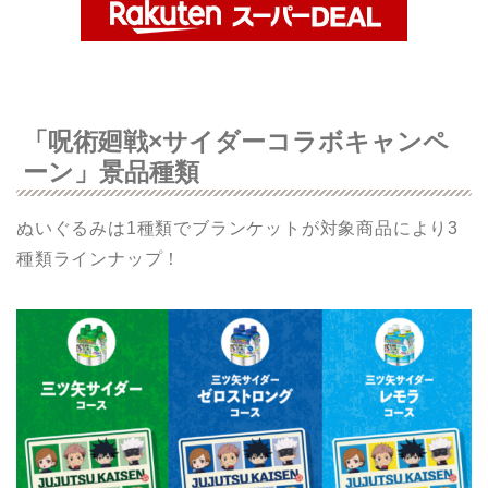
「呪術廻戦×サイダーコラボキャンペ
ーン」景品種類
ぬいぐるみは1種類でブランケットが対象商品により3
種類ラインナップ！