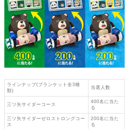
ラインナップ(ブランケット全3種
当選人数
類)
400名に当た
三ツ矢サイダーコース
る
三ツ矢サイダーゼロストロングコー
200名に当た
ス
る