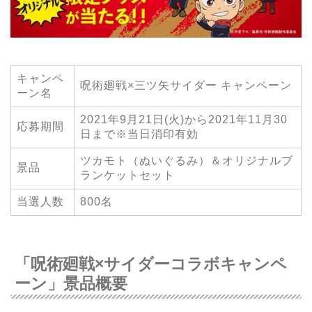
キャンペ
呪術廻戦×三ツ矢サイダー キャンペーン
ーン名
2021年9月21日(火)から2021年11月30
応募期間
日まで※当日消印有効
ツカモト（ぬいぐるみ）＆オリジナルブ
景品
ランケットセット
当選人数
800名
「呪術廻戦×サイダーコラボキャンペ
ーン」景品概要