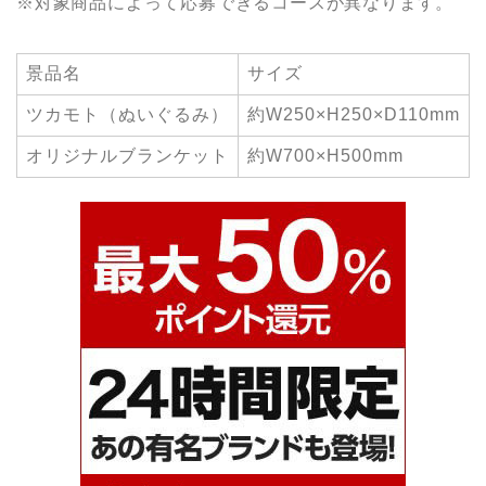
※対象商品によって応募できるコースが異なります。
景品名
サイズ
ツカモト（ぬいぐるみ）
約W250×H250×D110mm
オリジナルブランケット
約W700×H500mm