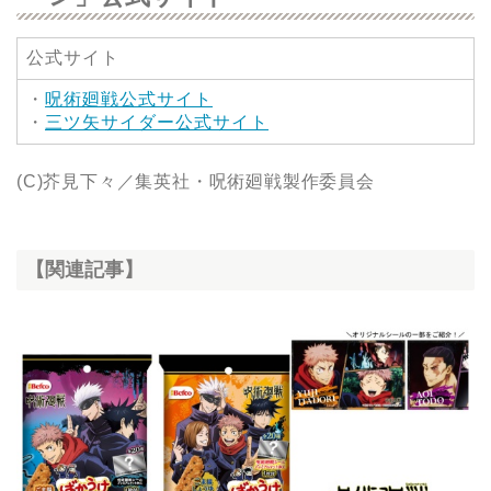
公式サイト
・
呪術廻戦公式サイト
・
三ツ矢サイダー公式サイト
(C)芥見下々／集英社・呪術廻戦製作委員会
【関連記事】