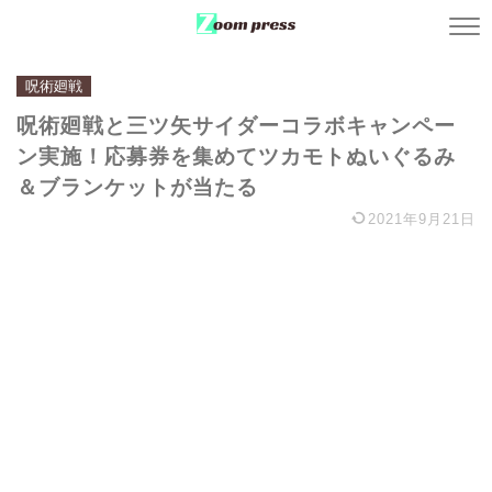
呪術廻戦
呪術廻戦と三ツ矢サイダーコラボキャンペー
ン実施！応募券を集めてツカモトぬいぐるみ
＆ブランケットが当たる
2021年9月21日