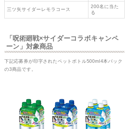
200名に当た
三ツ矢サイダーレモラコース
る
「呪術廻戦×サイダーコラボキャンペ
ーン」対象商品
下記応募券が印字されたペットボトル500ml4本パック
の3商品です。