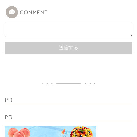
COMMENT
PR
PR