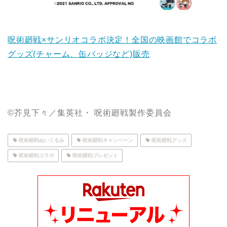
呪術廻戦×サンリオコラボ決定！全国の映画館でコラボ
グッズ(チャーム、缶バッジなど)販売
©芥見下々／集英社・ 呪術廻戦製作委員会
呪術廻戦ぬいぐるみ
呪術廻戦キャンペーン
呪術廻戦グッズ
呪術廻戦コラボ
呪術廻戦プレゼント