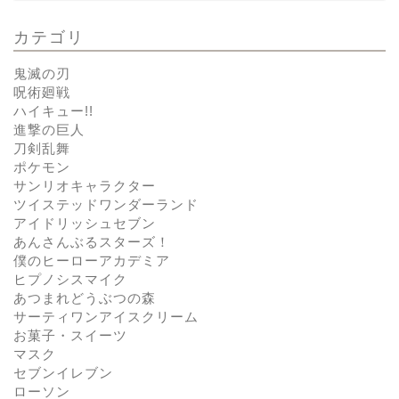
カテゴリ
鬼滅の刃
呪術廻戦
ハイキュー!!
進撃の巨人
刀剣乱舞
ポケモン
サンリオキャラクター
ツイステッドワンダーランド
アイドリッシュセブン
あんさんぶるスターズ！
僕のヒーローアカデミア
ヒプノシスマイク
あつまれどうぶつの森
サーティワンアイスクリーム
お菓子・スイーツ
マスク
セブンイレブン
ローソン