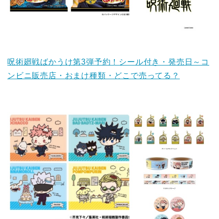
呪術廻戦ばかうけ第3弾予約！シール付き・発売日～コ
ンビニ販売店・おまけ種類・どこで売ってる？