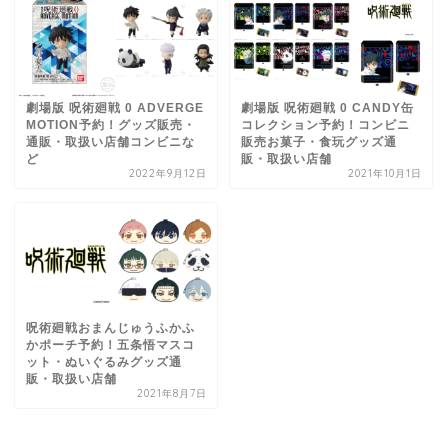
劇場版 呪術廻戦 0 ADVERGE
劇場版 呪術廻戦 0 CANDY缶
MOTION予約！グッズ販売・
コレクション予約！コンビニ
通販・取扱い店舗コンビニな
販売お菓子・食玩グッズ通
ど
販・取扱い店舗
2022年9月12日
2021年10月1日
呪術廻戦おまんじゅうふかふ
かポーチ予約！五条悟マスコ
ット・ぬいぐるみグッズ通
販・取扱い店舗
2021年8月7日