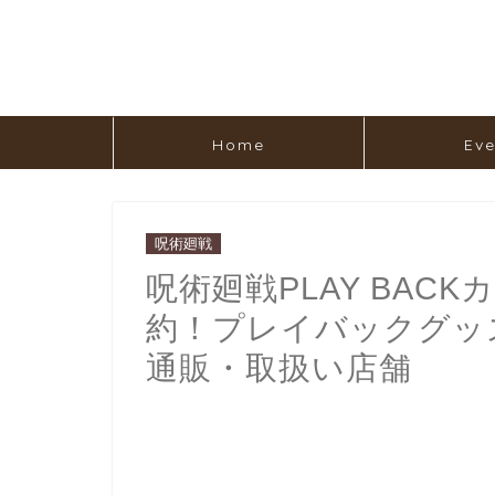
Home
Eve
呪術廻戦
呪術廻戦PLAY BAC
約！プレイバックグッ
通販・取扱い店舗