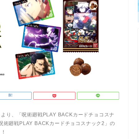
り、「呪術廻戦PLAY BACKカードチョコスナ
呪術廻戦PLAY BACKカードチョコスナック2」の
ク！