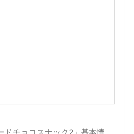
Kカードチョコスナック2」基本情