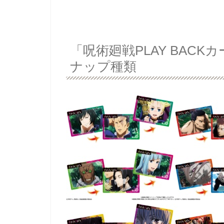
「呪術廻戦PLAY BAC
ナップ種類