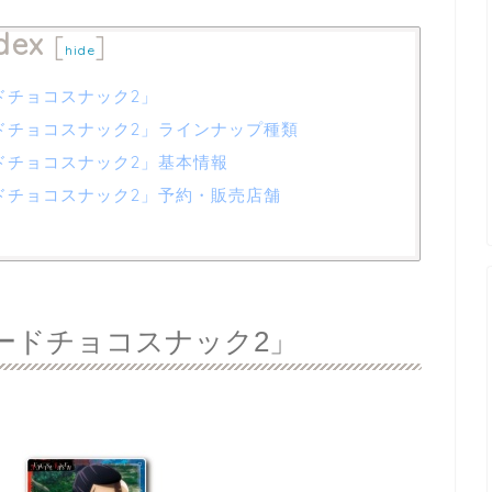
dex
[
]
hide
ードチョコスナック2」
カードチョコスナック2」ラインナップ種類
ードチョコスナック2」基本情報
カードチョコスナック2」予約・販売店舗
Kカードチョコスナック2」