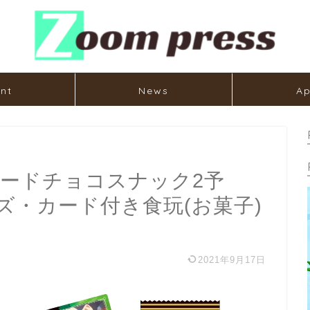
nt
News
Ap
Kカードチョコスナック2予
ズ・カード付き食玩(お菓子)
2021年9月17日