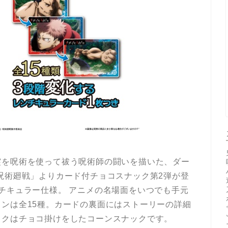
霊を呪術を使って祓う呪術師の闘いを描いた、ダー
呪術廻戦」よりカード付チョコスナック第2弾が登
チキュラー仕様。 アニメの名場面をいつでも手元
ンは全15種。カードの裏面にはストーリーの詳細
ックはチョコ掛けをしたコーンスナックです。