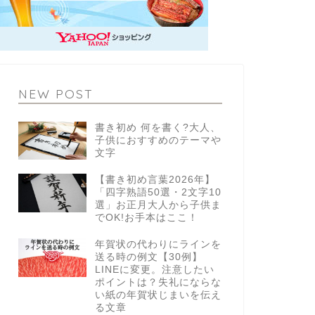
NEW POST
書き初め 何を書く?大人、
子供におすすめのテーマや
文字
【書き初め言葉2026年】
「四字熟語50選・2文字10
選」お正月大人から子供ま
でOK!お手本はここ！
年賀状の代わりにラインを
送る時の例文【30例】
LINEに変更。注意したい
ポイントは？失礼にならな
い紙の年賀状じまいを伝え
る文章