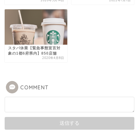
2020年5月14日
2022年1月1日
スタバ休業【緊急事態宣言対
象の1都6府県内】850店舗
2020年4月8日
COMMENT