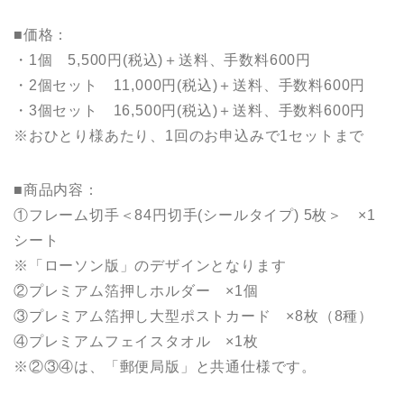
■価格：
・1個 5,500円(税込)＋送料、⼿数料600円
・2個セット 11,000円(税込)＋送料、⼿数料600円
・3個セット 16,500円(税込)＋送料、⼿数料600円
※おひとり様あたり、1回のお申込みで1セットまで
■商品内容：
①フレーム切手＜84円切手(シールタイプ) 5枚＞ ×1
シート
※「ローソン版」のデザインとなります
②プレミアム箔押しホルダー ×1個
③プレミアム箔押し大型ポストカード ×8枚（8種）
④プレミアムフェイスタオル ×1枚
※②③④は、「郵便局版」と共通仕様です。