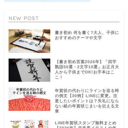
NEW POST
書き初め 何を書く?大人、子供に
おすすめのテーマや文字
【書き初め言葉2026年】「四字
熟語50選・2文字10選」お正月大
人から子供までOK!お手本はこ
こ！
年賀状の代わりにラインを送る時
の例文【30例】LINEに変更。注
意したいポイントは？失礼になら
ない紙の年賀状じまいを伝える文
章
LINE年賀状スタンプ無料まとめ