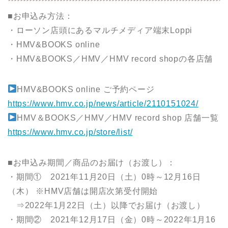
■お申込み方法：
・ローソン店頭にあるマルチメディア端末Loppi
・HMV&BOOKS online
・HMV&BOOKS／HMV／HMV record shopの各店舗
HMV&BOOKS online ご予約ページ
https://www.hmv.co.jp/news/article/2110151024/
HMV＆BOOKS／HMV／HMV record shop 店舗一覧
https://www.hmv.co.jp/store/list/
■お申込み期間／商品のお届け（お渡し）：
・期間① 2021年11月20日（土）0時～12月16日
（木） ※HMV店舗は開店次第受付開始
⇒2022年1月22日（土）以降でお届け（お渡し）
・期間② 2021年12月17日（金）0時～2022年1月16