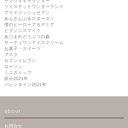
サンリオキャラクター
ツイステッドワンダーランド
アイドリッシュセブン
あんさんぶるスターズ！
僕のヒーローアカデミア
ヒプノシスマイク
あつまれどうぶつの森
サーティワンアイスクリーム
お菓子・スイーツ
マスク
セブンイレブン
ローソン
ミニストップ
節分2021年
バレンタイン2021年
about
お問合せ