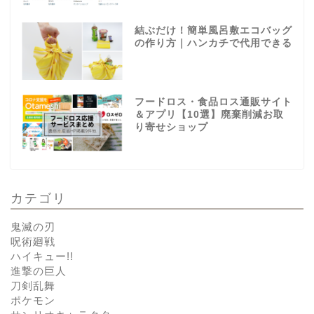
結ぶだけ！簡単風呂敷エコバッグ
の作り方｜ハンカチで代用できる
フードロス・食品ロス通販サイト
＆アプリ【10選】廃棄削減お取
り寄せショップ
カテゴリ
鬼滅の刃
呪術廻戦
ハイキュー!!
進撃の巨人
刀剣乱舞
ポケモン