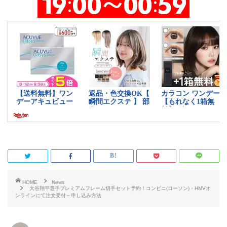
HOME
News
大谷翔平選手プレミアムフレーム切手セット予約！コンビニ(ローソン)・HMVオ
ンラインにて注文受付～申し込み方法