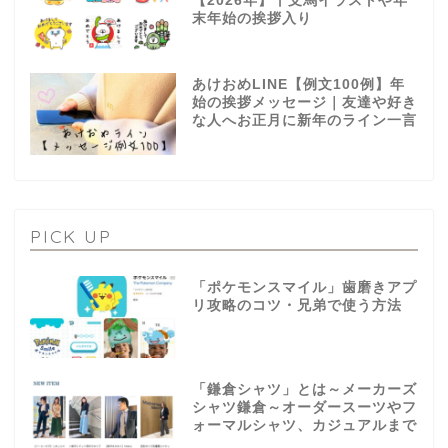
【2026年】干支馬イラストや年
末年始の挨拶入り
あけおめLINE【例文100例】年
始の挨拶メッセージ｜友達や好き
な人へお正月に新年のライン一言
PICK UP
「ポケモンスマイル」歯磨きアプ
リ攻略のコツ・兄弟で使う方法
「鎌倉シャツ」とは～メーカーズ
シャツ鎌倉～オーダースーツやフ
ォーマルシャツ、カジュアルまで