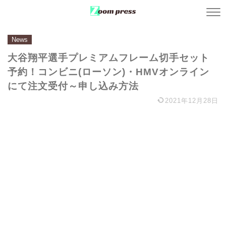
News
大谷翔平選手プレミアムフレーム切手セット
予約！コンビニ(ローソン)・HMVオンライン
にて注文受付～申し込み方法
2021年12月28日