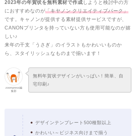
2023年の年賀状を無料素材で作成
しようと検討中の方
におすすめなのが
「キヤノン クリエイティブパーク」
です。キャノンが提供する素材提供サービスですが、
CANONプリンタを持っていない方も使用可能なのが嬉
しい♪
来年の干支「うさぎ」のイラストもかわいいものか
ら、スタイリッシュなものまで揃います！
無料年賀状デザインがいっぱい！簡単、自
宅印刷♪
zoompress編
集部
デザインテンプレート500種類以上
かわいい～ビジネス向けまで揃う