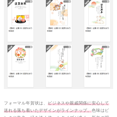
フォーマル年賀状は、
ビジネスや親戚関係に安心して
送れる落ち着いたデザインがラインナップ。
色味はピ