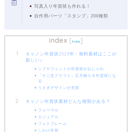
写真入り年賀状も作れる！
自作用パーツ「スタンプ」200種類
index
[
]
hide
キャノン年賀状2023年・無料素材はここが
新しい♪
シブヤフォントの年賀状がおしゃれ
「十二支クラフト」正月飾り＆年賀状にな
る
うさぎデザインが充実
キャノン年賀状素材どんな種類がある？
フォーマル
カジュアル
フォトフレーム
しかけ年賀