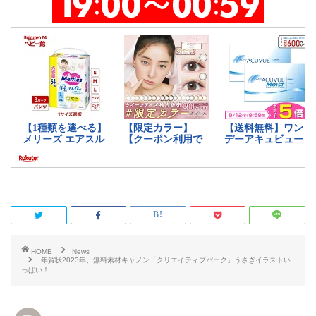
HOME
News
年賀状2023年、無料素材キャノン「クリエイティブパーク」うさぎイラストい
っぱい！