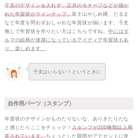
干支のデザインを入れず、正月のモチーフなどが描か
れた年賀状がラインナップ。
富士山やしめ縄、だるま
など年度を問わずおしゃれな年賀状が揃います。干支
無しで年賀状を作りたい方はこちらですね。
中にはダ
ルマの絵柄が迷路になっているアイディア年賀状もあ
り、楽しめます。
干支はいらない！というときに
自作用パーツ（スタンプ）
年賀状のデザインがものたりないな、ありきたりだな
と感じたらここをチェック！
スタンプが200種類以上用
意されています。
ちょっとした隙間やアクセントに使