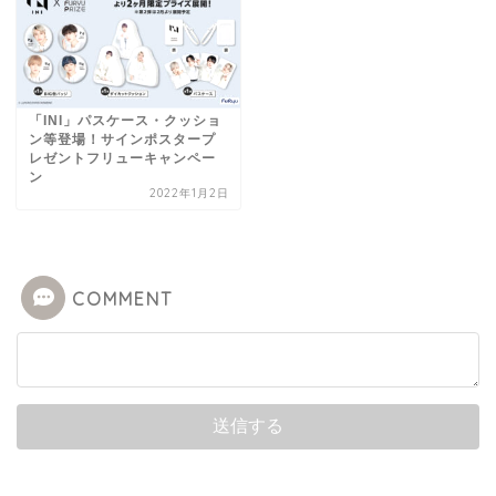
「INI」パスケース・クッショ
ン等登場！サインポスタープ
レゼントフリューキャンペー
ン
2022年1月2日
COMMENT