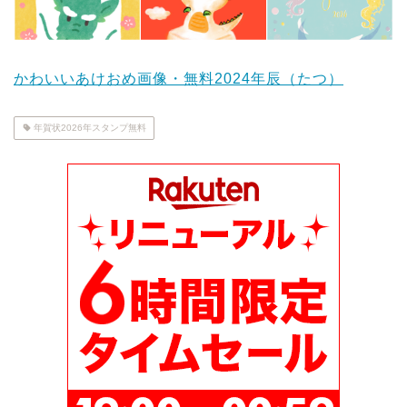
かわいいあけおめ画像・無料2024年辰（たつ）
年賀状2026年スタンプ無料