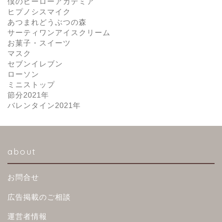
僕のヒーローアカデミア
ヒプノシスマイク
あつまれどうぶつの森
サーティワンアイスクリーム
お菓子・スイーツ
マスク
セブンイレブン
ローソン
ミニストップ
節分2021年
バレンタイン2021年
about
お問合せ
広告掲載のご相談
運営者情報