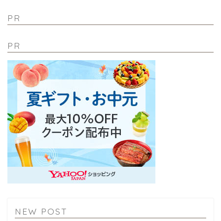
PR
PR
NEW POST