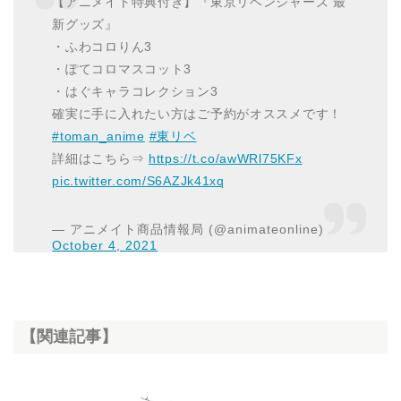
【アニメイト特典付き】『東京リベンジャーズ 最
新グッズ』
・ふわコロりん3
・ぽてコロマスコット3
・はぐキャラコレクション3
確実に手に入れたい方はご予約がオススメです！
#toman_anime
#東リベ
詳細はこちら⇒
https://t.co/awWRl75KFx
pic.twitter.com/S6AZJk41xq
— アニメイト商品情報局 (@animateonline)
October 4, 2021
【関連記事】