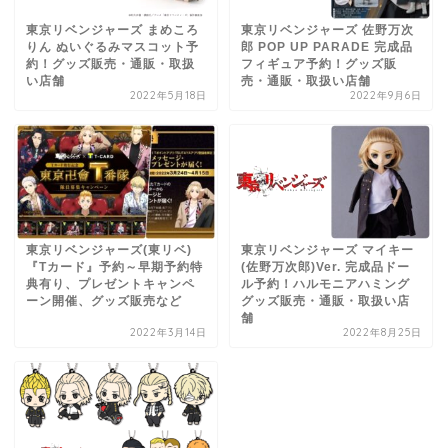
東京リベンジャーズ まめころ
東京リベンジャーズ 佐野万次
りん ぬいぐるみマスコット予
郎 POP UP PARADE 完成品
約！グッズ販売・通販・取扱
フィギュア予約！グッズ販
い店舗
売・通販・取扱い店舗
2022年5月18日
2022年9月6日
東京リベンジャーズ(東リベ)
東京リベンジャーズ マイキー
『Tカード』予約～早期予約特
(佐野万次郎)Ver. 完成品ドー
典有り、プレゼントキャンペ
ル予約！ハルモニアハミング
ーン開催、グッズ販売など
グッズ販売・通販・取扱い店
舗
2022年3月14日
2022年8月25日