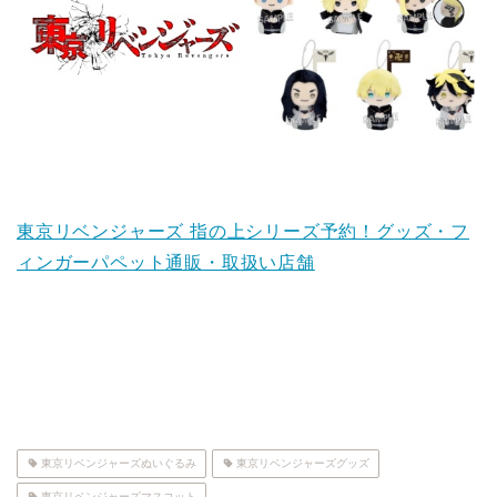
東京リベンジャーズ 指の上シリーズ予約！グッズ・フ
ィンガーパペット通販・取扱い店舗
東京リベンジャーズぬいぐるみ
東京リベンジャーズグッズ
東京リベンジャーズマスコット