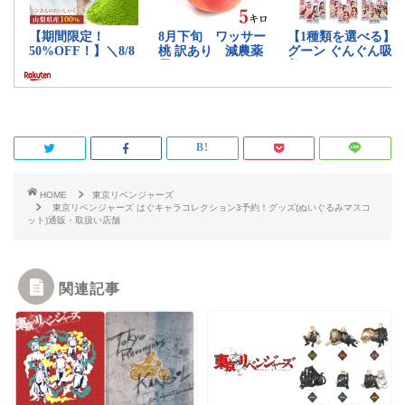
HOME
東京リベンジャーズ
東京リベンジャーズ はぐキャラコレクション3予約！グッズ(ぬいぐるみマスコ
ット)通販・取扱い店舗
関連記事