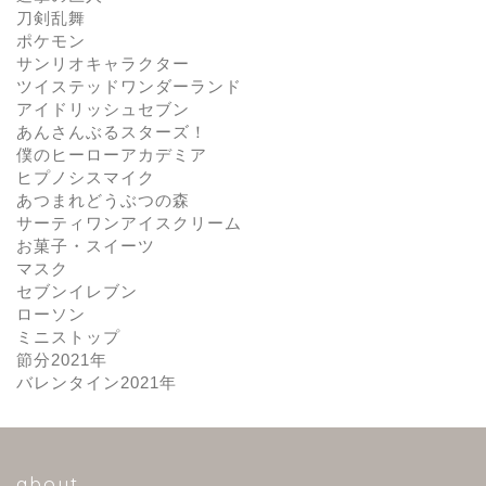
刀剣乱舞
ポケモン
サンリオキャラクター
ツイステッドワンダーランド
アイドリッシュセブン
あんさんぶるスターズ！
僕のヒーローアカデミア
ヒプノシスマイク
あつまれどうぶつの森
サーティワンアイスクリーム
お菓子・スイーツ
マスク
セブンイレブン
ローソン
ミニストップ
節分2021年
バレンタイン2021年
about