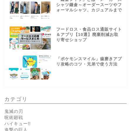
シャツ鎌倉～オーダースーツやフ
ォーマルシャツ、カジュアルまで
フードロス・食品ロス通販サイト
＆アプリ【10選】廃棄削減お取
り寄せショップ
「ポケモンスマイル」歯磨きアプ
リ攻略のコツ・兄弟で使う方法
カテゴリ
鬼滅の刃
呪術廻戦
ハイキュー!!
進撃の巨人