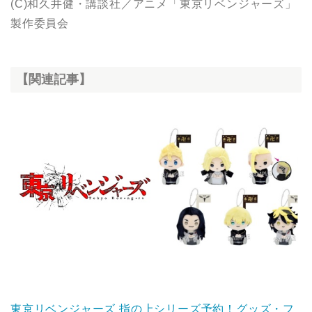
(C)和久井健・講談社／アニメ「東京リベンジャーズ」
製作委員会
【関連記事】
東京リベンジャーズ 指の上シリーズ予約！グッズ・フ