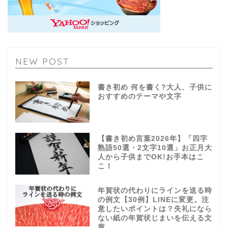
NEW POST
書き初め 何を書く?大人、子供に
おすすめのテーマや文字
【書き初め言葉2026年】「四字
熟語50選・2文字10選」お正月大
人から子供までOK!お手本はこ
こ！
年賀状の代わりにラインを送る時
の例文【30例】LINEに変更。注
意したいポイントは？失礼になら
ない紙の年賀状じまいを伝える文
章