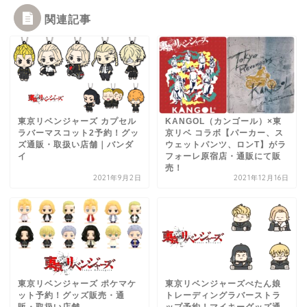
関連記事
東京リベンジャーズ カプセル
KANGOL（カンゴール）×東
ラバーマスコット2予約！グッ
京リベ コラボ【パーカー、ス
ズ通販・取扱い店舗｜バンダ
ウェットパンツ、ロンT】がラ
イ
フォーレ原宿店・通販にて販
売！
2021年9月2日
2021年12月16日
東京リベンジャーズ ポケマケ
東京リベンジャーズぺたん娘
ット予約！グッズ販売・通
トレーディングラバーストラ