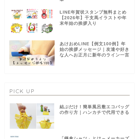
LINE年賀状スタンプ無料まとめ
【2026年】干支馬イラストや年
末年始の挨拶入り
あけおめLINE【例文100例】年
始の挨拶メッセージ｜友達や好き
な人へお正月に新年のライン一言
PICK UP
結ぶだけ！簡単風呂敷エコバッグ
の作り方｜ハンカチで代用できる
「鎌倉シャツ」とは～メーカーズ