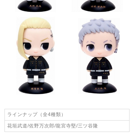
ラインナップ（全4種類）
花垣武道/佐野万次郎/龍宮寺堅/三ツ谷隆