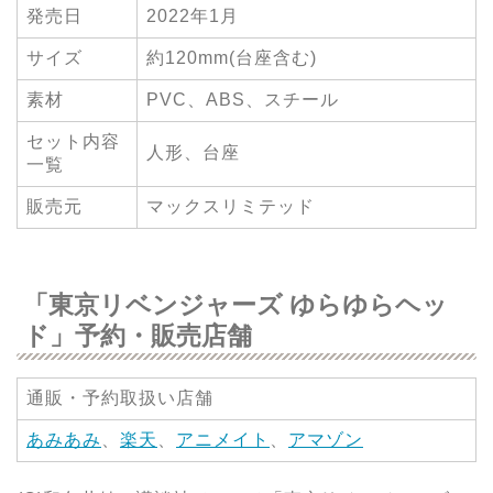
発売日
2022年1月
サイズ
約120mm(台座含む)
素材
PVC、ABS、スチール
セット内容
人形、台座
一覧
販売元
マックスリミテッド
「東京リベンジャーズ ゆらゆらヘッ
ド」予約・販売店舗
通販・予約取扱い店舗
あみあみ
、
楽天
、
アニメイト
、
アマゾン