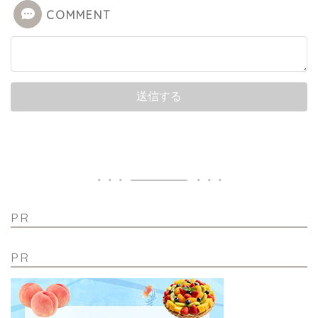
COMMENT
PR
PR