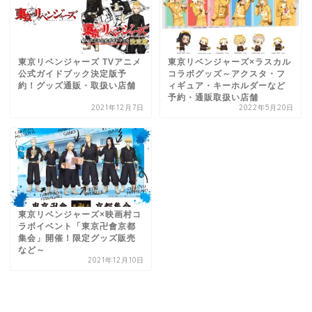
東京リベンジャーズ TVアニメ
東京リベンジャーズ×ラスカル
公式ガイドブック決定版予
コラボグッズ～アクスタ・フ
約！グッズ通販・取扱い店舗
ィギュア・キーホルダーなど
予約・通販取扱い店舗
2021年12月7日
2022年5月20日
東京リベンジャーズ×映画村コ
ラボイベント「東京卍會京都
集会」開催！限定グッズ販売
など～
2021年12月10日