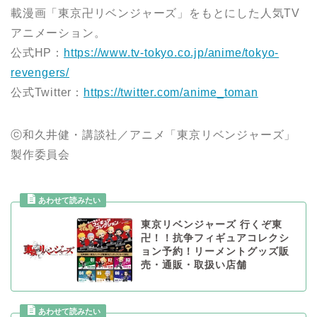
載漫画「東京卍リベンジャーズ」をもとにした人気TV
アニメーション。
公式HP：
https://www.tv-tokyo.co.jp/anime/tokyo-
revengers/
公式Twitter：
https://twitter.com/anime_toman
ⓒ和久井健・講談社／アニメ「東京リベンジャーズ」
製作委員会
東京リベンジャーズ 行くぞ東
卍！！抗争フィギュアコレクシ
ョン予約！リーメントグッズ販
売・通販・取扱い店舗