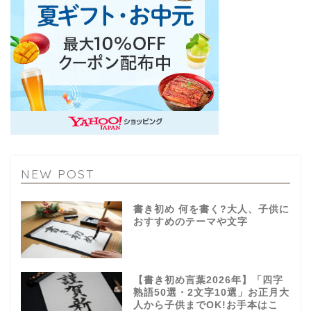
NEW POST
書き初め 何を書く?大人、子供に
おすすめのテーマや文字
【書き初め言葉2026年】「四字
熟語50選・2文字10選」お正月大
人から子供までOK!お手本はこ