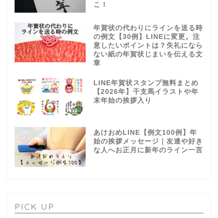
こ！
年賀状の代わりにラインを送る時
の例文【30例】LINEに変更。注
意したいポイントは？失礼になら
ない紙の年賀状じまいを伝える文
章
LINE年賀状スタンプ無料まとめ
【2026年】干支馬イラストや年
末年始の挨拶入り
あけおめLINE【例文100例】年
始の挨拶メッセージ｜友達や好き
な人へお正月に新年のライン一言
PICK UP