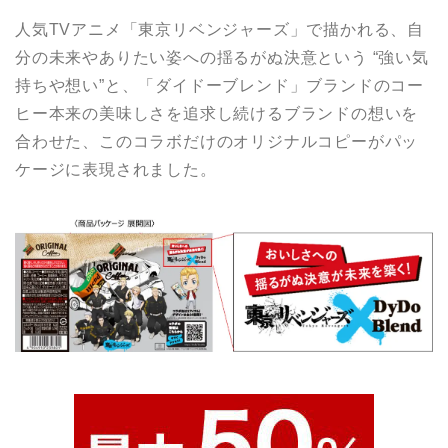
人気TVアニメ「東京リベンジャーズ」で描かれる、自
分の未来やありたい姿への揺るがぬ決意という “強い気
持ちや想い”と、「ダイドーブレンド」ブランドのコー
ヒー本来の美味しさを追求し続けるブランドの想いを
合わせた、このコラボだけのオリジナルコピーがパッ
ケージに表現されました。