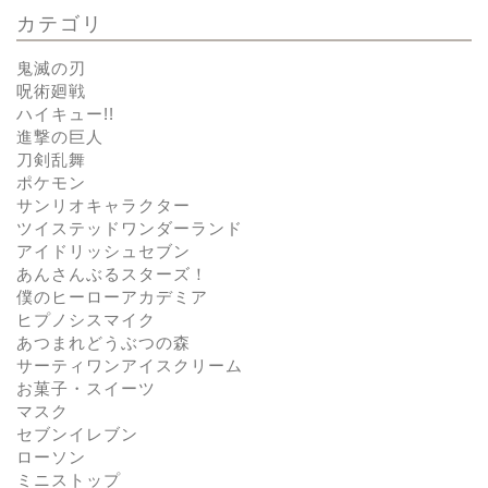
カテゴリ
鬼滅の刃
呪術廻戦
ハイキュー!!
進撃の巨人
刀剣乱舞
ポケモン
サンリオキャラクター
ツイステッドワンダーランド
アイドリッシュセブン
あんさんぶるスターズ！
僕のヒーローアカデミア
ヒプノシスマイク
あつまれどうぶつの森
サーティワンアイスクリーム
お菓子・スイーツ
マスク
セブンイレブン
ローソン
ミニストップ