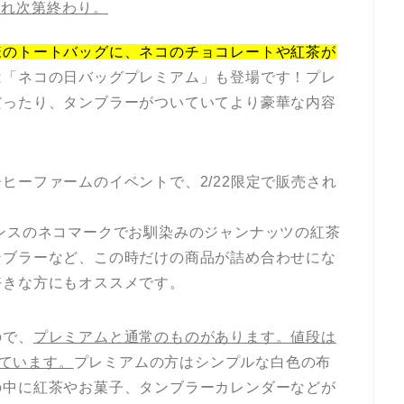
切れ次第終わり。
様のトートバッグに、ネコのチョコレートや紅茶が
は「ネコの日バッグプレミアム」も登場です！プレ
だったり、タンブラーがついていてより豪華な内容
！
ヒーファームのイベントで、2/22限定で販売され
ンスのネコマークでお馴染みのジャンナッツの紅茶
ンブラーなど、この時だけの商品が詰め合わせにな
好きな方にもオススメです。
ので、
プレミアムと通常のものがあります。値段は
っています。
プレミアムの方はシンプルな白色の布
の中に紅茶やお菓子、タンブラーカレンダーなどが