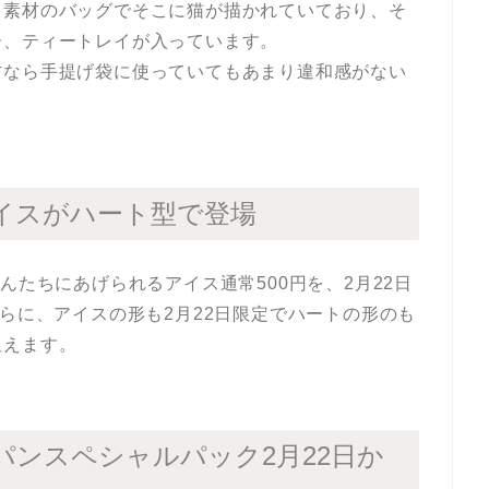
ト素材のバッグでそこに猫が描かれていており、そ
ー、ティートレイが入っています。
方なら手提げ袋に使っていてもあまり違和感がない
イスがハート型で登場
んたちにあげられるアイス通常500円を、2月22日
さらに、アイスの形も2月22日限定でハートの形のも
狙えます。
パンスペシャルパック2月22日か