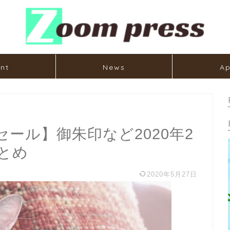
nt
News
Ap
ール】御朱印など2020年2
とめ
2020年5月27日