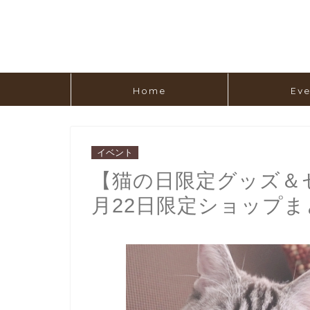
Home
Eve
イベント
【猫の日限定グッズ＆セ
月22日限定ショップま