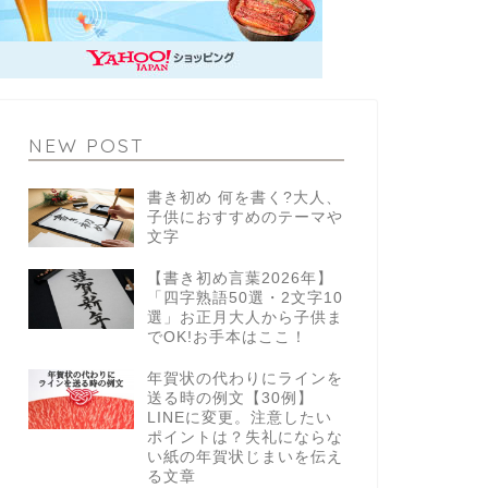
NEW POST
書き初め 何を書く?大人、
子供におすすめのテーマや
文字
【書き初め言葉2026年】
「四字熟語50選・2文字10
選」お正月大人から子供ま
でOK!お手本はここ！
年賀状の代わりにラインを
送る時の例文【30例】
LINEに変更。注意したい
ポイントは？失礼にならな
い紙の年賀状じまいを伝え
る文章