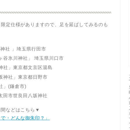
日限定仕様がありますので、足を延ばしてみるのも
神社 」埼玉県行田市
ヶ谷氷川神社」 埼玉県川口市
恋神社」東京都文京区湯島
八坂神社」東京都日野市
社」(鎌倉市)
県太田市世良田八坂神社
期間などはこちら▼
まで・どんな御朱印？」