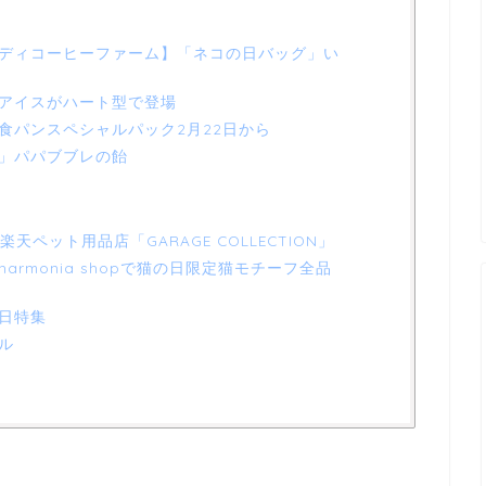
ディコーヒーファーム】「ネコの日バッグ」い
アイスがハート型で登場
食パンスペシャルパック2月22日から
」パパブブレの飴
天ペット用品店「GARAGE COLLECTION」
rmonia shopで猫の日限定猫モチーフ全品
日特集
ル