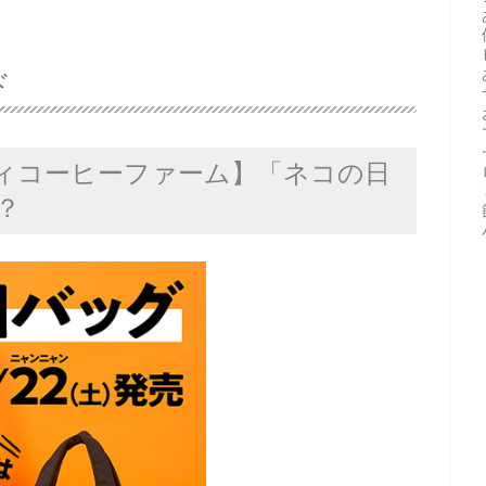
ド
ィコーヒーファーム】「ネコの日
？