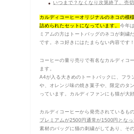
いつまで？なくなり次第終了。売
カルディコーヒーオリジナルのネコの模
詰められたセットになっています。
今年
ミアムの方はトートバッグのネコが刺繍
です。ネコ好きにはたまらない内容です
コーヒーの量り売りで有名なカルディコー
ます。
A4が入る大きめのトートバックに、フラ
や、オレンジ味の焼き菓子や、限定のタ
っています。カルディファンにも猫が大
カルディコーヒーから発売されているも
プレミアムが2500円通常が1500円とな
素材のバッグに猫の刺繍がしてあり、そ