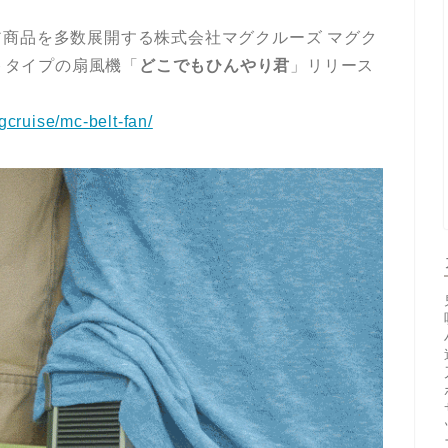
商品を多数展開する株式会社マグクルーズ マグク
ルトタイプの扇風機「
どこでもひんやり君
」リリース
gcruise/mc-belt-fan/