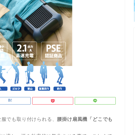
んな服でも取り付けられる、
腰掛け扇風機「どこでも