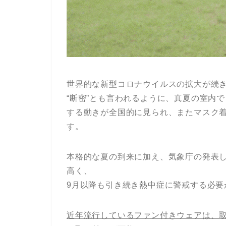
世界的な新型コロナウイルスの拡大が続
“断密”とも言われるように、真夏の室内
する動きが全国的に見られ、またマスク
す。
本格的な夏の到来に加え、気象庁の発表
高く、
9月以降も引き続き熱中症に警戒する必要
近年流行しているファン付きウェアは、