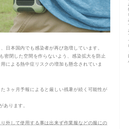
き、日本国内でも感染者が再び急増しています。
でも密閉した空間を作らないよう、感染拡大を防止
着用による熱中症リスクの増加も懸念されていま
した３ヶ月予報によると厳しい残暑が続く可能性が
があります。
取り外して使用する事は出来ず作業服などの服にの