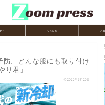
nt
News
Ap
予防。どんな服にも取り付け
やり君」
2020年8月20日