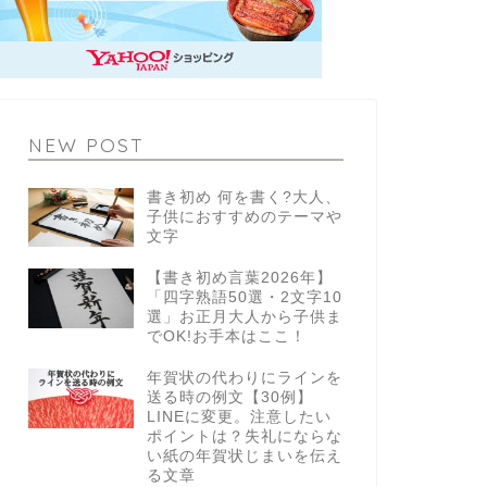
NEW POST
書き初め 何を書く?大人、
子供におすすめのテーマや
文字
【書き初め言葉2026年】
「四字熟語50選・2文字10
選」お正月大人から子供ま
でOK!お手本はここ！
年賀状の代わりにラインを
送る時の例文【30例】
LINEに変更。注意したい
ポイントは？失礼にならな
い紙の年賀状じまいを伝え
る文章