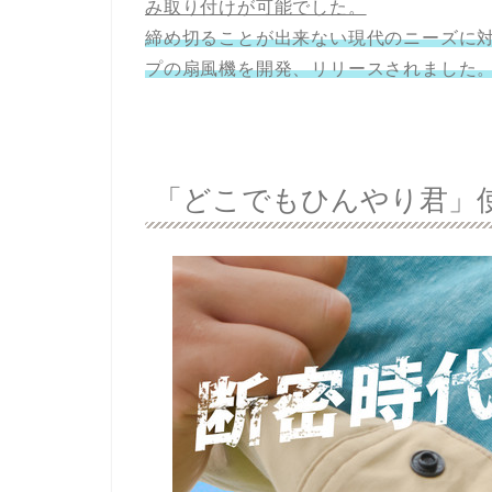
み取り付けが可能でした。
締め切ることが出来ない現代のニーズに
プの扇風機を開発、リリースされました
「どこでもひんやり君」