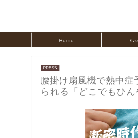
Home
Eve
PRESS
腰掛け扇風機で熱中症
られる「どこでもひん