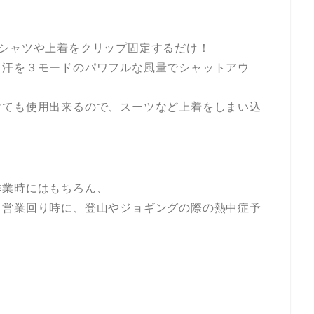
Tシャツや上着をクリップ固定するだけ！
る汗を３モードのパワフルな風量でシャットアウ
けても使用出来るので、スーツなど上着をしまい込
作業時にはもちろん、
、営業回り時に、登山やジョギングの際の熱中症予