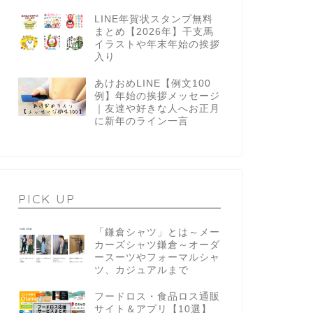
LINE年賀状スタンプ無料
まとめ【2026年】干支馬
イラストや年末年始の挨拶
入り
あけおめLINE【例文100
例】年始の挨拶メッセージ
｜友達や好きな人へお正月
に新年のライン一言
PICK UP
「鎌倉シャツ」とは～メー
カーズシャツ鎌倉～オーダ
ースーツやフォーマルシャ
ツ、カジュアルまで
フードロス・食品ロス通販
サイト＆アプリ【10選】