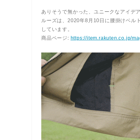
ありそうで無かった、ユニークなアイデア
ルーズは、2020年8月10日に腰掛けベ
しています。
商品ページ:
https://item.rakuten.co.jp/ma