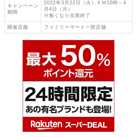
2022年3月22日（火）ＡＭ10時～4
キャンペーン
月4日（月）
期間
※無くなり次第終了
開催店舗
ファミリーマート一部店舗