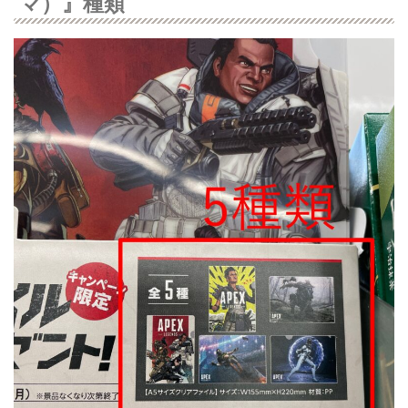
マ）』種類