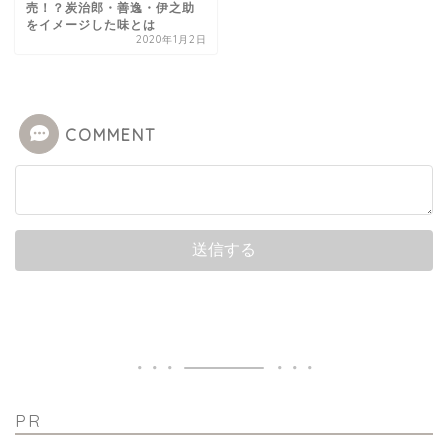
売！？炭治郎・善逸・伊之助
をイメージした味とは
2020年1月2日
COMMENT
PR