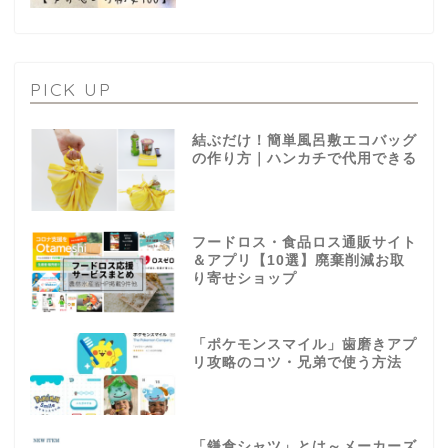
PICK UP
結ぶだけ！簡単風呂敷エコバッグ
の作り方｜ハンカチで代用できる
フードロス・食品ロス通販サイト
＆アプリ【10選】廃棄削減お取
り寄せショップ
「ポケモンスマイル」歯磨きアプ
リ攻略のコツ・兄弟で使う方法
「鎌倉シャツ」とは～メーカーズ