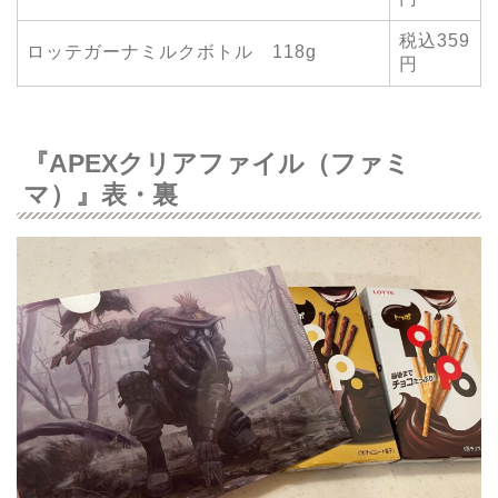
税込359
ロッテガーナミルクボトル 118g
円
『APEXクリアファイル（ファミ
マ）』表・裏