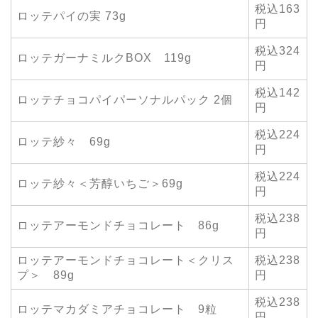
税込163
ロッテパイの実 73g
円
税込324
ロッテガーナミルクBOX 119g
円
税込142
ロッテチョコパイパーソナルパック 2個
円
税込224
ロッテ紗々 69g
円
税込224
ロッテ紗々＜芳醇いちご＞69g
円
税込238
ロッテアーモンドチョコレート 86g
円
ロッテアーモンドチョコレート＜クリス
税込238
プ＞ 89g
円
税込238
ロッテマカダミアチョコレート 9粒
円