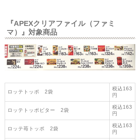
『APEXクリアファイル（ファミ
マ）』対象商品
税込163
ロッテトッポ 2袋
円
税込163
ロッテトッポビター 2袋
円
税込163
ロッテ苺トッポ 2袋
円