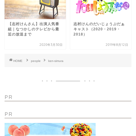
【志村けんさん】出演人気番
志村けんのだいじょうぶだぁ
組｜なつかしのテレビから最
キャスト（2020・2019・
近の放送まで
2018）
2020年3月30日
2019年8月12日
HOME
people
ken-simura
PR
PR