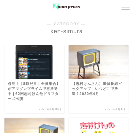
― CATEGORY ―
ken-simura
必見！【8時だヨ！全員集合】
【志村けんさん】追悼番組ピ
がアマゾンプライムで再放送
ックアップ｜いつどこで放
中｜62回志村けん他ドリフタ
送？2020年4月
ーズ出演
2020年4月10日
2020年4月1日