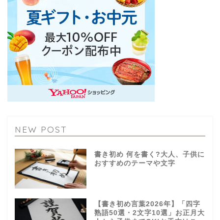
NEW POST
書き初め 何を書く?大人、子供に
おすすめのテーマや文字
【書き初め言葉2026年】「四字
熟語50選・2文字10選」お正月大