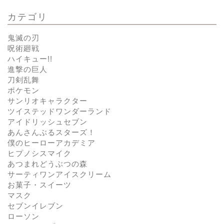
カテゴリ
鬼滅の刃
呪術廻戦
ハイキュー!!
進撃の巨人
刀剣乱舞
ポケモン
サンリオキャラクター
ツイステッドワンダーランド
アイドリッシュセブン
あんさんぶるスターズ！
僕のヒーローアカデミア
ヒプノシスマイク
あつまれどうぶつの森
サーティワンアイスクリーム
お菓子・スイーツ
マスク
セブンイレブン
ローソン